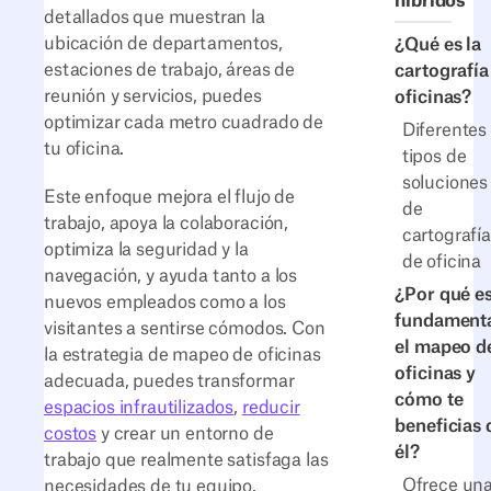
híbridos
detallados que muestran la
ubicación de departamentos,
¿Qué es la
estaciones de trabajo, áreas de
cartografía
reunión y servicios, puedes
oficinas?
optimizar cada metro cuadrado de
Diferentes
tu oficina.
tipos de
soluciones
Este enfoque mejora el flujo de
de
trabajo, apoya la colaboración,
cartografía
optimiza la seguridad y la
de oficina
navegación, y ayuda tanto a los
¿Por qué e
nuevos empleados como a los
fundament
visitantes a sentirse cómodos. Con
el mapeo d
la estrategia de mapeo de oficinas
oficinas y
adecuada, puedes transformar
cómo te
espacios infrautilizados
,
reducir
beneficias 
costos
y crear un entorno de
él?
trabajo que realmente satisfaga las
Ofrece un
necesidades de tu equipo.