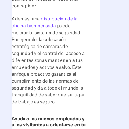
con rapidez.
Además, una
distribución de la
oficina bien pensada
puede
mejorar tu sistema de seguridad.
Por ejemplo, la colocación
estratégica de cámaras de
seguridad y el control del acceso a
diferentes zonas mantienen a tus
empleados y activos a salvo. Este
enfoque proactivo garantiza el
cumplimiento de las normas de
seguridad y da a todo el mundo la
tranquilidad de saber que su lugar
de trabajo es seguro.
Ayuda a los nuevos empleados y
a los visitantes a orientarse en tu