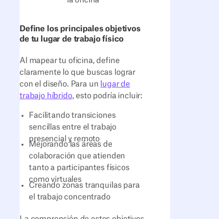
la oficina
Define los principales objetivos
de tu lugar de trabajo físico
Al mapear tu oficina, define
claramente lo que buscas lograr
con el diseño. Para un
lugar de
trabajo híbrido
, esto podría incluir:
Facilitando transiciones
sencillas entre el trabajo
presencial y remoto
Mejorando las áreas de
colaboración que atienden
tanto a participantes físicos
como virtuales
Creando zonas tranquilas para
el trabajo concentrado
La comprensión de estos objetivos