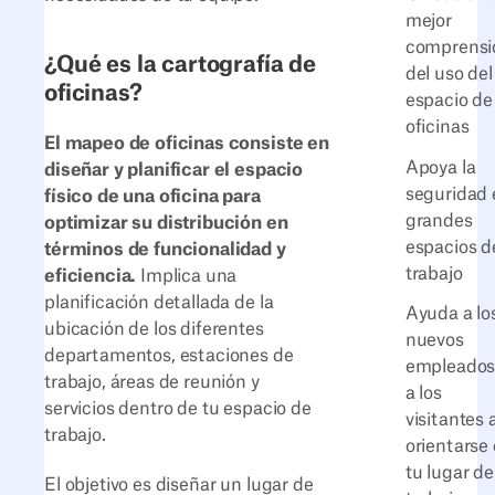
mejor
comprensi
¿Qué es la cartografía de
del uso del
oficinas?
espacio de
oficinas
El mapeo de oficinas consiste en
Apoya la
diseñar y planificar el espacio
seguridad 
físico de una oficina para
grandes
optimizar su distribución en
espacios d
términos de funcionalidad y
trabajo
eficiencia.
Implica una
planificación detallada de la
Ayuda a lo
ubicación de los diferentes
nuevos
departamentos, estaciones de
empleados
trabajo, áreas de reunión y
a los
servicios dentro de tu espacio de
visitantes 
trabajo.
orientarse
tu lugar de
El objetivo es diseñar un lugar de