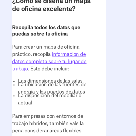
¿Cómo se diseña un mapa
de oficina excelente?
Recopila todos los datos que
puedas sobre tu oficina
Para crear un mapa de oficina
práctico, recopila
información de
datos completa sobre tu lugar de
trabajo
. Esto debe incluir:
Las dimensiones de las salas
La ubicación de las fuentes de
energía y los puertos de datos
La disposición del mobiliario
actual
Para empresas con entornos de
trabajo híbridos, también vale la
pena considerar áreas flexibles