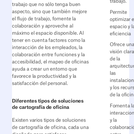
trabajo.
trabajo que no sólo tenga buen
aspecto, sino que también mejore
Permite
el flujo de trabajo, fomente la
optimizar e
colaboración y aproveche al
espacio y l
máximo el espacio disponible. Al
eficiencia
tener en cuenta factores como la
Ofrece un
interacción de los empleados, la
visión clar
colaboración entre funciones y la
de la
accesibilidad, el mapeo de oficinas
arquitectur
ayuda a crear un entorno que
las
favorece la productividad y la
instalacio
satisfacción del personal.
y los recur
de la oficin
Diferentes tipos de soluciones
Fomenta l
de cartografía de oficina
interaccio
y la
Existen varios tipos de soluciones
colaboraci
de cartografía de oficina, cada una