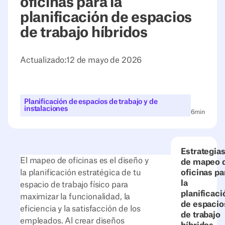
oficinas para la
planificación de espacios
de trabajo híbridos
Actualizado:
12 de mayo de 2026
Planificación de espacios de trabajo y de
instalaciones
6
min
Estrategia
El mapeo de oficinas es el diseño y
de mapeo 
la planificación estratégica de tu
oficinas pa
la
espacio de trabajo físico para
planificaci
maximizar la funcionalidad, la
de espacio
eficiencia y la satisfacción de los
de trabajo
empleados. Al crear diseños