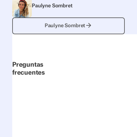
Paulyne Sombret
Paulyne Sombret
Paulyne Sombret
Preguntas
frecuentes