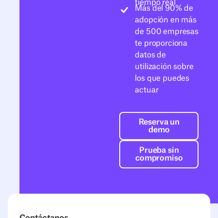
tiempo real
Más del 90% de
adopción en más
de 500 empresas
te proporciona
datos de
utilización sobre
los que puedes
actuar
Reserva un de
Reserva un
demo
Prueba sin co
Prueba sin
compromiso