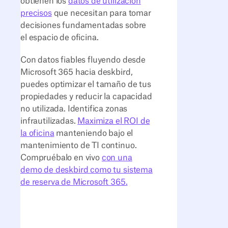
obtienen los
datos de utilización
precisos
que necesitan para tomar
decisiones fundamentadas sobre
el espacio de oficina.
Con datos fiables fluyendo desde
Microsoft 365 hacia deskbird,
puedes optimizar el tamaño de tus
propiedades y reducir la capacidad
no utilizada. Identifica zonas
infrautilizadas.
Maximiza el ROI de
la oficina
manteniendo bajo el
mantenimiento de TI continuo.
Compruébalo en vivo
con una
demo de deskbird como tu sistema
de reserva de Microsoft 365.