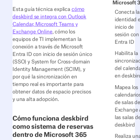
Microsoft 
Esta guía técnica explica
cómo
Conecta la
deskbird se integra con Outlook
identidad 
Calendar, Microsoft Teams y
inicio de
Exchange Online
, cómo los
sesión con
equipos de TI implementan la
Entra ID
conexión a través de Microsoft
Habilita la
Entra ID con inicio de sesión único
sincroniza
(SSO) y System for Cross-domain
del calend
Identity Management (SCIM), y
en deskbir
por qué la sincronización en
tiempo real es importante para
Mapea los
obtener datos de espacio precisos
calendario
y una alta adopción.
de salas d
Exchange 
las salas d
Cómo funciona deskbird
deskbird
como sistema de reservas
dentro de Microsoft 365
Realiza un