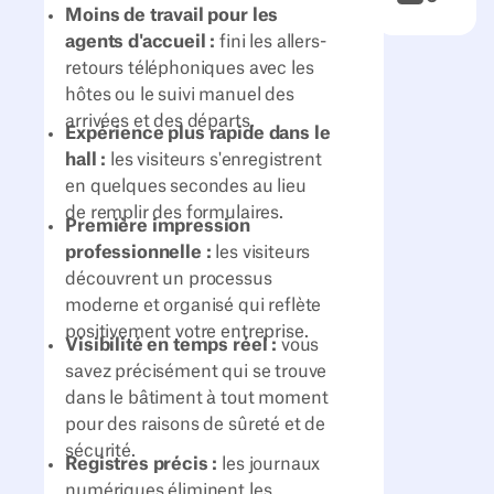
Moins de travail pour les
agents d'accueil :
fini les allers-
retours téléphoniques avec les
hôtes ou le suivi manuel des
arrivées et des départs.
Expérience plus rapide dans le
hall :
les visiteurs s'enregistrent
en quelques secondes au lieu
de remplir des formulaires.
Première impression
professionnelle :
les visiteurs
découvrent un processus
moderne et organisé qui reflète
positivement votre entreprise.
Visibilité en temps réel :
vous
savez précisément qui se trouve
dans le bâtiment à tout moment
pour des raisons de sûreté et de
sécurité.
Registres précis :
les journaux
numériques éliminent les