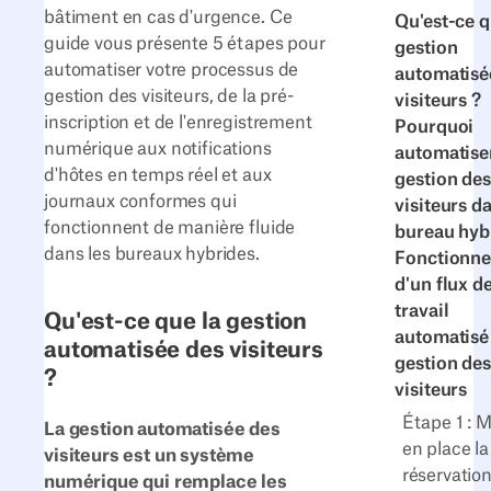
bâtiment en cas d'urgence. Ce
Qu'est-ce q
guide vous présente 5 étapes pour
gestion
automatiser votre processus de
automatisé
gestion des visiteurs, de la pré-
visiteurs ?
inscription et de l'enregistrement
Pourquoi
numérique aux notifications
automatiser
d'hôtes en temps réel et aux
gestion des
journaux conformes qui
visiteurs d
fonctionnent de manière fluide
bureau hyb
dans les bureaux hybrides.
Fonctionn
d'un flux d
travail
Qu'est-ce que la gestion
automatisé
automatisée des visiteurs
gestion des
?
visiteurs
Étape 1 : M
La gestion automatisée des
en place la
visiteurs est un système
réservation
numérique qui remplace les