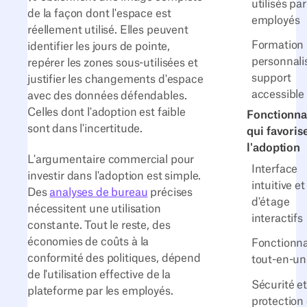
utilisés par
de la façon dont l'espace est
employés
réellement utilisé. Elles peuvent
Formation
identifier les jours de pointe,
personnali
repérer les zones sous-utilisées et
support
justifier les changements d'espace
accessible
avec des données défendables.
Celles dont l'adoption est faible
Fonctionna
sont dans l'incertitude.
qui favoris
l'adoption
L'argumentaire commercial pour
Interface
investir dans l'adoption est simple.
intuitive e
Des
analyses de bureau
précises
d'étage
nécessitent une utilisation
interactifs
constante. Tout le reste, des
économies de coûts à la
Fonctionna
conformité des politiques, dépend
tout-en-un
de l'utilisation effective de la
Sécurité et
plateforme par les employés.
protection