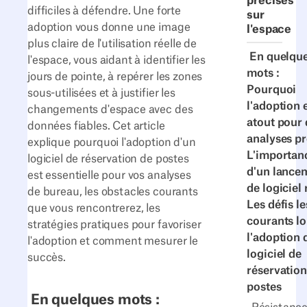
précises
difficiles à défendre. Une forte
sur
adoption vous donne une image
l'espace
plus claire de l'utilisation réelle de
En quelqu
l'espace, vous aidant à identifier les
mots :
jours de pointe, à repérer les zones
Pourquoi
sous-utilisées et à justifier les
l'adoption 
changements d'espace avec des
atout pour 
données fiables. Cet article
analyses pr
explique pourquoi l'adoption d'un
L'importan
logiciel de réservation de postes
d'un lance
est essentielle pour vos analyses
de logiciel 
de bureau, les obstacles courants
Les défis le
que vous rencontrerez, les
courants lo
stratégies pratiques pour favoriser
l'adoption 
l'adoption et comment mesurer le
logiciel de
succès.
réservation
postes
En quelques mots :