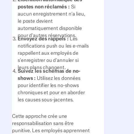
postes non réclamés :
Si
aucun enregistrement n'a lieu,
le poste devient
automatiquement disponible
pour d'autres réservations.
Envoyez des rappels :
Les
notifications push ou les e-mails
rappellent aux employés de
s'enregistrer ou d'annuler si
leurs plans changent.
Suivez les schémas de no-
shows :
Utilisez les données
pour identifier les no-shows
chroniques et pour en aborder
les causes sous-jacentes.
Cette approche crée une
responsabilisation sans être
punitive. Les employés apprennent