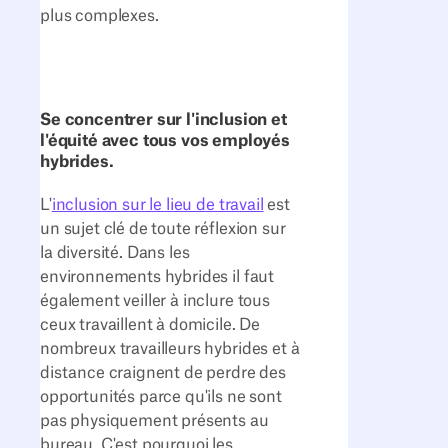
plus complexes.
Se concentrer sur l'inclusion et
l'équité avec tous vos employés
hybrides.
L'
inclusion sur le lieu de travail
est
un sujet clé de toute réflexion sur
la diversité. Dans les
environnements hybrides il faut
également veiller à inclure tous
ceux travaillent à domicile. De
nombreux travailleurs hybrides et à
distance craignent de perdre des
opportunités parce qu'ils ne sont
pas physiquement présents au
bureau. C'est pourquoi les