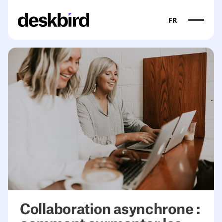
FR
Collaboration asynchrone :