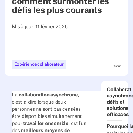
comment surmonter les
défis les plus courants
Mis à jour :
11 février 2026
Expérience collaborateur
3
min
Collaborat
La
collaboration asynchrone
,
asynchrone
c'est-à-dire lorsque deux
défis et
solutions
personnes ne sont pas censées
efficaces
être disponibles simultanément
pour
travailler ensemble
, est l'un
Pourquoi l
des
meilleurs moyens de