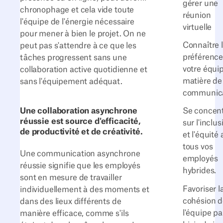
gérer une
chronophage et cela vide toute
réunion
l'équipe de l'énergie nécessaire
virtuelle
pour mener à bien le projet. On ne
Connaître 
peut pas s'attendre à ce que les
préférence
tâches progressent sans une
votre équi
collaboration active quotidienne et
matière de
sans l'équipement adéquat.
communica
Une collaboration asynchrone
Se concent
réussie est source d'efficacité,
sur l'inclus
de productivité et de créativité.
et l'équité
tous vos
Une communication asynchrone
employés
réussie signifie que les employés
hybrides
sont en mesure de travailler
Favoriser l
individuellement à des moments et
cohésion d
dans des lieux différents de
l'équipe pa
manière efficace, comme s'ils