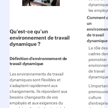
dynamique
les employ
Comment c
un
environne
Qu'est-ce qu'un
de travail
environnement de travail
dynamique
dynamique ?
Le rôle des
cadres dan
Définition d'environnement de
promotion 
travail dynamique
environne
de travail
Les environnements de travail
dynamiqu
dynamiques sont flexibles et
s'adaptent rapidement aux
L'importan
changements. Ils répondent aux
promouvoi
besoins changeants de vos
culture
employés et aux exigences du
d'entrepris