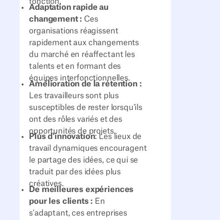
fonction.
Adaptation rapide au
changement :
Ces
organisations réagissent
rapidement aux changements
du marché en réaffectant les
talents et en formant des
équipes interfonctionnelles.
Amélioration de la rétention :
Les travailleurs sont plus
susceptibles de rester lorsqu'ils
ont des rôles variés et des
opportunités de projets.
Plus d'innovation
: Les lieux de
travail dynamiques encouragent
le partage des idées, ce qui se
traduit par des idées plus
créatives.
De meilleures expériences
pour les clients :
En
s'adaptant, ces entreprises