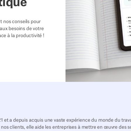
tique
t nos conseils pour
 aux besoins de votre
ce à la productivité !
021 et a depuis acquis une vaste expérience du monde du trav
 nos clients, elle aide les entreprises à mettre en œuvre des 