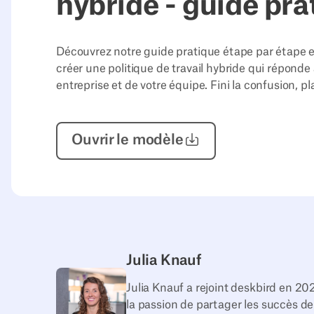
hybride - guide pra
Découvrez notre guide pratique étape par étape e
créer une politique de travail hybride qui réponde
entreprise et de votre équipe. Fini la confusion, pla
Ouvrir
le modèle
Julia Knauf
Julia Knauf a rejoint deskbird en 2
la passion de partager les succès de