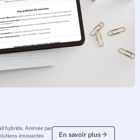
ail hybride. Animée par
En savoir plus
En savoir plus
solutions innovantes