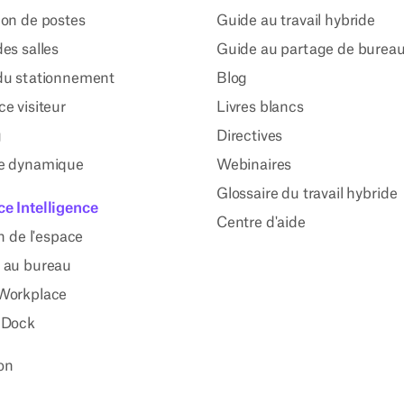
ion de postes
Guide au travail hybride
es salles
Guide au partage de burea
du stationnement
Blog
e visiteur
Livres blancs
g
Directives
e dynamique
Webinaires
Glossaire du travail hybride
e Intelligence
Centre d'aide
on de l'espace
 au bureau
Workplace
 Dock
ion