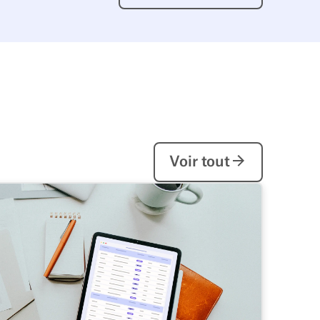
Voir tout
Voir tout
reprise d'adopter deskbird
ogiciel de Desk Booking et de gestion de l'espace de travail 