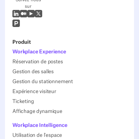
Suivez-nous
sur
LinkedIn
Moyen
Youtube
X (Twitter)
Prodcut Hunt
Produit
Workplace Experience
Réservation de postes
Gestion des salles
Gestion du stationnement
Expérience visiteur
Ticketing
Affichage dynamique
Workplace Intelligence
Utilisation de l'espace