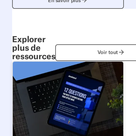
En savoir plus
Explorer
plus de
Voir tout
Voir tout
ressources
Posez-vous ces 12 questions avant de démenager de v