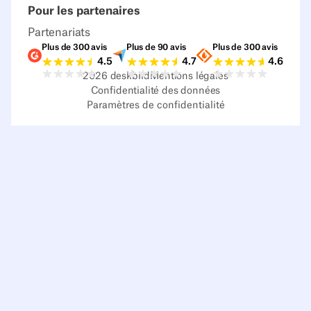
Pour les partenaires
Partenariats
Plus de 300 avis
Plus de 90 avis
Plus de 300 avis
Notes G2
Notes Capterra
Notes Source
4.5
4.7
4.6
2026
deskbird
Mentions légales
Confidentialité des données
Paramètres de confidentialité