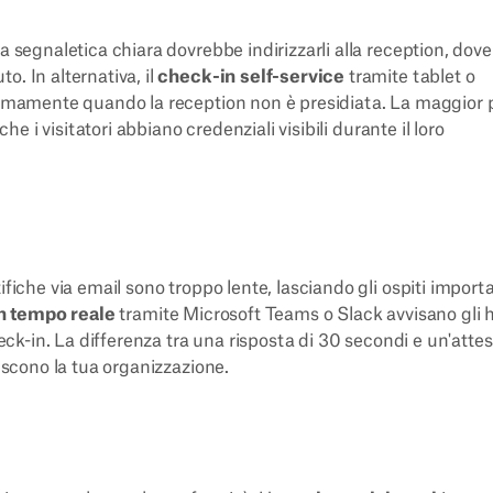
 segnaletica chiara dovrebbe indirizzarli alla reception, dove 
. In alternativa, il
check-in self-service
tramite tablet o
onomamente quando la reception non è presidiata. La maggior 
he i visitatori abbiano credenziali visibili durante il loro
ifiche via email sono troppo lente, lasciando gli ospiti importa
in tempo reale
tramite Microsoft Teams o Slack avvisano gli 
heck-in. La differenza tra una risposta di 30 secondi e un'attes
piscono la tua organizzazione.