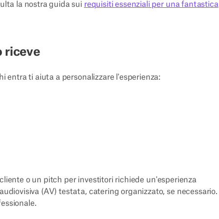
ulta la nostra guida sui
requisiti essenziali per una fantastica
io riceve
i entra ti aiuta a personalizzare l'esperienza:
n cliente o un pitch per investitori richiede un'esperienza
audiovisiva (AV) testata, catering organizzato, se necessario. 
fessionale.