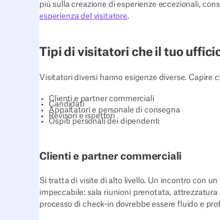
più sulla creazione di esperienze eccezionali, cons
esperienza del visitatore
.
Tipi di visitatori che il tuo uffic
Visitatori diversi hanno esigenze diverse. Capire ch
Clienti e partner commerciali
Candidati
Appaltatori e personale di consegna
Revisori e ispettori
Ospiti personali dei dipendenti
Clienti e partner commerciali
Si tratta di visite di alto livello. Un incontro con u
impeccabile: sala riunioni prenotata, attrezzatura 
processo di check-in dovrebbe essere fluido e pro