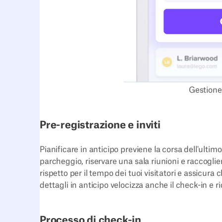
Gestione 
Pre-registrazione e inviti
Pianificare in anticipo previene la corsa dell'ulti
parcheggio, riservare una sala riunioni e raccoglier
rispetto per il tempo dei tuoi visitatori e assicura 
dettagli in anticipo velocizza anche il check-in e rid
Processo di check-in