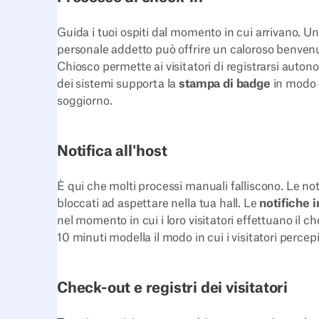
Guida i tuoi ospiti dal momento in cui arrivano. Una
personale addetto può offrire un caloroso benvenuto
Chiosco permette ai visitatori di registrarsi aut
dei sistemi supporta la
stampa di badge
in modo c
soggiorno.
Notifica all'host
È qui che molti processi manuali falliscono. Le not
bloccati ad aspettare nella tua hall. Le
notifiche 
nel momento in cui i loro visitatori effettuano il c
10 minuti modella il modo in cui i visitatori perce
Check-out e registri dei visitatori