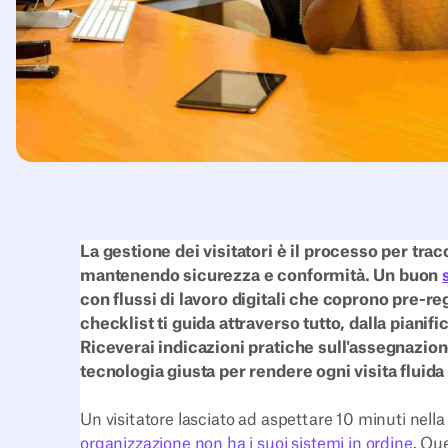
La gestione dei visitatori è il processo per trac
mantenendo sicurezza e conformità. Un buon
con flussi di lavoro digitali che coprono pre-re
checklist ti guida attraverso tutto, dalla pianif
Riceverai indicazioni pratiche sull'assegnazione
tecnologia giusta per rendere ogni visita fluida
Un visitatore lasciato ad aspettare 10 minuti nell
organizzazione non ha i suoi sistemi in ordine
. Qu