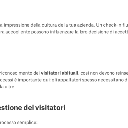
era impressione della cultura della tua azienda. Un check-in flu
era accogliente possono influenzare la loro decisione di accet
l riconoscimento dei
visitatori abituali
, così non devono reinse
i accessi è importante qui: gli appaltatori spesso necessitano d
a altre.
tione dei visitatori
rocesso semplice: