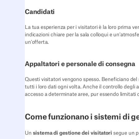
Candidati
La tua esperienza per i visitatori è la loro prima v
indicazioni chiare per la sala colloqui e un'atmosf
un'offerta.
Appaltatori e personale di consegna
Questi visitatori vengono spesso. Beneficiano de
tutti i loro dati ogni volta. Anche il controllo degl
accesso a determinate aree, pur essendo limitati d
Come funzionano i sistemi di ges
Un
sistema di gestione dei visitatori
segue un p