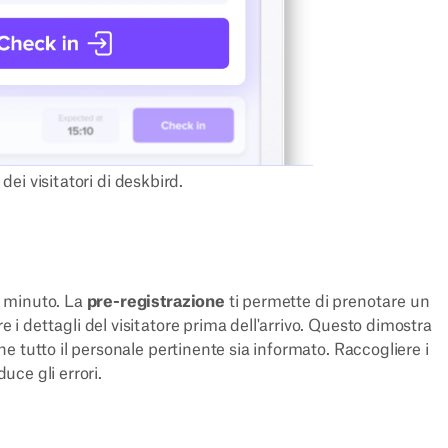
dei visitatori di deskbird.
mo minuto. La
pre-registrazione
ti permette di prenotare un
e i dettagli del visitatore prima dell'arrivo. Questo dimostra
che tutto il personale pertinente sia informato. Raccogliere i
uce gli errori.