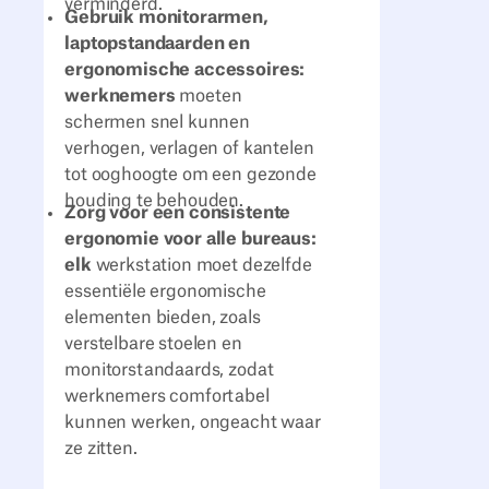
verminderd.
Gebruik monitorarmen,
laptopstandaarden en
ergonomische accessoires:
werknemers
moeten
schermen snel kunnen
verhogen, verlagen of kantelen
tot ooghoogte om een gezonde
houding te behouden.
Zorg voor een consistente
ergonomie voor alle bureaus:
elk
werkstation moet dezelfde
essentiële ergonomische
elementen bieden, zoals
verstelbare stoelen en
monitorstandaards, zodat
werknemers comfortabel
kunnen werken, ongeacht waar
ze zitten.