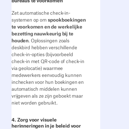
bureaus te voorkomen
Zet automatische check-in-
systemen op om
spookboekingen
te voorkomen en de werkelijke
bezetting nauwkeurig bij te
houden
. Oplossingen zoals
deskbird hebben verschillende
check-in-opties (bijvoorbeeld
check-in met QR-code of check-in
via geolocatie) waarmee
medewerkers eenvoudig kunnen
inchecken voor hun boekingen en
automatisch middelen kunnen
vrijgeven als ze zijn geboekt maar
niet worden gebruikt.
4. Zorg voor visuele
herinneringen in je beleid voor