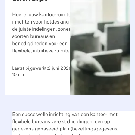
Hoe je jouw kantoorruimte kunt
inrichten voor hotdesking met
de juiste indelingen, zones,
soorten bureaus en
benodigdheden voor een
flexibele, intuïtieve ruimte.
Laatst bijgewerkt:
2 juni 2026
10
min
Een succesvolle inrichting van een kantoor met
flexibele bureaus vereist drie dingen: een op
gegevens gebaseerd plan (bezettingsgegevens,