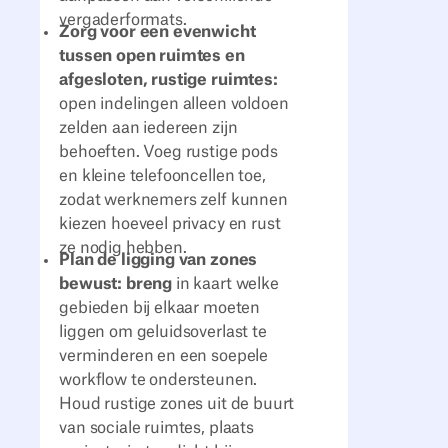
vergaderformats.
Zorg voor een evenwicht
tussen open ruimtes en
afgesloten, rustige ruimtes:
open indelingen alleen voldoen
zelden aan iedereen zijn
behoeften. Voeg rustige pods
en kleine telefooncellen toe,
zodat werknemers zelf kunnen
kiezen hoeveel privacy en rust
ze nodig hebben.
Plan de ligging van zones
bewust: breng
in kaart welke
gebieden bij elkaar moeten
liggen om geluidsoverlast te
verminderen en een soepele
workflow te ondersteunen.
Houd rustige zones uit de buurt
van sociale ruimtes, plaats