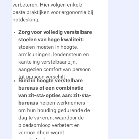
verbeteren. Hier volgen enkele
beste praktijken voor ergonomie bij
hotdesking.
Zorg voor volledig verstelbare
stoelen van hoge kwaliteit:
stoelen moeten in hoogte,
armleuningen, lendensteun en
kanteling verstelbaar zijn,
aangezien comfort van persoon
tot persoon verschilt.
Bied in hoogte verstelbare
bureaus of een combinatie
van zit-sta-opties aan: zit-sta-
bureaus
helpen werknemers
om hun houding gedurende de
dag te variëren, waardoor de
bloedsomloop verbetert en
vermoeidheid wordt