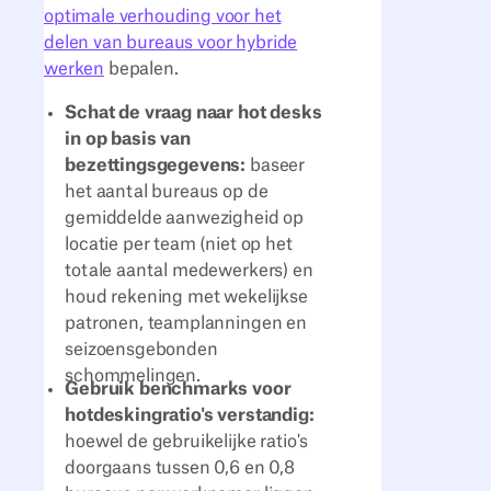
optimale verhouding voor het
delen van bureaus voor hybride
werken
bepalen.
Schat de vraag naar hot desks
in op basis van
bezettingsgegevens:
baseer
het aantal bureaus op de
gemiddelde aanwezigheid op
locatie per team (niet op het
totale aantal medewerkers) en
houd rekening met wekelijkse
patronen, teamplanningen en
seizoensgebonden
schommelingen.
Gebruik benchmarks voor
hotdeskingratio's verstandig:
hoewel de gebruikelijke ratio's
doorgaans tussen 0,6 en 0,8