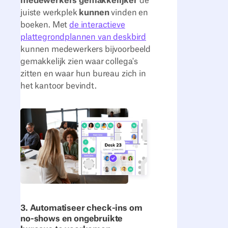
medewerkers gemakkelijker
de
juiste werkplek
kunnen
vinden en
boeken. Met
de interactieve
plattegrondplannen van deskbird
kunnen medewerkers bijvoorbeeld
gemakkelijk zien waar collega's
zitten en waar hun bureau zich in
het kantoor bevindt.
3. Automatiseer check-ins om
no-shows en ongebruikte