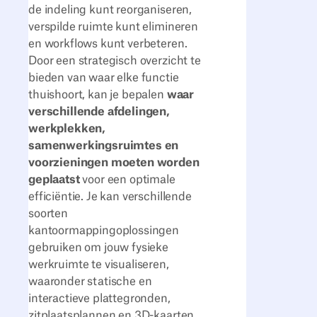
de indeling kunt reorganiseren,
verspilde ruimte kunt elimineren
en workflows kunt verbeteren.
Door een strategisch overzicht te
bieden van waar elke functie
thuishoort, kan je bepalen
waar
verschillende afdelingen,
werkplekken,
samenwerkingsruimtes en
voorzieningen moeten worden
geplaatst
voor een optimale
efficiëntie. Je kan verschillende
soorten
kantoormappingoplossingen
gebruiken om jouw fysieke
werkruimte te visualiseren,
waaronder statische en
interactieve plattegronden,
zitplaatsplannen en 3D-kaarten.