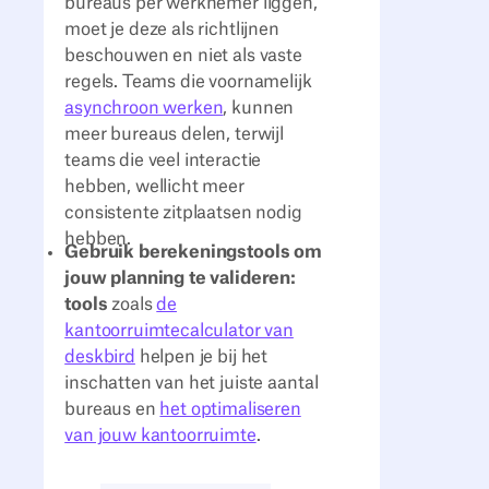
bureaus per werknemer liggen,
moet je deze als richtlijnen
beschouwen en niet als vaste
regels. Teams die voornamelijk
asynchroon werken
, kunnen
meer bureaus delen, terwijl
teams die veel interactie
hebben, wellicht meer
consistente zitplaatsen nodig
hebben.
Gebruik berekeningstools om
jouw planning te valideren:
tools
zoals
de
kantoorruimtecalculator van
deskbird
helpen je bij het
inschatten van het juiste aantal
bureaus en
het optimaliseren
van jouw kantoorruimte
.