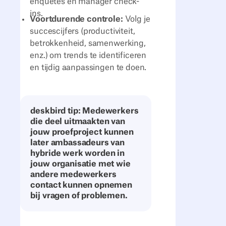
enquêtes en manager check-
ins.
Voortdurende controle:
Volg je
succescijfers (productiviteit,
betrokkenheid, samenwerking,
enz.) om trends te identificeren
en tijdig aanpassingen te doen.
deskbird tip: Medewerkers
die deel uitmaakten van
jouw proefproject kunnen
later ambassadeurs van
hybride werk worden in
jouw organisatie met wie
andere medewerkers
contact kunnen opnemen
bij vragen of problemen.