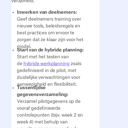
verzameld.
Inwerken van deelnemers:
Geef deelnemers training over
nieuwe tools, beleidsregels en
best practices om ervoor te
zorgen dat ze klaar zijn voor het
model.
Start van de hybride planning:
Start met het testen van
de
hybride werkplanning
zoals
gedefinieerd in de pilot, met
duidelijke verwachtingen voor
aanwezigheid en flexibiliteit.
Tussentijdse
gegevensverzameling:
Verzamel pilotgegevens op de
vooraf gedefinieerde
controlepunten (bijv. week 2 en
week 4) met behulp van