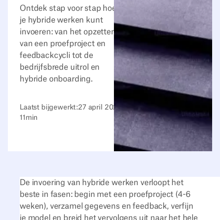
Ontdek stap voor stap hoe
je hybride werken kunt
invoeren: van het opzetten
van een proefproject en
feedbackcycli tot de
bedrijfsbrede uitrol en
hybride onboarding.
Laatst bijgewerkt:
27 april 2026
11
min
De invoering van hybride werken verloopt het
beste in fasen: begin met een proefproject (4-6
weken), verzamel gegevens en feedback, verfijn
je model en breid het vervolgens uit naar het hele