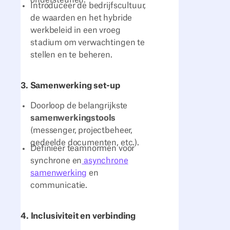
Introduceer de bedrijfscultuur,
de waarden en het hybride
werkbeleid in een vroeg
stadium om verwachtingen te
stellen en te beheren.
3. Samenwerking set-up
Doorloop de belangrijkste
samenwerkingstools
(messenger, projectbeheer,
gedeelde documenten, etc.).
Definieer teamnormen voor
synchrone en
asynchrone
samenwerking
en
communicatie.
4. Inclusiviteit en verbinding