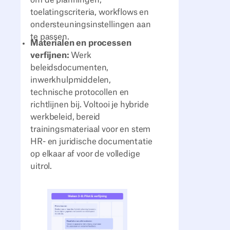
om de planningen,
toelatingscriteria, workflows en
ondersteuningsinstellingen aan
te passen.
Materialen en processen
verfijnen:
Werk
beleidsdocumenten,
inwerkhulpmiddelen,
technische protocollen en
richtlijnen bij. Voltooi je hybride
werkbeleid, bereid
trainingsmateriaal voor en stem
HR- en juridische documentatie
op elkaar af voor de volledige
uitrol.