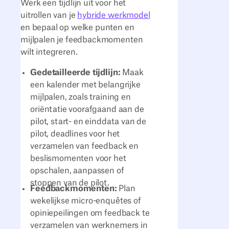
Werk een tijdlijn uit voor het
uitrollen van je
hybride werkmodel
en bepaal op welke punten en
mijlpalen je feedbackmomenten
wilt integreren.
Gedetailleerde tijdlijn:
Maak
een kalender met belangrijke
mijlpalen, zoals training en
oriëntatie voorafgaand aan de
pilot, start- en einddata van de
pilot, deadlines voor het
verzamelen van feedback en
beslismomenten voor het
opschalen, aanpassen of
stoppen van de pilot.
Feedbackmomenten:
Plan
wekelijkse micro-enquêtes of
opiniepeilingen om feedback te
verzamelen van werknemers in