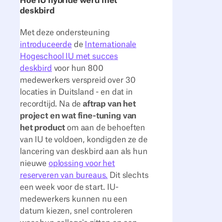
Hoe IU hybride werd met
deskbird
Met deze ondersteuning
introduceerde
de
Internationale
Hogeschool IU met succes
deskbird
voor hun 800
medewerkers verspreid over 30
locaties in Duitsland - en dat in
recordtijd. Na de
aftrap van het
project en wat fine-tuning van
het product
om aan de behoeften
van IU te voldoen, kondigden ze de
lancering van deskbird aan als hun
nieuwe
oplossing voor het
reserveren van bureaus.
Dit slechts
een week voor de start. IU-
medewerkers kunnen nu een
datum kiezen, snel controleren