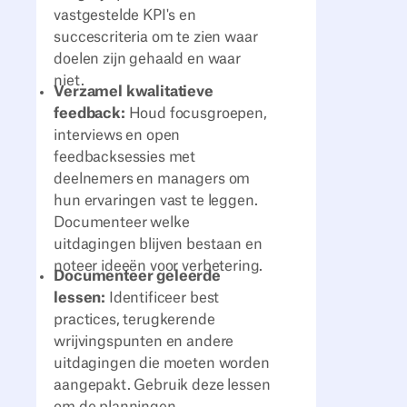
vastgestelde KPI's en
succescriteria om te zien waar
doelen zijn gehaald en waar
niet.
Verzamel kwalitatieve
feedback:
Houd focusgroepen,
interviews en open
feedbacksessies met
deelnemers en managers om
hun ervaringen vast te leggen.
Documenteer welke
uitdagingen blijven bestaan en
noteer ideeën voor verbetering.
Documenteer geleerde
lessen:
Identificeer best
practices, terugkerende
wrijvingspunten en andere
uitdagingen die moeten worden
aangepakt. Gebruik deze lessen