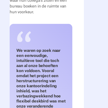
waar hun collega's zitten en een
bureau boeken in de ruimte van
hun voorkeur.
We waren op zoek naar
een eenvoudige,
intuïtieve tool die toch
aan al onze behoeften
kon voldoen. Vooral
omdat het project een
herstructurering van
onze kantoorindeling
inhield, was het
verbazingwekkend hoe
flexibel deskbird was met
onze veranderende