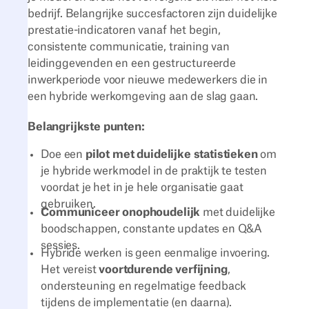
bedrijf. Belangrijke succesfactoren zijn duidelijke
prestatie-indicatoren vanaf het begin,
consistente communicatie, training van
leidinggevenden en een gestructureerde
inwerkperiode voor nieuwe medewerkers die in
een hybride werkomgeving aan de slag gaan.
Belangrijkste punten:
Doe een
pilot met duidelijke statistieken
om
je hybride werkmodel in de praktijk te testen
voordat je het in je hele organisatie gaat
gebruiken.
Communiceer onophoudelijk
met duidelijke
boodschappen, constante updates en Q&A
sessies.
Hybride werken is geen eenmalige invoering.
Het vereist
voortdurende verfijning
,
ondersteuning en regelmatige feedback
tijdens de implementatie (en daarna).