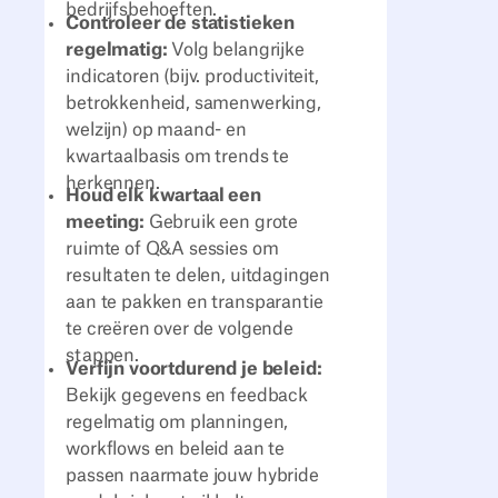
bedrijfsbehoeften.
Controleer de statistieken
regelmatig:
Volg belangrijke
indicatoren (bijv. productiviteit,
betrokkenheid, samenwerking,
welzijn) op maand- en
kwartaalbasis om trends te
herkennen.
Houd elk kwartaal een
meeting:
Gebruik een grote
ruimte of Q&A sessies om
resultaten te delen, uitdagingen
aan te pakken en transparantie
te creëren over de volgende
stappen.
Verfijn voortdurend je beleid:
Bekijk gegevens en feedback
regelmatig om planningen,
workflows en beleid aan te
passen naarmate jouw hybride