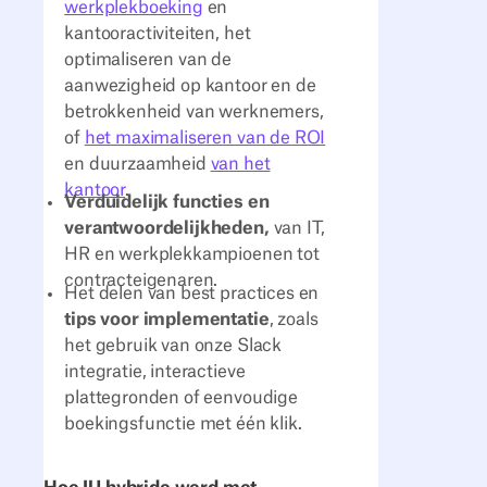
werkplekboeking
en
kantooractiviteiten, het
optimaliseren van de
aanwezigheid op kantoor en de
betrokkenheid van werknemers,
of
het maximaliseren van de ROI
en duurzaamheid
van het
kantoor
.
Verduidelijk functies en
verantwoordelijkheden,
van IT,
HR en werkplekkampioenen tot
contracteigenaren.
Het delen van best practices en
tips voor implementatie
, zoals
het gebruik van onze Slack
integratie, interactieve
plattegronden of eenvoudige
boekingsfunctie met één klik.