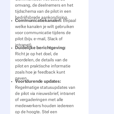
omvang, de deelnemers en het
tijdschema van de pilot in een
bedrijfsbrede aankondiging.
Communicatiekanalen:
Bepaal
welke kanalen je wilt gebruiken
voor communicatie tijdens de
pilot (bijv. e-mail, Slack of
intranet).
Duidelijke berichtgeving:
Richt je op het doel, de
voordelen, de details van de
pilot en praktische informatie
zoals hoe je feedback kunt
geven.
Voortdurende updates:
Regelmatige statusupdates van
de pilot via nieuwsbrief, intranet
of vergaderingen met alle
medewerkers houden iedereen
op de hoogte. Stel een