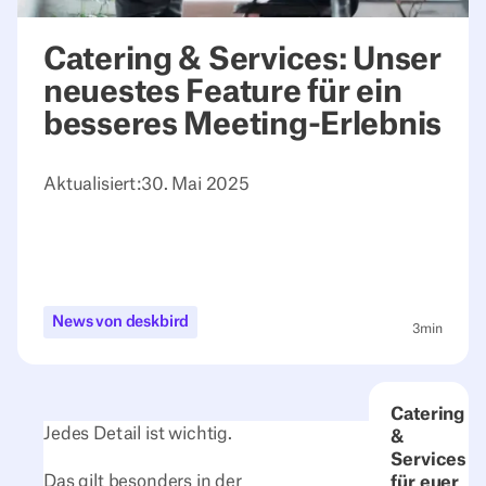
Catering & Services: Unser
neuestes Feature für ein
besseres Meeting-Erlebnis
Aktualisiert:
30. Mai 2025
News von deskbird
3
min
Catering
Jedes Detail ist wichtig.
&
Services
Das gilt besonders in der
für euer