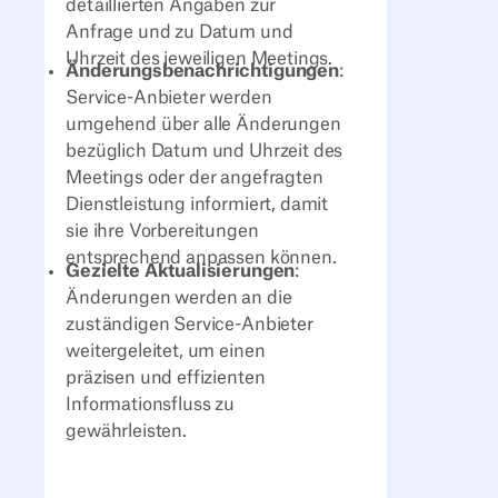
detaillierten Angaben zur
Anfrage und zu Datum und
Uhrzeit des jeweiligen Meetings.
Änderungsbenachrichtigungen
:
Service-Anbieter werden
umgehend über alle Änderungen
bezüglich Datum und Uhrzeit des
Meetings oder der angefragten
Dienstleistung informiert, damit
sie ihre Vorbereitungen
entsprechend anpassen können.
Gezielte Aktualisierungen
:
Änderungen werden an die
zuständigen Service-Anbieter
weitergeleitet, um einen
präzisen und effizienten
Informationsfluss zu
gewährleisten.