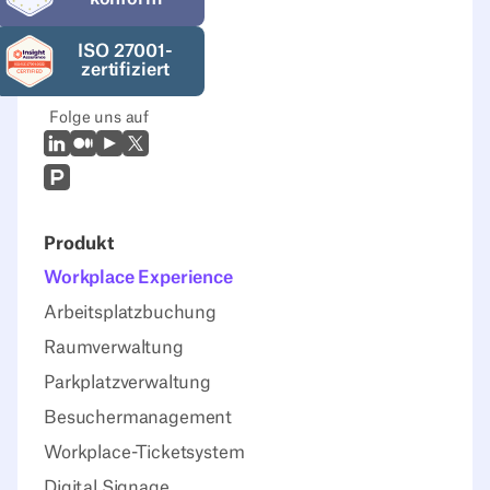
ISO 27001-
zertifiziert
Folge uns auf
LinkedIn
Mittel
Youtube
X (Twitter)
Prodcut Hunt
Produkt
Workplace Experience
Arbeitsplatzbuchung
Raumverwaltung
Parkplatzverwaltung
Besuchermanagement
Workplace-Ticketsystem
Digital Signage