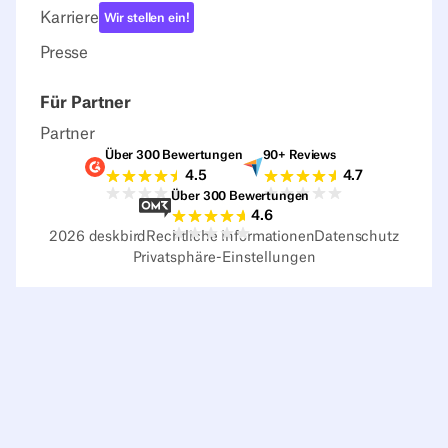
Karriere
Wir stellen ein!
Presse
Für Partner
Partner
Über 300 Bewertungen
90+ Reviews
G2-Bewertungen
Capterra-Bewertu
4.5
4.7
Über 300 Bewertungen
Sourceforge-Bewertungen
4.6
2026
deskbird
Rechtliche Informationen
Datenschutz
Privatsphäre-Einstellungen