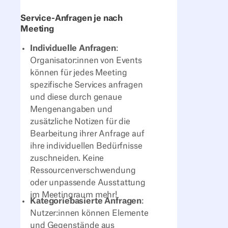
Service-Anfragen je nach
Meeting
Individuelle Anfragen
:
Organisator:innen von Events
können für jedes Meeting
spezifische Services anfragen
und diese durch genaue
Mengenangaben und
zusätzliche Notizen für die
Bearbeitung ihrer Anfrage auf
ihre individuellen Bedürfnisse
zuschneiden. Keine
Ressourcenverschwendung
oder unpassende Ausstattung
im Meetingraum mehr!
Kategoriebasierte Anfragen
:
Nutzer:innen können Elemente
und Gegenstände aus