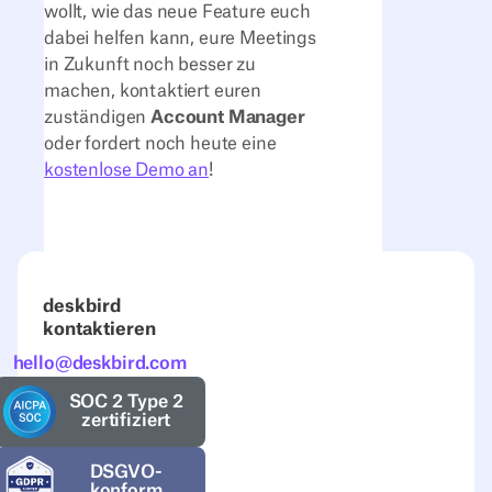
wollt, wie das neue Feature euch
dabei helfen kann, eure Meetings
in Zukunft noch besser zu
machen, kontaktiert euren
zuständigen
Account Manager
oder fordert noch heute eine
kostenlose Demo an
!
deskbird
kontaktieren
hello@deskbird.com
SOC 2 Type 2
zertifiziert
DSGVO-
konform