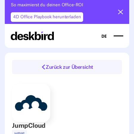
So maximierst du deinen Office-ROI
Ankün
4D Office Playbook herunterladen
DE
Zurück zur Übersicht
JumpCloud