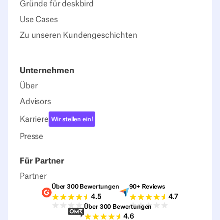
Gründe für deskbird
Use Cases
Zu unseren Kundengeschichten
Unternehmen
Über
Advisors
Karriere
Wir stellen ein!
Presse
Für Partner
Partner
Über 300 Bewertungen
90+ Reviews
G2-Bewertungen
Capterra-Bewertu
4.5
4.7
Über 300 Bewertungen
Sourceforge-Bewertungen
4.6