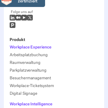
zertifiziert
Folge uns auf
LinkedIn
Mittel
Youtube
X (Twitter)
Prodcut Hunt
Produkt
Workplace Experience
Arbeitsplatzbuchung
Raumverwaltung
Parkplatzverwaltung
Besuchermanagement
Workplace-Ticketsystem
Digital Signage
Workplace Intelligence