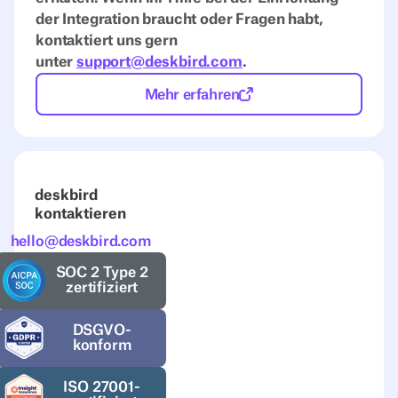
der Integration braucht oder Fragen habt,
kontaktiert uns gern
unter
support@deskbird.com
.
Mehr erfahren
deskbird
kontaktieren
hello@deskbird.com
SOC 2 Type 2
zertifiziert
DSGVO-
konform
ISO 27001-