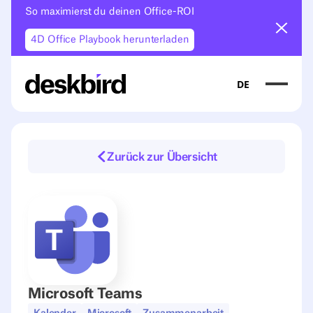
So maximierst du deinen Office-ROI
Ankün
4D Office Playbook herunterladen
DE
Zurück zur Übersicht
Microsoft Teams