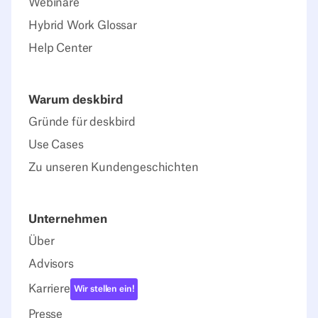
Webinare
Hybrid Work Glossar
Help Center
Warum deskbird
Gründe für deskbird
Use Cases
Zu unseren Kundengeschichten
Unternehmen
Über
Advisors
Karriere
Wir stellen ein!
Presse