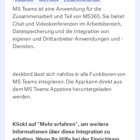
Kalender
Microsoft
Zusammenarbeit
MS Teams ist eine Anwendung für die
Zusammenarbeit und Teil von MS365. Sie bietet
Chat und Videokonferenzen im Arbeitsbereich,
Dateispeicherung und die Integration von
eigenen und Drittanbieter-Anwendungen und -
Diensten.
deskbird lässt sich nahtlos in alle Funktionen von
MS Teams integrieren. Die App kann direkt aus
dem MS Teams Appstore heruntergeladen
werden.
Klickt auf "Mehr erfahren", um weitere
Informationen über diese Integration zu
erhalten. Wenn ihr Hilfe bei der Einrichtung