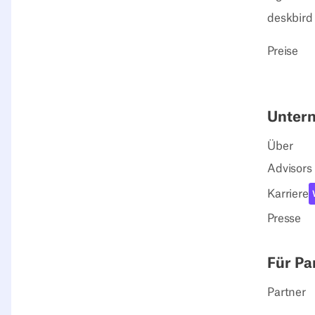
deskbird
Preise
Unter
Über
Advisors
Karriere
Presse
Für Pa
Partner