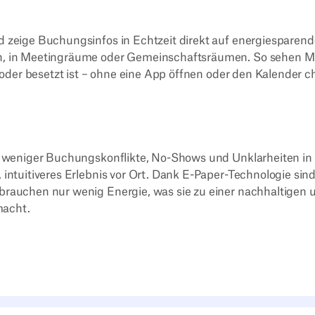
d zeige Buchungsinfos in Echtzeit direkt auf energiesparen
en, in Meetingräume oder Gemeinschaftsräumen. So sehen M
ht oder besetzt ist – ohne eine App öffnen oder den Kalender 
ür weniger Buchungskonflikte, No-Shows und Unklarheiten in
 intuitiveres Erlebnis vor Ort. Dank E-Paper-Technologie sind
brauchen nur wenig Energie, was sie zu einer nachhaltigen 
macht.