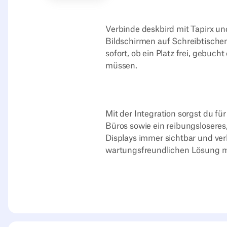
Verbinde deskbird mit Tapirx un
Bildschirmen auf Schreibtisch
sofort, ob ein Platz frei, gebuc
müssen.
Mit der Integration sorgst du f
Büros sowie ein reibungsloseres,
Displays immer sichtbar und ver
wartungsfreundlichen Lösung 