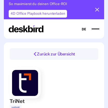
So maximierst du deinen Office-ROI
Ankün
4D Office Playbook herunterladen
DE
Zurück zur Übersicht
TriNet