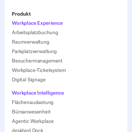
Produkt
Workplace Experience
Arbeitsplatzbuchung
Raumverwaltung
Parkplatzverwaltung
Besuchermanagement
Workplace-Ticketsystem
Digital Signage
Workplace Intelligence
Flächenauslastung
Büroanwesenheit
Agentic Workplace
deskbird Dock