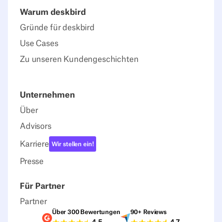
Warum deskbird
Gründe für deskbird
Use Cases
Zu unseren Kundengeschichten
Unternehmen
Über
Advisors
Karriere
Wir stellen ein!
Presse
Für Partner
Partner
Über 300 Bewertungen
90+ Reviews
G2-Bewertungen
Capterra-Bewertu