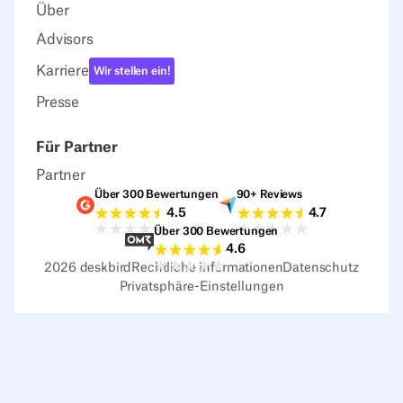
Über
Advisors
Karriere
Wir stellen ein!
Presse
Für Partner
Partner
Über 300 Bewertungen
90+ Reviews
G2-Bewertungen
Capterra-Bewertu
4.5
4.7
Über 300 Bewertungen
Sourceforge-Bewertungen
4.6
2026
deskbird
Rechtliche Informationen
Datenschutz
Privatsphäre-Einstellungen