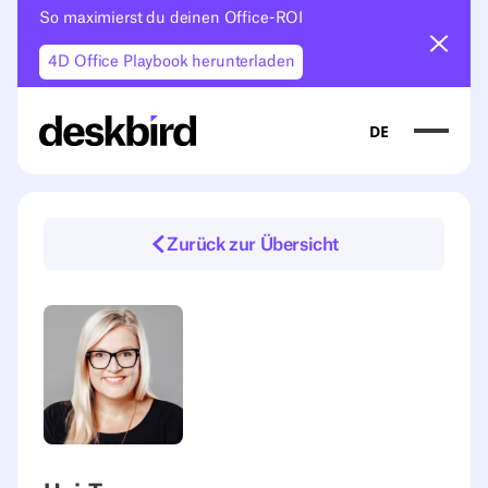
So maximierst du deinen Office-ROI
Ankün
4D Office Playbook herunterladen
DE
Zurück zur Übersicht