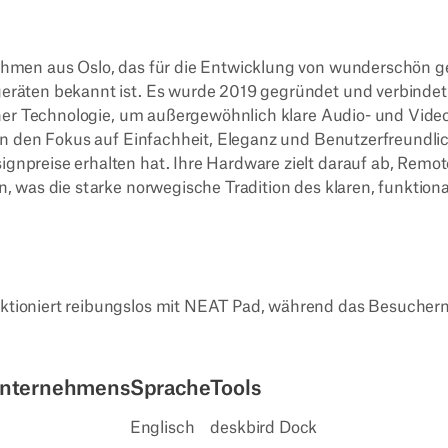
ehmen aus Oslo, das für die Entwicklung von wunderschön ge
eräten bekannt ist. Es wurde 2019 gegründet und verbindet
icher Technologie, um außergewöhnlich klare Audio- und Vide
gen den Fokus auf Einfachheit, Eleganz und Benutzerfreundlic
gnpreise erhalten hat. Ihre Hardware zielt darauf ab, Remo
n, was die starke norwegische Tradition des klaren, funktion
ktioniert reibungslos mit NEAT Pad, während das Besuche
Unternehmens
Sprache
Tools
Englisch
deskbird Dock