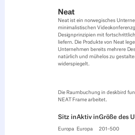
Neat
Neat ist ein norwegisches Untern
minimalistischen Videokonferenzg
Designprinzipien mit fortschrittl
liefern. Die Produkte von Neat le
Unternehmen bereits mehrere Desi
natürlich und mühelos zu gestalte
widerspiegelt.
Die Raumbuchung in deskbird fun
NEAT Frame arbeitet.
Sitz in
Aktiv in
Größe des 
Europa
Europa
201–500