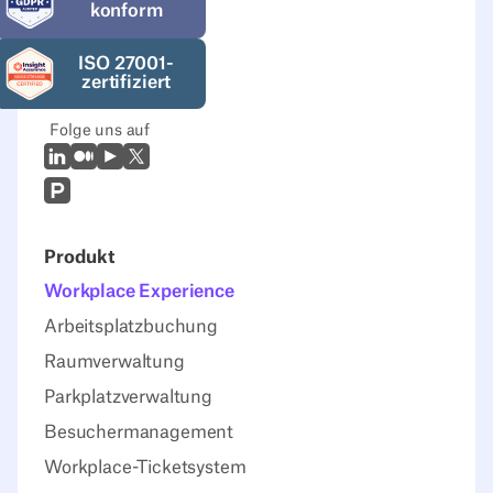
konform
ISO 27001-
zertifiziert
Folge uns auf
LinkedIn
Mittel
Youtube
X (Twitter)
Prodcut Hunt
Produkt
Workplace Experience
Arbeitsplatzbuchung
Raumverwaltung
Parkplatzverwaltung
Besuchermanagement
Workplace-Ticketsystem