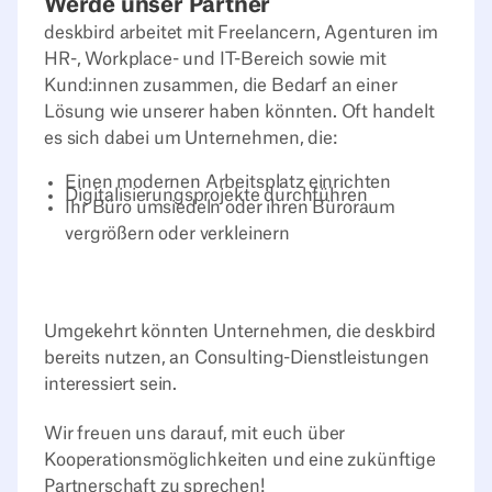
Werde unser Partner
deskbird arbeitet mit Freelancern, Agenturen im
HR-, Workplace- und IT-Bereich sowie mit
Kund:innen zusammen, die Bedarf an einer
Lösung wie unserer haben könnten. Oft handelt
es sich dabei um Unternehmen, die:
Einen modernen Arbeitsplatz einrichten
Digitalisierungsprojekte durchführen
Ihr Büro umsiedeln oder ihren Büroraum
vergrößern oder verkleinern
Umgekehrt könnten Unternehmen, die deskbird
bereits nutzen, an Consulting-Dienstleistungen
interessiert sein.
Wir freuen uns darauf, mit euch über
Kooperationsmöglichkeiten und eine zukünftige
Partnerschaft zu sprechen!