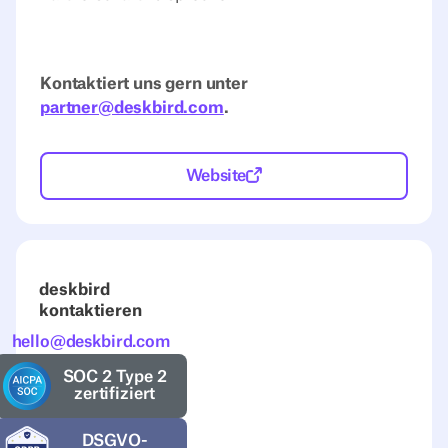
Kontaktiert uns gern unter
partner@deskbird.com
.
Website
deskbird
kontaktieren
hello@deskbird.com
SOC 2 Type 2
zertifiziert
DSGVO-