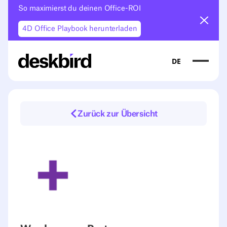
So maximierst du deinen Office-ROI
Ankün
4D Office Playbook herunterladen
DE
Zurück zur Übersicht