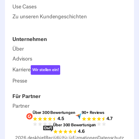
Use Cases
Zu unseren Kundengeschichten
Unternehmen
Über
Advisors
Karriere
Wir stellen ein!
Presse
Für Partner
Partner
Über 300 Bewertungen
90+ Reviews
G2-Bewertungen
Capterra-Bewertu
4.5
4.7
Über 300 Bewertungen
Sourceforge-Bewertungen
4.6
2026
deskbird
Rechtliche Informationen
Datenschutz