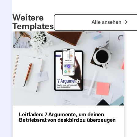
Weitere
Alle anseh
Alle ansehen
Templates
Leitfaden: 7 Argumente, um deinen Betriebsrat von d
Leitfaden: 7 Argumente, um deinen
Betriebsrat von deskbird zu überzeugen
Kostenloser PDF-Guide mit 7 starken
Argumenten für Betriebsräte zur