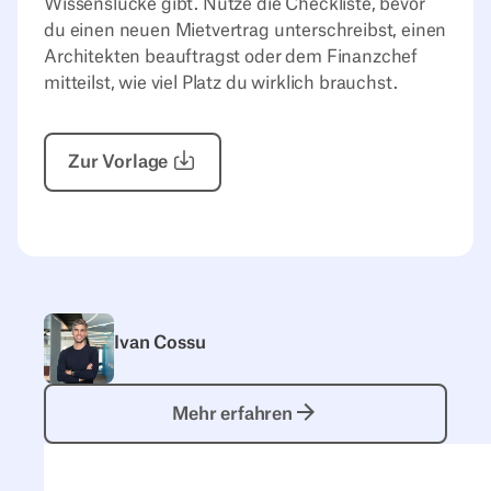
Wissenslücke gibt. Nutze die Checkliste, bevor
du einen neuen Mietvertrag unterschreibst, einen
Architekten beauftragst oder dem Finanzchef
mitteilst, wie viel Platz du wirklich brauchst.
Zur Vorlage
Ivan Cossu
Mehr erfahren
Mehr erfahren