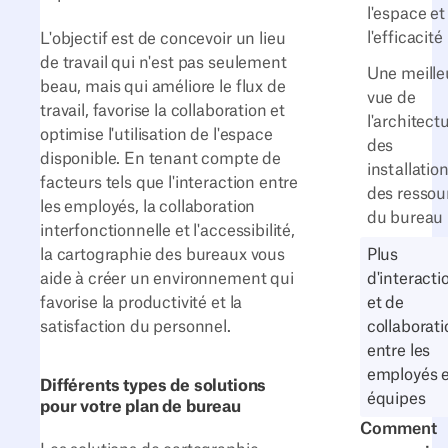
l'espace et
l'efficacité
L'objectif est de concevoir un lieu
de travail qui n'est pas seulement
Une meille
beau, mais qui améliore le flux de
vue de
travail, favorise la collaboration et
l'architectu
optimise l'utilisation de l'espace
des
disponible. En tenant compte de
installatio
facteurs tels que l'interaction entre
des ressou
les employés, la collaboration
du bureau
interfonctionnelle et l'accessibilité,
la cartographie des bureaux vous
Plus
aide à créer un environnement qui
d'interacti
favorise la productivité et la
et de
satisfaction du personnel.
collaborati
entre les
employés e
Différents types de solutions
équipes
pour votre plan de bureau
Comment