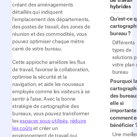
de travail
créant des aménagements
hybrides
détaillés qui indiquent
Qu'est-ce q
l'emplacement des départements,
cartograph
des postes de travail, des zones de
bureau ?
réunion et des commodités, vous
pouvez optimiser chaque mètre
Différents
carré de votre bureau.
types de
solutions 
Cette approche améliore les flux
votre plan 
de travail, favorise la collaboration,
bureau
optimise la sécurité et la
Pourquoi l
navigation, et aide les nouveaux
cartograph
employés comme les visiteurs à se
des bureaux
sentir à l'aise. Avec la bonne
elle si
stratégie de cartographie des
importante
bureaux, vous pouvez transformer
comment e
les
espaces sous-utilisés
,
réduire
bénéficier 
les coûts
et créer un
Une meille
environnement de travail qui