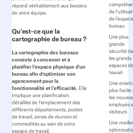
compréhen
répond véritablement aux besoins
de l'utilisa
de votre équipe.
de l'espac
bureau
Qu'est-ce que la
Une plus
cartographie de bureau ?
grande
sécurité d
La cartographie des bureaux
les grands
consiste à concevoir et à
espaces d
planifier l'espace physique d'un
travail
bureau afin d'optimiser son
agencement pour la
Une orient
fonctionnalité et l'efficacité.
Elle
plus facile
implique une planification
les nouvea
détaillée de l'emplacement des
employés e
différents départements, postes
visiteurs
de travail, zones de réunion et
Une meille
commodités au sein de votre
optimisati
espace de travail.