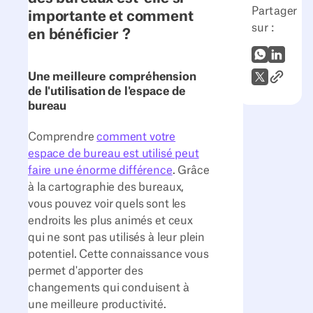
Partager
importante et comment
sur :
en bénéficier ?
WhatsApp
LinkedI
Lien vers
X (Twitter)
Une meilleure compréhension
de l'utilisation de l'espace de
bureau
Comprendre
comment votre
espace de bureau est utilisé peut
faire une énorme différence
. Grâce
à la cartographie des bureaux,
vous pouvez voir quels sont les
endroits les plus animés et ceux
qui ne sont pas utilisés à leur plein
potentiel. Cette connaissance vous
permet d'apporter des
changements qui conduisent à
une meilleure productivité.