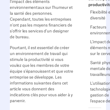
l'impact des éléments
productivit
environnementaux sur l'humeur et
Flexibilité 
la santé des personnes.
diversité
Cependant, toutes les entreprises
n'ont pas les moyens financiers de
Facteurs
s'offrir les services d'un designer
environne
de bureau.
L'impact d
éléments n
Pourtant, il est essentiel de créer
sur le cerv
un environnement de travail qui
stimule la productivité si vous
Santé phys
voulez que les membres de votre
mentale d
équipe s'épanouissent et que votre
travailleurs
entreprise se développe. Les
informations suivantes dans cet
L'utilisatio
article vous donnent des
technologi
indications clés pour vous aider à y
gestion de
parvenir.
l'espace d