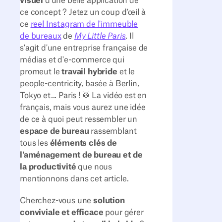
visuel
d'une belle application de
ce concept ? Jetez un coup d'œil à
ce
reel Instagram de l'immeuble
de bureaux
de
My Little Paris
. Il
s'agit d'une entreprise française de
médias et d'e-commerce qui
promeut le
travail hybride
et le
people-centricity, basée à Berlin,
Tokyo et... Paris ! 🥁 La vidéo est en
français, mais vous aurez une idée
de ce à quoi peut ressembler un
espace de bureau
rassemblant
tous les
éléments clés de
l'aménagement de bureau et de
la productivité
que nous
mentionnons dans cet article.
Cherchez-vous une
solution
conviviale et efficace
pour gérer