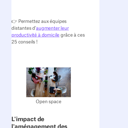
👉 Permettez aux équipes
distantes d'
augmenter leur
productivité à domicile
grâce à ces
25 conseils !
Open space
L'impact de
l'aménagement des