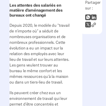
Partager
Les attentes des salariés en
sur :
matière d'aménagement des
bureaux ont changé
WhatsApp
LinkedI
Lien vers
X (Twitter)
Depuis 2020, le modèle du "travail
de n'importe où" a séduit de
nombreuses organisations et de
nombreux professionnels. Cette
évolution a eu un impact sur la
relation des employés avec leur
lieu de travail et sur leurs attentes.
Les gens veulent trouver au
bureau le même confort et les
mêmes ressources qu'à la maison
ou dans un tiers-lieu de travail.
Ils peuvent créer chez eux un
environnement de travail qui leur
permet d'être concentrés et