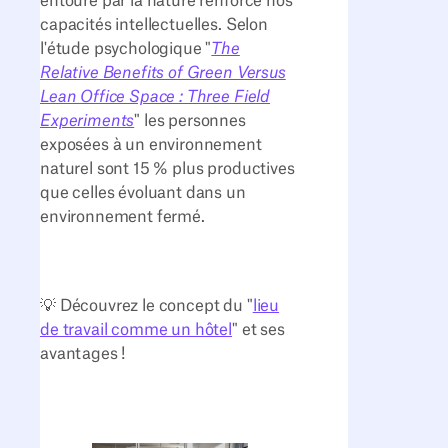
entouré par la nature renforce nos
capacités intellectuelles. Selon
l'étude psychologique "
The
Relative Benefits of Green Versus
Lean Office Space : Three Field
Experiments
" les personnes
exposées à un environnement
naturel sont 15 % plus productives
que celles évoluant dans un
environnement fermé.
💡 Découvrez le concept du "
lieu
de travail comme un hôtel
" et ses
avantages !