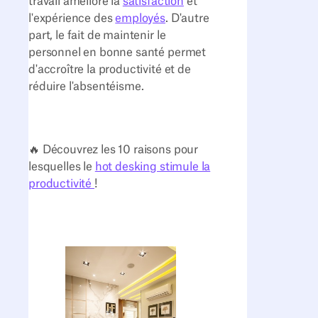
travail améliore la
satisfaction
et
l'expérience des
employés
. D'autre
part, le fait de maintenir le
personnel en bonne santé permet
d'accroître la productivité et de
réduire l'absentéisme.
🔥 Découvrez les 10 raisons pour
lesquelles le
hot desking stimule la
productivité
!