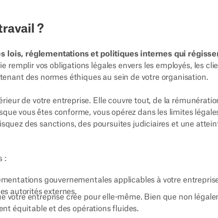
ravail ?
s lois, réglementations et politiques internes qui régisse
ie remplir vos obligations légales envers les employés, les cli
enant des normes éthiques au sein de votre organisation.
ieur de votre entreprise. Elle couvre tout, de la rémunérati
sque vous êtes conforme, vous opérez dans les limites légale
isquez des sanctions, des poursuites judiciaires et une attein
 :
glementations gouvernementales applicables à votre entreprise
es autorités externes.
ue votre entreprise crée pour elle-même. Bien que non légal
ent équitable et des opérations fluides.