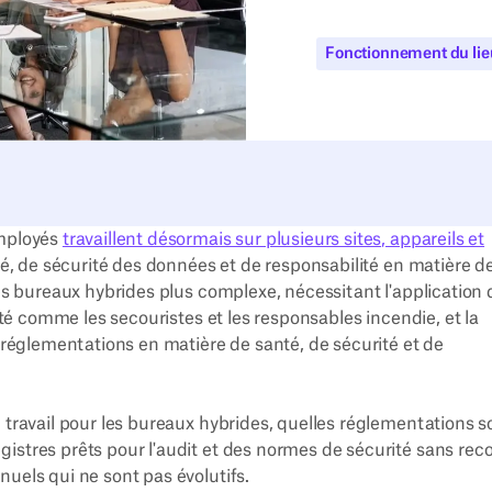
Fonctionnement du lieu
employés
travaillent désormais sur plusieurs sites, appareils et
ité, de sécurité des données et de responsabilité en matière d
les bureaux hybrides plus complexe, nécessitant l'application 
rité comme les secouristes et les responsables incendie, et la
s réglementations en matière de santé, de sécurité et de
 travail pour les bureaux hybrides, quelles réglementations s
istres prêts pour l'audit et des normes de sécurité sans reco
uels qui ne sont pas évolutifs.