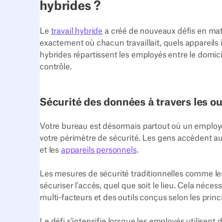
hybrides ?
Le
travail hybride
a créé de nouveaux défis en mati
exactement où chacun travaillait, quels appareils i
hybrides répartissent les employés entre le domicil
contrôle.
Sécurité des données à travers les outi
Votre bureau est désormais partout où un employ
votre périmètre de sécurité. Les gens accèdent au
et les
appareils personnels
.
Les mesures de sécurité traditionnelles comme le
sécuriser l'accès, quel que soit le lieu. Cela néce
multi-facteurs et des outils conçus selon les princ
Le défi s'intensifie lorsque les employés utilisent