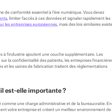
e de conformité essentiel à l'ère numérique. Vous devez
ents
, limiter l'accès à ces données et signaler rapidement les
ur les entreprises européennes
, mais des lois similaires exist
s à l'industrie ajoutent une couche supplémentaire. Les
sur la confidentialité des patients, les entreprises financière
s et les usines de fabrication traitent des réglementations
l est-elle importante ?
é comme une charge administrative et de la bureaucratie. En
ègent votre entreprise et créent un meilleur environnement de