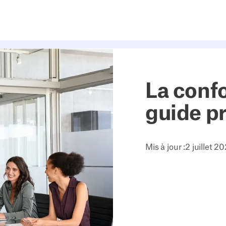
La confo
guide p
Mis à jour :
2 juillet 2