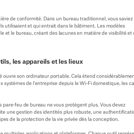
ère de conformité. Dans un bureau traditionnel, vous saviez
ls utilisaient et qui entrait dans le bâtiment. Les modèles
e et le bureau, créant des lacunes en matière de visibilité et
ls, les appareils et les lieux
é ouvre son ordinateur portable. Cela étend considérableme
x systèmes de l'entreprise depuis le Wi-Fi domestique, les c
s pare-feu de bureau ne vous protègent plus. Vous devez
ssite une gestion des identités plus robuste, une authentificat
ipes de la protection de la vie privée dès la conception.
 de multiples applications et plateformes. Chaque outil représ