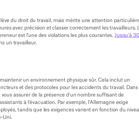
lève du droit du travail, mais mérite une attention particulière
ures avec précision et classer correctement les travailleurs. 
eneur est l'une des violations les plus courantes.
Jusqu'à 3
s un travailleur.
à maintenir un environnement physique sûr. Cela inclut un
incteurs et des protocoles pour les accidents du travail. Dans
 vous assurer de la présence d'un nombre suffisant de
'assistants à l'évacuation. Par exemple, l'Allemagne exige
oyés, tandis que les exigences varient en fonction du nive
e-Uni.