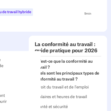
 de travail hybride
9
min
La conformité au travail :
guide pratique pour 2026
e
Qu'est-ce que la conformité au
de
travail ?
Quels sont les principaux types de
conformité au travail ?
Droit du travail et de l'emploi‍
ont
Salaires et heures de travail
urir
Santé et sécurité