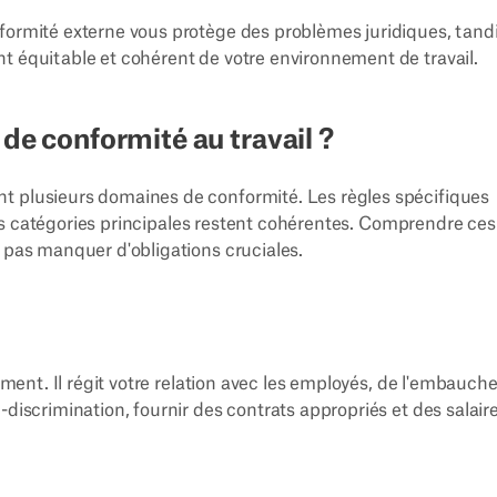
formité externe vous protège des problèmes juridiques, tand
t équitable et cohérent de votre environnement de travail.
 de conformité au travail ?
t plusieurs domaines de conformité. Les règles spécifiques
s les catégories principales restent cohérentes. Comprendre ces
e pas manquer d'obligations cruciales.
dement. Il régit votre relation avec les employés, de l'embauch
-discrimination, fournir des contrats appropriés et des salair