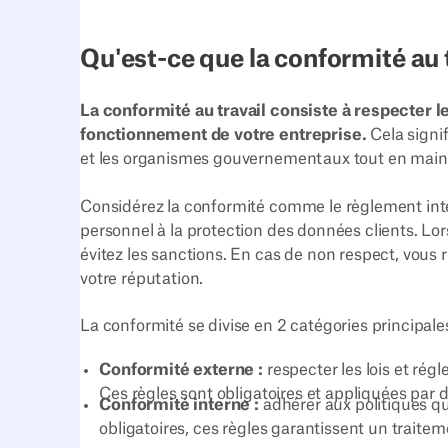
Qu'est-ce que la conformité au t
La conformité au travail consiste à respecter le
fonctionnement de votre entreprise.
Cela signif
et les organismes gouvernementaux tout en maint
Considérez la conformité comme le règlement intér
personnel à la protection des données clients. Lor
évitez les sanctions. En cas de non respect, vous r
votre réputation.
La conformité se divise en 2 catégories principales
Conformité externe :
respecter les lois et ré
Ces règles sont obligatoires et appliquées par d
Conformité interne :
adhérer aux politiques q
obligatoires, ces règles garantissent un traitem