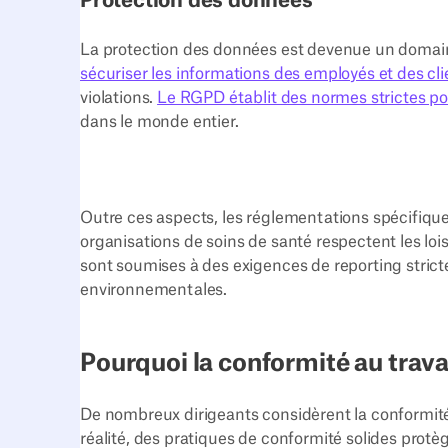
Protection des données
La protection des données est devenue un domain
sécuriser les informations des employés et des cli
violations.
Le RGPD établit des normes strictes po
dans le monde entier.
Outre ces aspects, les réglementations spécifique
organisations de soins de santé respectent les lois 
sont soumises à des exigences de reporting stricte
environnementales.
Pourquoi la conformité au travai
De nombreux dirigeants considèrent la conformit
réalité, des pratiques de conformité solides prot