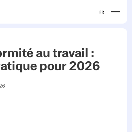
FR
rmité au travail :
ratique pour 2026
026