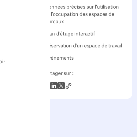
Données précises sur l'utilisation
et l'occupation des espaces de
bureaux
Plan d'étage interactif
Réservation d'un espace de travail
Événements
oir
Partager sur :
Lien vers l'article
WhatsApp
LinkedIn
X (Twitter)