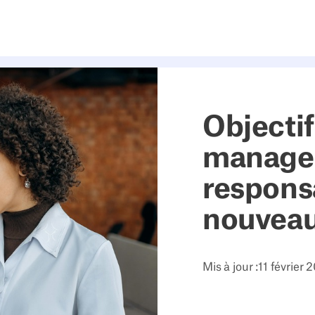
Objectif
manage
responsa
nouveau
Mis à jour :
11 février 