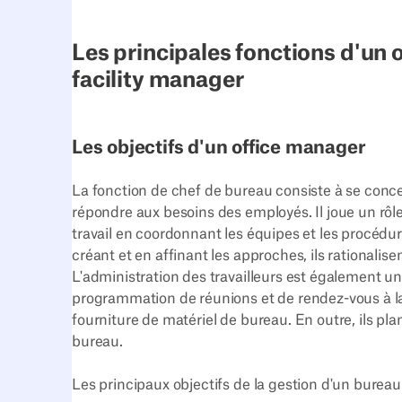
Les principales fonctions d'un 
facility manager
Les objectifs d'un office manager
La fonction de chef de bureau consiste à se conce
répondre aux besoins des employés. Il joue un rôl
travail en coordonnant les équipes et les procédure
créant et en affinant les approches, ils rationalis
L'administration des travailleurs est également une
programmation de réunions et de rendez-vous à la r
fourniture de matériel de bureau. En outre, ils pla
bureau.
Les principaux objectifs de la gestion d'un bureau 