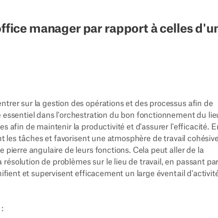
office manager par rapport à celles d'u
ntrer sur la gestion des opérations et des processus afin de
e essentiel dans l'orchestration du bon fonctionnement du lie
s afin de maintenir la productivité et d'assurer l'efficacité. E
ent les tâches et favorisent une atmosphère de travail cohésive
 pierre angulaire de leurs fonctions. Cela peut aller de la
ésolution de problèmes sur le lieu de travail, en passant par
nifient et supervisent efficacement un large éventail d'activit
: