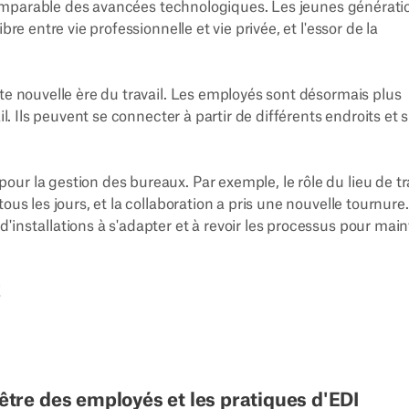
 imparable des avancées technologiques. Les jeunes générati
re entre vie professionnelle et vie privée, et l'essor de la
tte nouvelle ère du travail. Les employés sont désormais plus
il. Ils peuvent se connecter à partir de différents endroits et 
ur la gestion des bureaux. Par exemple, le rôle du lieu de tr
ous les jours, et la collaboration a pris une nouvelle tournure.
installations à s'adapter et à revoir les processus pour main
!
être des employés et les pratiques d'EDI