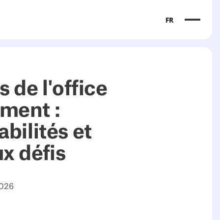
FR
s de l'office
ment :
bilités et
x défis
2026