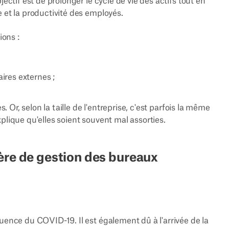
ectif est de prolonger le cycle de vie des actifs tout en
 et la productivité des employés.
ions :
ires externes ;
s. Or, selon la taille de l'entreprise, c'est parfois la même
plique qu'elles soient souvent mal assorties.
ère de gestion des bureaux
uence du COVID-19. Il est également dû à l'arrivée de la