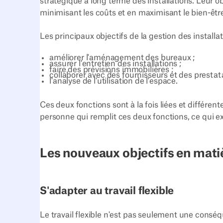
stratégique à long terme des installations. Leur obj
minimisant les coûts et en maximisant le bien-être
Les principaux objectifs de la gestion des installat
améliorer l'aménagement des bureaux ;
assurer l'entretien des installations ;
faire des prévisions immobilières ;
collaborer avec des fournisseurs et des prestata
l'analyse de l'utilisation de l'espace.
Ces deux fonctions sont à la fois liées et différente
personne qui remplit ces deux fonctions, ce qui ex
Les nouveaux objectifs en mati
S'adapter au travail flexible
Le travail flexible n'est pas seulement une conséq