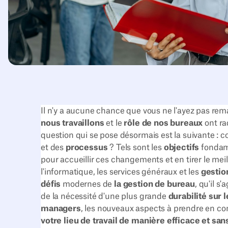
Il n'y a aucune chance que vous ne l'ayez pas rema
nous travaillons
et le
rôle de nos bureaux
ont ra
question qui se pose désormais est la suivante :
et des
processus
? Tels sont les
objectifs
fonda
pour accueillir ces changements et en tirer le meil
l'informatique, les services généraux et les
gestio
défis
modernes de
la gestion de bureau
, qu'il s'
de la nécessité d'une plus grande
durabilité sur l
managers
, les nouveaux aspects à prendre en comp
votre lieu de travail de manière efficace et sa