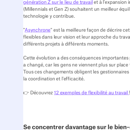
génération Z sur le lieu de travail
et à l'expansion
(Millennials et Gen Z) souhaitent un meilleur équilib
technologie y contribue.
"
Asynchrone
" est la meilleure façon de décrire ce
flexibles dans leur vision et leur approche du trava
différents projets à différents moments.
Cette évolution a des conséquences importantes po
a changé, car les gens ne viennent plus sur place t
Tous ces changements obligent les gestionnaires d'
la coordination et l'efficacité.
👉 Découvrez
12 exemples de flexibilité au travail
Se concentrer davantage sur le bien-