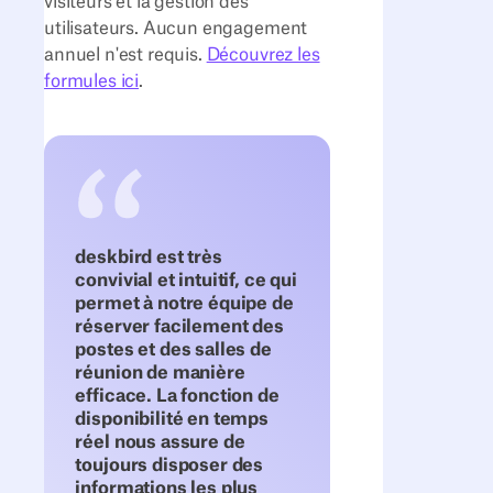
visiteurs et la gestion des
utilisateurs. Aucun engagement
annuel n'est requis.
Découvrez les
formules ici
.
deskbird est très
convivial et intuitif, ce qui
permet à notre équipe de
réserver facilement des
postes et des salles de
réunion de manière
efficace. La fonction de
disponibilité en temps
réel nous assure de
toujours disposer des
informations les plus