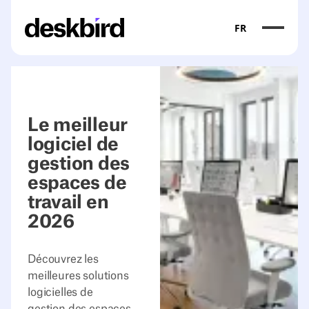
FR
Le meilleur
logiciel de
gestion des
espaces de
travail en
2026
Découvrez les
meilleures solutions
logicielles de
gestion des espaces