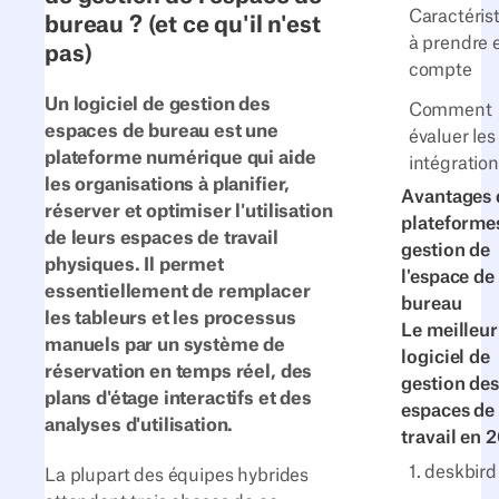
Caractéris
bureau ? (et ce qu'il n'est
à prendre 
pas)
compte
Un logiciel de gestion des
Comment
espaces de bureau est une
évaluer les
plateforme numérique qui aide
intégratio
les organisations à planifier,
Avantages 
réserver et optimiser l'utilisation
plateforme
de leurs espaces de travail
gestion de
physiques. Il permet
l'espace de
essentiellement de remplacer
bureau
les tableurs et les processus
Le meilleur
manuels par un système de
logiciel de
réservation en temps réel, des
gestion des
plans d'étage interactifs et des
espaces de
analyses d'utilisation.
travail en 
1. deskbird
La plupart des équipes hybrides