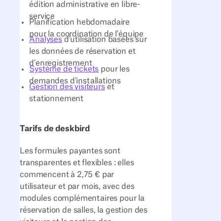
édition administrative en libre-
service
Planification hebdomadaire
pour la coordination de l'équipe
Analyses
d'utilisation basées sur
les données de réservation et
d'enregistrement
Système de tickets
pour les
demandes d'installations
Gestion des visiteurs
et
stationnement
Tarifs de deskbird
Les formules payantes sont
transparentes et flexibles : elles
commencent à 2,75 € par
utilisateur et par mois, avec des
modules complémentaires pour la
réservation de salles, la gestion des