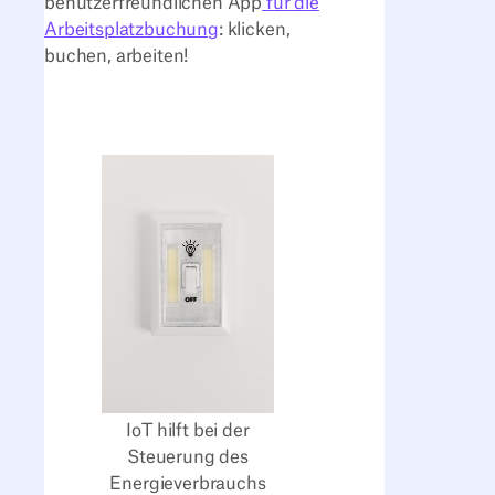
benutzerfreundlichen App
für die
Arbeitsplatzbuchung
: klicken,
buchen, arbeiten!
IoT hilft bei der
Steuerung des
Energieverbrauchs