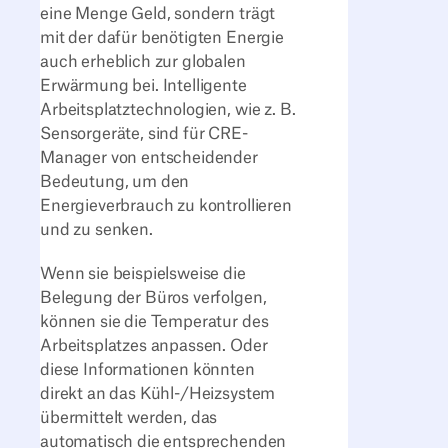
eine Menge Geld, sondern trägt
mit der dafür benötigten Energie
auch erheblich zur globalen
Erwärmung bei. Intelligente
Arbeitsplatztechnologien, wie z. B.
Sensorgeräte, sind für CRE-
Manager von entscheidender
Bedeutung, um den
Energieverbrauch zu kontrollieren
und zu senken.
Wenn sie beispielsweise die
Belegung der Büros verfolgen,
können sie die Temperatur des
Arbeitsplatzes anpassen. Oder
diese Informationen könnten
direkt an das Kühl-/Heizsystem
übermittelt werden, das
automatisch die entsprechenden