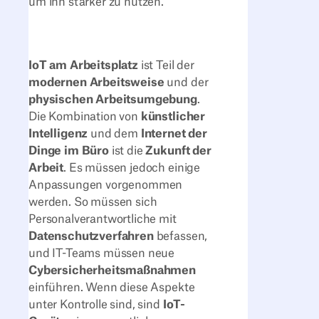
um ihn stärker zu nutzen.
IoT am Arbeitsplatz
ist Teil der
modernen Arbeitsweise
und der
physischen Arbeitsumgebung
.
Die Kombination von
künstlicher
Intelligenz
und dem
Internet der
Dinge im Büro
ist die
Zukunft der
Arbeit
. Es müssen jedoch einige
Anpassungen vorgenommen
werden. So müssen sich
Personalverantwortliche mit
Datenschutzverfahren
befassen,
und IT-Teams müssen neue
Cybersicherheitsmaßnahmen
einführen. Wenn diese Aspekte
unter Kontrolle sind, sind
IoT-