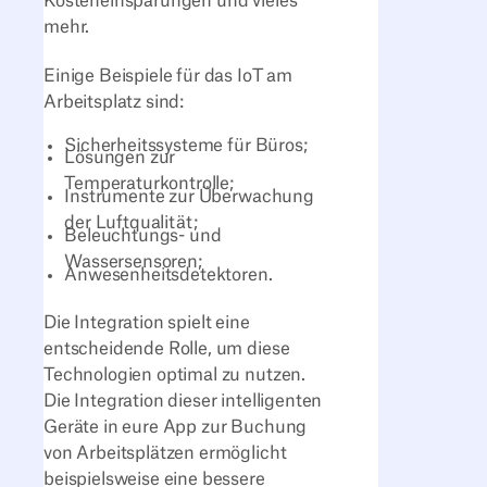
Kosteneinsparungen und vieles
mehr.
Einige Beispiele für das IoT am
Arbeitsplatz sind:
Sicherheitssysteme für Büros;
Lösungen zur
Temperaturkontrolle;
Instrumente zur Überwachung
der Luftqualität;
Beleuchtungs- und
Wassersensoren;
Anwesenheitsdetektoren.
Die Integration spielt eine
entscheidende Rolle, um diese
Technologien optimal zu nutzen.
Die Integration dieser intelligenten
Geräte in eure App zur Buchung
von Arbeitsplätzen ermöglicht
beispielsweise eine bessere