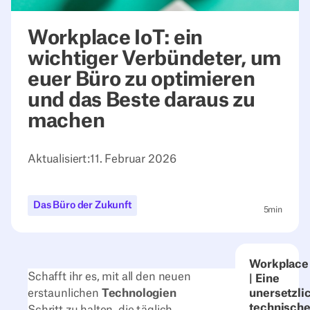
Workplace IoT: ein
wichtiger Verbündeter, um
euer Büro zu optimieren
und das Beste daraus zu
machen
Aktualisiert:
11. Februar 2026
Das Büro der Zukunft
5
min
Workplace
Schafft ihr es, mit all den neuen
| Eine
erstaunlichen
Technologien
unersetzli
technisch
Schritt zu halten, die täglich