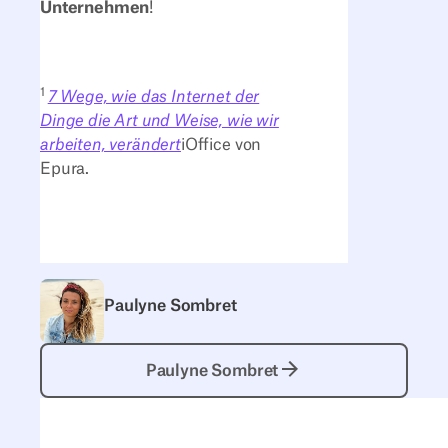
Unternehmen
!
1
7 Wege, wie das Internet der
Dinge die Art und Weise, wie wir
arbeiten, verändert
iOffice von
Epura.
Paulyne Sombret
Paulyne Sombret
Paulyne Sombret