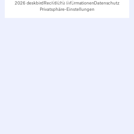
2026
deskbird
Rechtliche Informationen
Datenschutz
Privatsphäre-Einstellungen