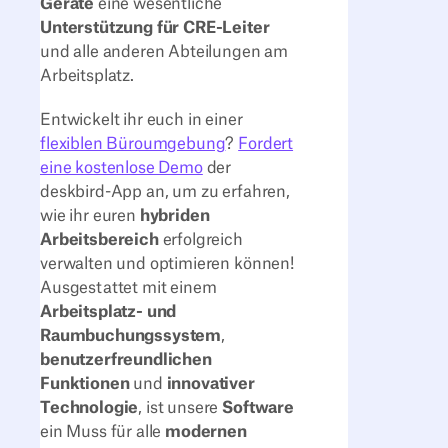
Geräte
eine wesentliche
Unterstützung für CRE-Leiter
und alle anderen Abteilungen am
Arbeitsplatz.
Entwickelt ihr euch in einer
flexiblen Büroumgebung
?
Fordert
eine kostenlose Demo
der
deskbird-App an, um zu erfahren,
wie ihr euren
hybriden
Arbeitsbereich
erfolgreich
verwalten und optimieren können!
Ausgestattet mit einem
Arbeitsplatz- und
Raumbuchungssystem
,
benutzerfreundlichen
Funktionen
und
innovativer
Technologie
, ist unsere
Software
ein Muss für alle
modernen