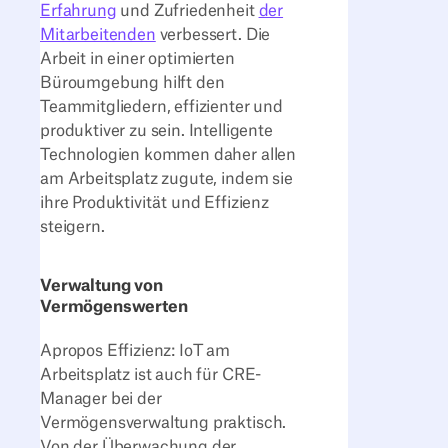
Erfahrung
und Zufriedenheit
der
Mitarbeitenden
verbessert. Die
Arbeit in einer optimierten
Büroumgebung hilft den
Teammitgliedern, effizienter und
produktiver zu sein. Intelligente
Technologien kommen daher allen
am Arbeitsplatz zugute, indem sie
ihre Produktivität und Effizienz
steigern.
Verwaltung von
Vermögenswerten
Apropos Effizienz: IoT am
Arbeitsplatz ist auch für CRE-
Manager bei der
Vermögensverwaltung praktisch.
Von der Überwachung der