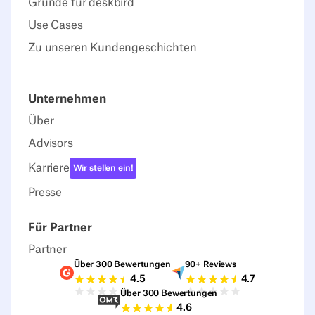
Gründe für deskbird
Use Cases
Zu unseren Kundengeschichten
Unternehmen
Über
Advisors
Karriere
Wir stellen ein!
Presse
Für Partner
Partner
Über 300 Bewertungen
90+ Reviews
G2-Bewertungen
Capterra-Bewertu
4.5
4.7
Über 300 Bewertungen
Sourceforge-Bewertungen
4.6