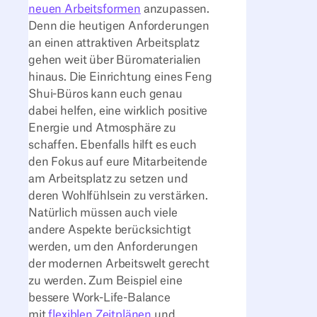
neuen Arbeitsformen
anzupassen.
Denn die heutigen Anforderungen
an einen attraktiven Arbeitsplatz
gehen weit über Büromaterialien
hinaus. Die Einrichtung eines Feng
Shui-Büros kann euch genau
dabei helfen, eine wirklich positive
Energie und Atmosphäre zu
schaffen. Ebenfalls hilft es euch
den Fokus auf eure Mitarbeitende
am Arbeitsplatz zu setzen und
deren Wohlfühlsein zu verstärken.
Natürlich müssen auch viele
andere Aspekte berücksichtigt
werden, um den Anforderungen
der modernen Arbeitswelt gerecht
zu werden. Zum Beispiel eine
bessere Work-Life-Balance
mit
flexiblen Zeitplänen
und