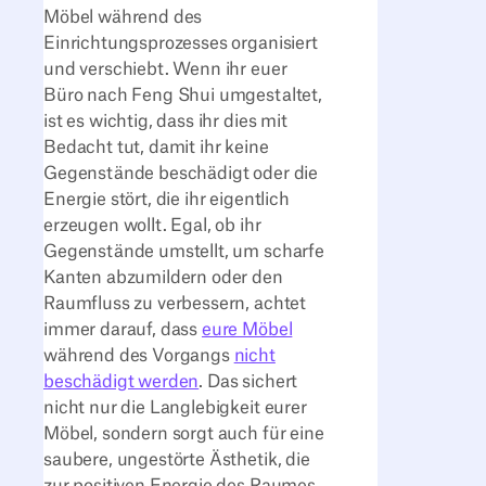
Möbel während des
Einrichtungsprozesses organisiert
und verschiebt. Wenn ihr euer
Büro nach Feng Shui umgestaltet,
ist es wichtig, dass ihr dies mit
Bedacht tut, damit ihr keine
Gegenstände beschädigt oder die
Energie stört, die ihr eigentlich
erzeugen wollt. Egal, ob ihr
Gegenstände umstellt, um scharfe
Kanten abzumildern oder den
Raumfluss zu verbessern, achtet
immer darauf, dass
eure Möbel
während des Vorgangs
nicht
beschädigt werden
. Das sichert
nicht nur die Langlebigkeit eurer
Möbel, sondern sorgt auch für eine
saubere, ungestörte Ästhetik, die
zur positiven Energie des Raumes