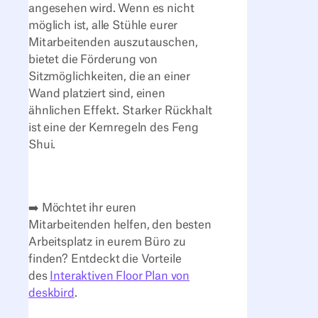
angesehen wird. Wenn es nicht
möglich ist, alle Stühle eurer
Mitarbeitenden auszutauschen,
bietet die Förderung von
Sitzmöglichkeiten, die an einer
Wand platziert sind, einen
ähnlichen Effekt. Starker Rückhalt
ist eine der Kernregeln des Feng
Shui.
➡️ Möchtet ihr euren
Mitarbeitenden helfen, den besten
Arbeitsplatz in eurem Büro zu
finden? Entdeckt die Vorteile
des
Interaktiven Floor Plan von
deskbird
.