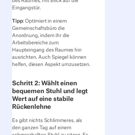
des Raumes, mit Blick auf die
Eingangstür.
Tipp
: Optimiert in einem
Gemeinschaftsbüro die
Anordnung, indem ihr die
Arbeitsbereiche zum
Haupteingang des Raumes hin
ausrichten. Auch Spiegel können
helfen, diesen Aspekt umzusetzen.
Schritt 2: Wählt einen
bequemen Stuhl und legt
Wert auf eine stabile
Rückenlehne
Es gibt nichts Schlimmeres, als
den ganzen Tag auf einem
schmerzhaften Stuhl zu sitzen. Es