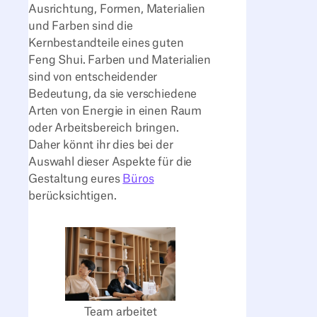
Ausrichtung, Formen, Materialien
und Farben sind die
Kernbestandteile eines guten
Feng Shui. Farben und Materialien
sind von entscheidender
Bedeutung, da sie verschiedene
Arten von Energie in einen Raum
oder Arbeitsbereich bringen.
Daher könnt ihr dies bei der
Auswahl dieser Aspekte für die
Gestaltung eures
Büros
berücksichtigen.
Team arbeitet