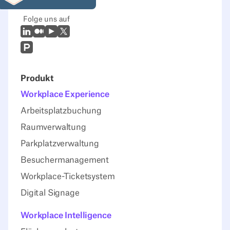
Folge uns auf
LinkedIn
Mittel
Youtube
X (Twitter)
Prodcut Hunt
Produkt
Workplace Experience
Arbeitsplatzbuchung
Raumverwaltung
Parkplatzverwaltung
Besuchermanagement
Workplace-Ticketsystem
Digital Signage
Workplace Intelligence