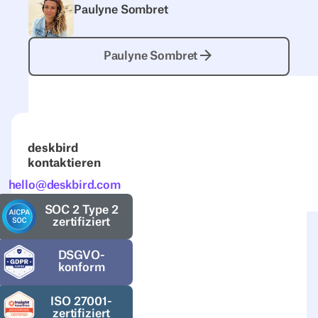
Paulyne Sombret
Paulyne Sombret
Paulyne Sombret
deskbird
kontaktieren
hello@deskbird.com
SOC 2 Type 2
zertifiziert
DSGVO-
konform
ISO 27001-
zertifiziert