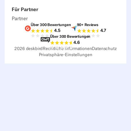
Für Partner
Partner
Über 300 Bewertungen
90+ Reviews
G2-Bewertungen
Capterra-Bewertu
4.5
4.7
Über 300 Bewertungen
Sourceforge-Bewertungen
4.6
2026
deskbird
Rechtliche Informationen
Datenschutz
Privatsphäre-Einstellungen