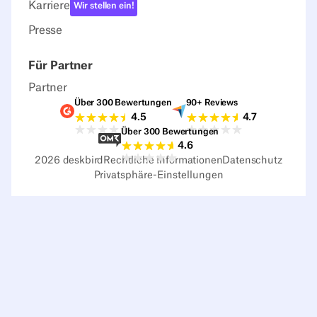
Karriere
Wir stellen ein!
Presse
Für Partner
Partner
Über 300 Bewertungen
90+ Reviews
G2-Bewertungen
Capterra-Bewertu
4.5
4.7
Über 300 Bewertungen
Sourceforge-Bewertungen
4.6
2026
deskbird
Rechtliche Informationen
Datenschutz
Privatsphäre-Einstellungen