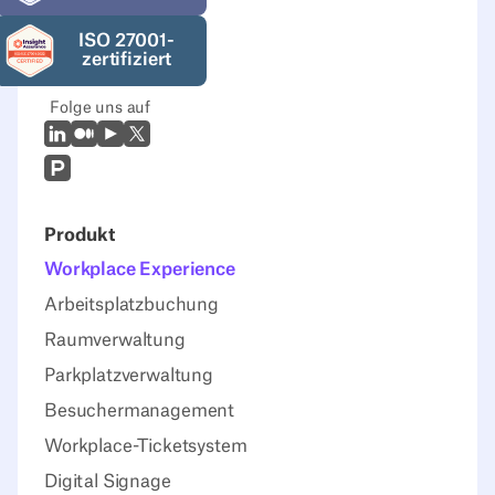
ISO 27001-
zertifiziert
Folge uns auf
LinkedIn
Mittel
Youtube
X (Twitter)
Prodcut Hunt
Produkt
Workplace Experience
Arbeitsplatzbuchung
Raumverwaltung
Parkplatzverwaltung
Besuchermanagement
Workplace-Ticketsystem
Digital Signage