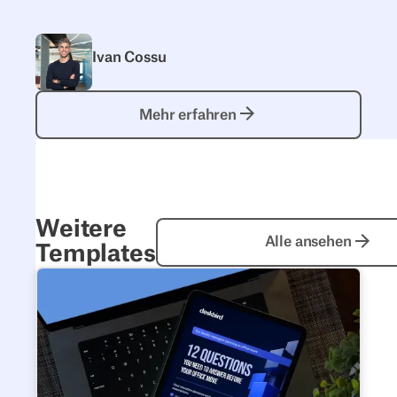
Ivan Cossu
Mehr erfahren
Mehr erfahren
Weitere
Alle anseh
Alle ansehen
Templates
12 Fragen, die du vor deinem Büroumzug beantworten 