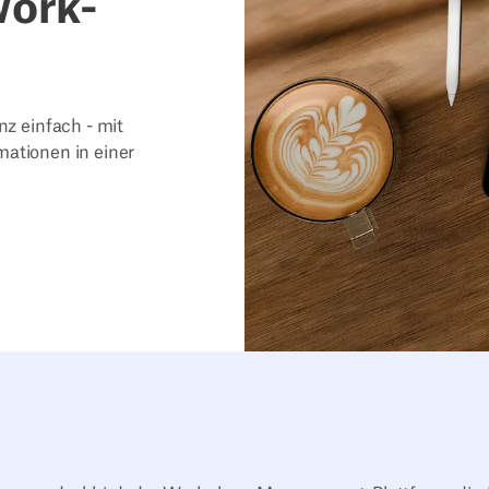
Work-
z einfach - mit
mationen in einer