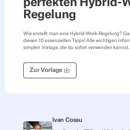
perfekten Hybrid-
Regelung
Wie erstellt man eine Hybrid-Work-Regelung? Gan
diesen 10 essenziellen Tipps! Alle wichtigen Infor
simplen Vorlage, die du sofort verwenden kannst.
Zur Vorlage
Ivan Cossu