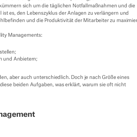
 kümmern sich um die täglichen Notfallmaßnahmen und die
el ist es, den Lebenszyklus der Anlagen zu verlängern und
hlbefinden und die Produktivität der Mitarbeiter zu maximie
ility Managements:
tellen;
 und Anbietern;
den, aber auch unterschiedlich. Doch je nach Größe eines
iese beiden Aufgaben, was erklärt, warum sie oft nicht
management