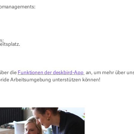
üromanagements:
n;
itsplatz.
über die
Funktionen der deskbird-App
an, um mehr über un
ybride Arbeitsumgebung unterstützen können!