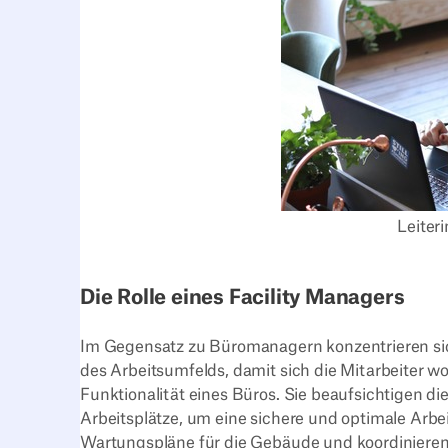
Leiter
Die Rolle eines Facility Managers
Im Gegensatz zu Büromanagern konzentrieren sic
des Arbeitsumfelds, damit sich die Mitarbeiter woh
Funktionalität eines Büros. Sie beaufsichtigen di
Arbeitsplätze, um eine sichere und optimale Arb
Wartungspläne für die Gebäude und koordinieren