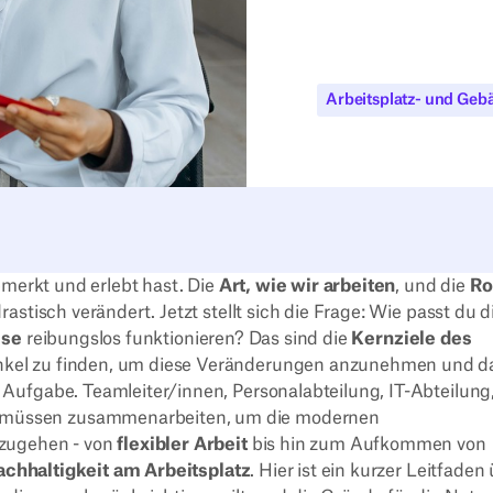
Arbeitsplatz- und Ge
emerkt und erlebt hast. Die
Art, wie wir arbeiten
, und die
Ro
astisch verändert. Jetzt stellt sich die Frage: Wie passt du d
sse
reibungslos funktionieren? Das sind die
Kernziele des
inkel zu finden, um diese Veränderungen anzunehmen und d
Aufgabe. Teamleiter/innen, Personalabteilung, IT-Abteilung
müssen zusammenarbeiten, um die modernen
zugehen - von
flexibler Arbeit
bis hin zum Aufkommen von
chhaltigkeit am Arbeitsplatz
. Hier ist ein kurzer Leitfaden