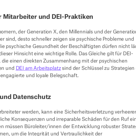
 Mitarbeiter und DEI-Praktiken
omern, der Generation X, den Millennials und der Generatio
mer sind, desto schneller zeigen sie psychische Probleme und
ie psychische Gesundheit der Beschäftigten dürfen nicht lä
ieser Hinsicht eine wichtige Rolle. Das Gleiche gilt für DEI-
on), die einen direkten Zusammenhang mit der psychischen
den und
DEI am Arbeitsplatz
sind der Schlüssel zu Strategien
engagierte und loyale Belegschaft.
 und Datenschutz
breiteter werden, kann eine Sicherheitsverletzung verheer
htliche Konsequenzen und irreparable Schäden für den Ruf ei
 müssen Büroleiter/innen der Entwicklung robuster Strate
men, um die Integrität und Vertraulichkeit der