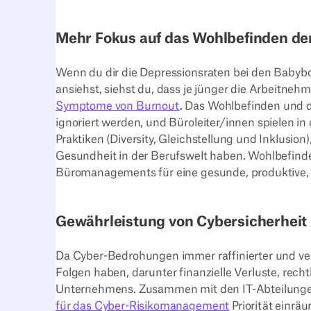
Mehr Fokus auf das Wohlbefinden der
Wenn du dir die Depressionsraten bei den Babybo
ansiehst, siehst du, dass je jünger die Arbeitneh
Symptome von Burnout
. Das Wohlbefinden und d
ignoriert werden, und Büroleiter/innen spielen in d
Praktiken (Diversity, Gleichstellung und Inklusi
Gesundheit in der Berufswelt haben. Wohlbefin
Büromanagements für eine gesunde, produktive, 
Gewährleistung von Cybersicherheit
Da Cyber-Bedrohungen immer raffinierter und ver
Folgen haben, darunter finanzielle Verluste, rec
Unternehmens. Zusammen mit den IT-Abteilungen
für das Cyber-Risikomanagement
Priorität einräu