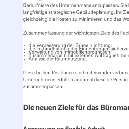
Bedürfnisse des Unternehmens anzupassen. Sie
langfristige strategische Gebäudeplanung. Ihr Zi
gleichzeitig die Kosten zu minimieren und das Wo
Zusammenfassung der wichtigsten Ziele des Fac
die Verbesserung der Büroeinrichtung;
die Instandhaltung der Einrichtungen sicherzus
Verwaltung von Immobilienprognosen;
Zusammenarbeit mit externen Auftragnehmern
Analyse der Raumnutzung.
Diese beiden Positionen sind miteinander verbun
Unternehmens erfüllt manchmal dieselbe Person d
zusammenpassen.
Die neuen Ziele für das Büro