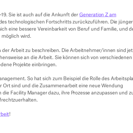
-19. Sie ist auch auf die Ankunft der
Generation Z am
s technologischen Fortschritts zurückzuführen. Die jünge
ch eine bessere Vereinbarkeit von Beruf und Familie, und d
s möglich wird.
a der Arbeit zu beschreiben. Die Arbeitnehmer/innen sind jet
gehensweise an die Arbeit. Sie können sich von verschiedenen
edene Projekte einbringen.
agement. So hat sich zum Beispiel die Rolle des Arbeitspl
vor Ort sind und die Zusammenarbeit eine neue Wendung
die Facility Manager dazu, ihre Prozesse anzupassen und z
frechtzuerhalten.
rbeit
!