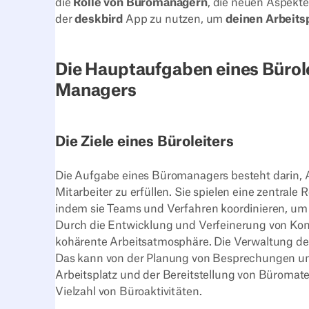
die
Rolle von Büromanagern
, die neuen Aspekte
der
deskbird
App zu nutzen, um
deinen Arbeitsp
Die Hauptaufgaben eines Bürolei
Managers
Die Ziele eines Büroleiters
Die Aufgabe eines Büromanagers besteht darin, A
Mitarbeiter zu erfüllen. Sie spielen eine zentrale 
indem sie Teams und Verfahren koordinieren, um di
Durch die Entwicklung und Verfeinerung von Konz
kohärente Arbeitsatmosphäre. Die Verwaltung der 
Das kann von der Planung von Besprechungen un
Arbeitsplatz und der Bereitstellung von Büromate
Vielzahl von Büroaktivitäten.