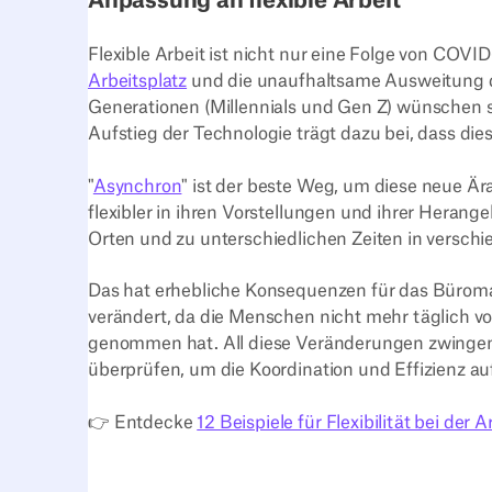
Anpassung an flexible Arbeit
Flexible Arbeit ist nicht nur eine Folge von COVID
Arbeitsplatz
und die unaufhaltsame Ausweitung de
Generationen (Millennials und Gen Z) wünschen si
Aufstieg der Technologie trägt dazu bei, dass die
"
Asynchron
" ist der beste Weg, um diese neue Är
flexibler in ihren Vorstellungen und ihrer Heran
Orten und zu unterschiedlichen Zeiten in verschi
Das hat erhebliche Konsequenzen für das Büroman
verändert, da die Menschen nicht mehr täglich 
genommen hat. All diese Veränderungen zwingen 
überprüfen, um die Koordination und Effizienz au
👉 Entdecke
12 Beispiele für Flexibilität bei der A