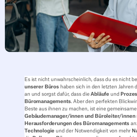
Es ist nicht unwahrscheinlich, dass du es nicht b
unserer Büros
haben sich in den letzten Jahren dr
an und sorgst dafür, dass die
Abläufe
und
Proze
Büromanagements
. Aber den perfekten Blickw
Beste aus ihnen zu machen, ist eine gemeinsame 
Gebäudemanager/innen und Büroleiter/innen
Herausforderungen des Büromanagements
an
Technologie
und der Notwendigkeit von mehr
Na