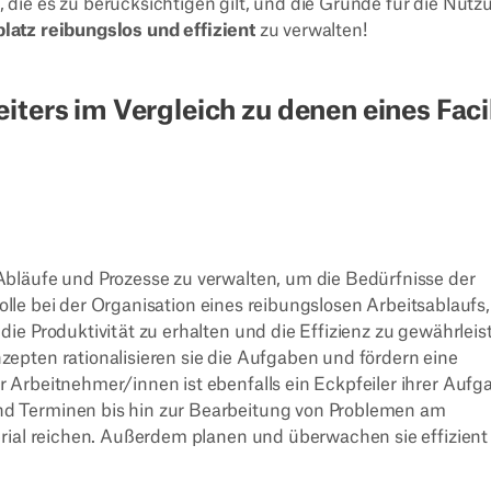
, die es zu berücksichtigen gilt, und die Gründe für die Nutz
latz reibungslos und effizient
zu verwalten!
ters im Vergleich zu denen eines Faci
bläufe und Prozesse zu verwalten, um die Bedürfnisse der
Rolle bei der Organisation eines reibungslosen Arbeitsablaufs,
e Produktivität zu erhalten und die Effizienz zu gewährleis
epten rationalisieren sie die Aufgaben und fördern eine
Arbeitnehmer/innen ist ebenfalls ein Eckpfeiler ihrer Aufg
d Terminen bis hin zur Bearbeitung von Problemen am
rial reichen. Außerdem planen und überwachen sie effizient