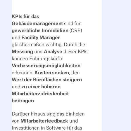
KPIs für das
Gebäudemanagement
sind für
gewerbliche Immobilien
(CRE)
und
Facility Manager
gleichermaßen wichtig. Durch die
Messung
und
Analyse
dieser KPIs
können Führungskräfte
Verbesserungsmöglichkeiten
erkennen,
Kosten senken
, den
Wert der Büroflächen steigern
und
zu einer höheren
Mitarbeiterzufriedenheit
beitragen
.
Darüber hinaus sind das Einholen
von
Mitarbeiterfeedback
und
Investitionen in Software für das