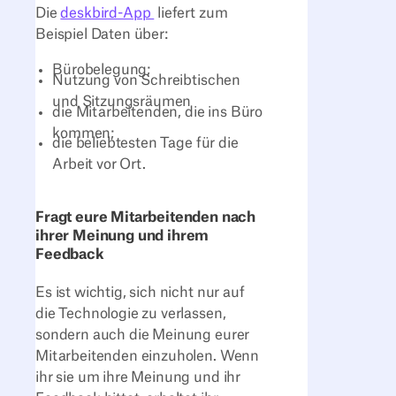
Die
deskbird-App
liefert zum
Beispiel Daten über:
Bürobelegung;
Nutzung von Schreibtischen
und Sitzungsräumen
die Mitarbeitenden, die ins Büro
kommen;
die beliebtesten Tage für die
Arbeit vor Ort.
Fragt eure Mitarbeitenden nach
ihrer Meinung und ihrem
Feedback
Es ist wichtig, sich nicht nur auf
die Technologie zu verlassen,
sondern auch die Meinung eurer
Mitarbeitenden einzuholen. Wenn
ihr sie um ihre Meinung und ihr