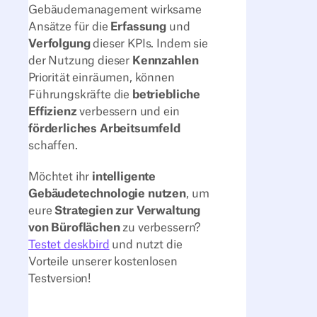
Gebäudemanagement wirksame
Ansätze für die
Erfassung
und
Verfolgung
dieser KPIs. Indem sie
der Nutzung dieser
Kennzahlen
Priorität einräumen, können
Führungskräfte die
betriebliche
Effizienz
verbessern und ein
förderliches Arbeitsumfeld
schaffen.
Möchtet ihr
intelligente
Gebäudetechnologie nutzen
, um
eure
Strategien zur Verwaltung
von Büroflächen
zu verbessern?
Testet deskbird
und nutzt die
Vorteile unserer kostenlosen
Testversion!