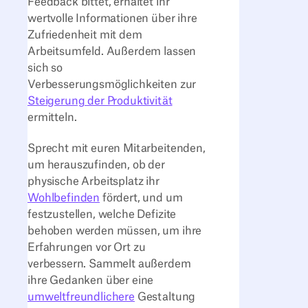
Feedback bittet, erhaltet ihr
wertvolle Informationen über ihre
Zufriedenheit mit dem
Arbeitsumfeld. Außerdem lassen
sich so
Verbesserungsmöglichkeiten zur
Steigerung der Produktivität
ermitteln.
Sprecht mit euren Mitarbeitenden,
um herauszufinden, ob der
physische Arbeitsplatz ihr
Wohlbefinden
fördert, und um
festzustellen, welche Defizite
behoben werden müssen, um ihre
Erfahrungen vor Ort zu
verbessern. Sammelt außerdem
ihre Gedanken über eine
umweltfreundlichere
Gestaltung