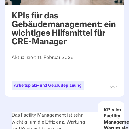
KPIs für das
Gebäudemanagement: ein
wichtiges Hilfsmittel für
CRE-Manager
Aktualisiert:
11. Februar 2026
Arbeitsplatz- und Gebäudeplanung
5
min
KPIs im
Das Facility Management ist sehr
Facility
wichtig, um die Effizienz, Wartung
Manageme
Warum sie
und Kosteneffizienz von