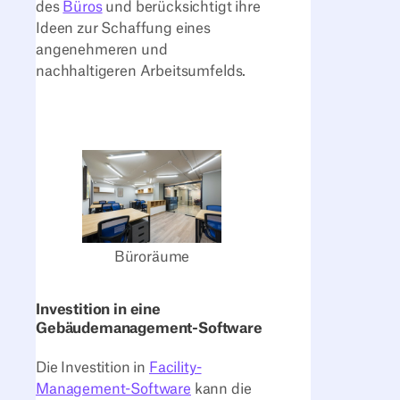
des
Büros
und berücksichtigt ihre
Ideen zur Schaffung eines
angenehmeren und
nachhaltigeren Arbeitsumfelds.
Büroräume
Investition in eine
Gebäudemanagement-Software
Die Investition in
Facility-
Management-Software
kann die