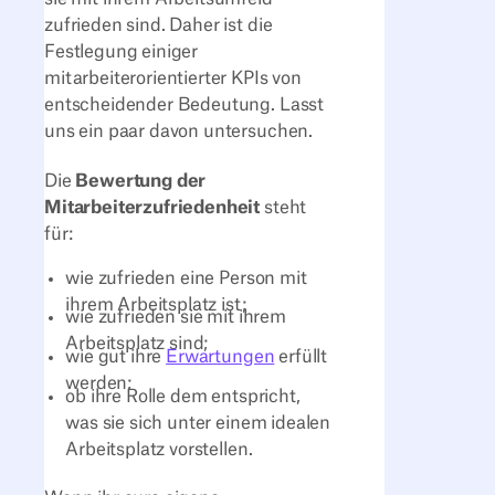
zufrieden sind. Daher ist die
Festlegung einiger
mitarbeiterorientierter KPIs von
entscheidender Bedeutung. Lasst
uns ein paar davon untersuchen.
Die
Bewertung der
Mitarbeiterzufriedenheit
steht
für:
wie zufrieden eine Person mit
ihrem Arbeitsplatz ist;
wie zufrieden sie mit ihrem
Arbeitsplatz sind;
wie gut ihre
Erwartungen
erfüllt
werden;
ob ihre Rolle dem entspricht,
was sie sich unter einem idealen
Arbeitsplatz vorstellen.