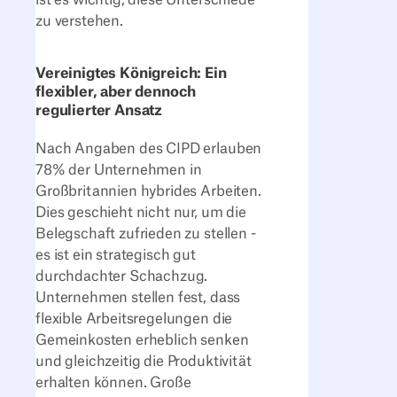
zu verstehen.
Vereinigtes Königreich: Ein
flexibler, aber dennoch
regulierter Ansatz
Nach Angaben des CIPD erlauben
78% der Unternehmen in
Großbritannien hybrides Arbeiten.
Dies geschieht nicht nur, um die
Belegschaft zufrieden zu stellen -
es ist ein strategisch gut
durchdachter Schachzug.
Unternehmen stellen fest, dass
flexible Arbeitsregelungen die
Gemeinkosten erheblich senken
und gleichzeitig die Produktivität
erhalten können. Große