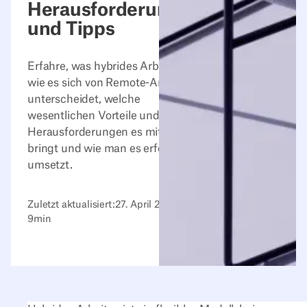
Herausforderungen
und Tipps
Erfahre, was hybrides Arbeiten ist,
wie es sich von Remote-Arbeit
unterscheidet, welche
wesentlichen Vorteile und
Herausforderungen es mit sich
bringt und wie man es erfolgreich
umsetzt.
Zuletzt aktualisiert:
27. April 2026
9
min