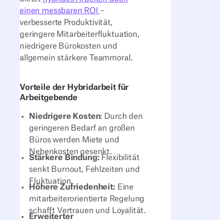
einen messbaren ROI
–
verbesserte Produktivität,
geringere Mitarbeiterfluktuation,
niedrigere Bürokosten und
allgemein stärkere Teammoral.
Vorteile der Hybridarbeit für
Arbeitgebende
Niedrigere Kosten
: Durch den
geringeren Bedarf an großen
Büros werden Miete und
Nebenkosten gesenkt.
Stärkere Bindung:
Flexibilität
senkt Burnout, Fehlzeiten und
Fluktuation.
Höhere Zufriedenheit:
Eine
mitarbeiterorientierte Regelung
schafft Vertrauen und Loyalität.
Erweiterter