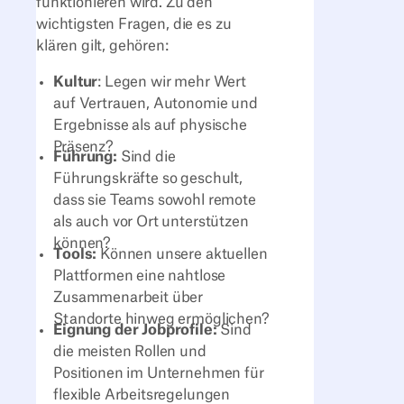
funktionieren wird. Zu den
wichtigsten Fragen, die es zu
klären gilt, gehören:
Kultur
: Legen wir mehr Wert
auf Vertrauen, Autonomie und
Ergebnisse als auf physische
Präsenz?
Führung:
Sind die
Führungskräfte so geschult,
dass sie Teams sowohl remote
als auch vor Ort unterstützen
können?
Tools:
Können unsere aktuellen
Plattformen eine nahtlose
Zusammenarbeit über
Standorte hinweg ermöglichen?
Eignung der Jobprofile:
Sind
die meisten Rollen und
Positionen im Unternehmen für
flexible Arbeitsregelungen