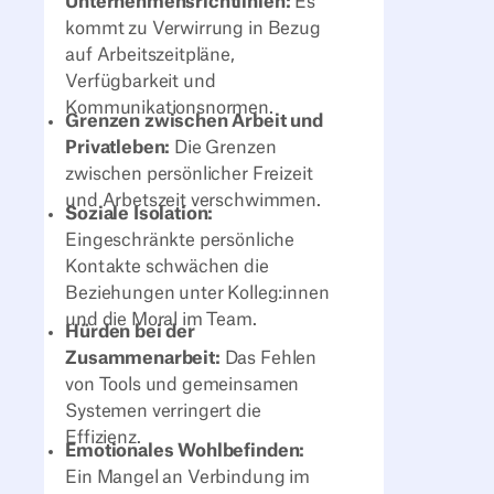
Unternehmensrichtlinien:
Es
kommt zu Verwirrung in Bezug
auf Arbeitszeitpläne,
Verfügbarkeit und
Kommunikationsnormen.
Grenzen zwischen Arbeit und
Privatleben:
Die Grenzen
zwischen persönlicher Freizeit
und Arbetszeit verschwimmen.
Soziale Isolation:
Eingeschränkte persönliche
Kontakte schwächen die
Beziehungen unter Kolleg:innen
und die Moral im Team.
Hürden bei der
Zusammenarbeit:
Das Fehlen
von Tools und gemeinsamen
Systemen verringert die
Effizienz.
Emotionales Wohlbefinden:
Ein Mangel an Verbindung im