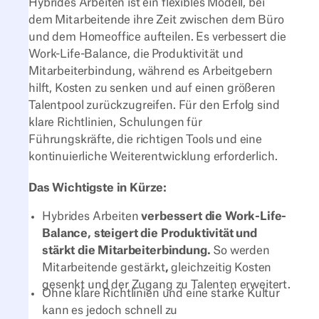
Hybrides Arbeiten ist ein flexibles Modell, bei
dem Mitarbeitende ihre Zeit zwischen dem Büro
und dem Homeoffice aufteilen. Es verbessert die
Work-Life-Balance, die Produktivität und
Mitarbeiterbindung, während es Arbeitgebern
hilft, Kosten zu senken und auf einen größeren
Talentpool zurückzugreifen. Für den Erfolg sind
klare Richtlinien, Schulungen für
Führungskräfte, die richtigen Tools und eine
kontinuierliche Weiterentwicklung erforderlich.
Das Wichtigste in Kürze:‍
Hybrides Arbeiten
verbessert die Work-Life-
Balance, steigert die Produktivität und
stärkt die Mitarbeiterbindung.
So werden
Mitarbeitende gestärkt
,
gleichzeitig Kosten
gesenkt und der Zugang zu Talenten erweitert.
Ohne klare Richtlinien und eine starke Kultur
kann es jedoch schnell zu