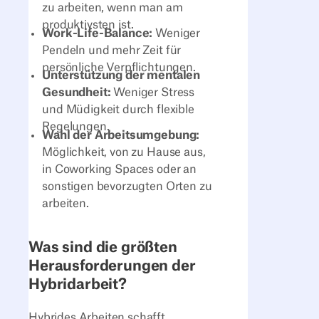
zu arbeiten, wenn man am
produktivsten ist.
Work-Life-Balance:
Weniger
Pendeln und mehr Zeit für
persönliche Verpflichtungen.
Unterstützung der mentalen
Gesundheit:
Weniger Stress
und Müdigkeit durch flexible
Regelungen.
Wahl der Arbeitsumgebung:
Möglichkeit, von zu Hause aus,
in Coworking Spaces oder an
sonstigen bevorzugten Orten zu
arbeiten.
Was sind die größten
Herausforderungen der
Hybridarbeit?
Hybrides Arbeiten schafft