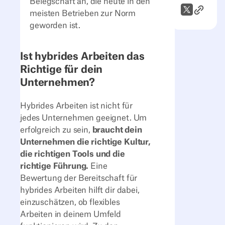
Belegschaft an, die heute in den
Link zum
X (Twitter)
meisten Betrieben zur Norm
geworden ist.
Ist hybrides Arbeiten das
Richtige für dein
Unternehmen?
Hybrides Arbeiten ist nicht für
jedes Unternehmen geeignet. Um
erfolgreich zu sein,
braucht dein
Unternehmen die richtige Kultur,
die richtigen Tools und die
richtige Führung.
Eine
Bewertung der Bereitschaft für
hybrides Arbeiten hilft dir dabei,
einzuschätzen, ob flexibles
Arbeiten in deinem Umfeld