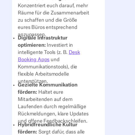
Konzentriert euch darauf, mehr
Räume für die Zusammenarbeit
zu schaffen und die Größe
eures Büros entsprechend
anzupassen.
Digitale Infrastruktur
optimieren:
Investiert in
intelligente Tools (z. B.
Desk
Booking Apps
und
Kommunikationstools), die
flexible Arbeitsmodelle
unterstützen.
Gezielte Kommunikation
fördern:
Haltet eure
Mitarbeitenden auf dem
Laufenden durch regelmäßige
Rückmeldungen, klare Updates
und offene Feedbackschleifen.
Hybridfreundliche Kultur
fördern:
Sorgt dafür, dass alle