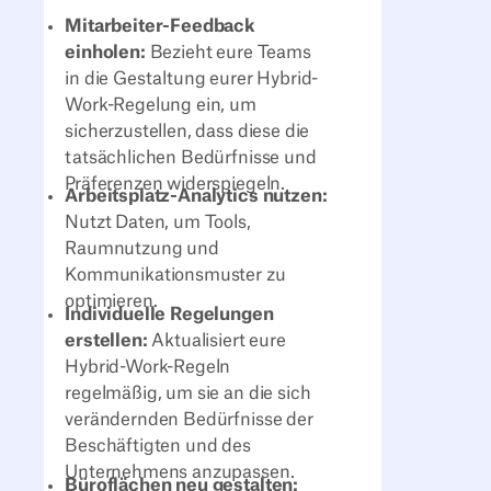
Mitarbeiter-Feedback
einholen:
Bezieht eure Teams
in die Gestaltung eurer Hybrid-
Work-Regelung ein, um
sicherzustellen, dass diese die
tatsächlichen Bedürfnisse und
Präferenzen widerspiegeln.
Arbeitsplatz-Analytics nutzen:
Nutzt Daten, um Tools,
Raumnutzung und
Kommunikationsmuster zu
optimieren.
Individuelle Regelungen
erstellen:
Aktualisiert eure
Hybrid-Work-Regeln
regelmäßig, um sie an die sich
verändernden Bedürfnisse der
Beschäftigten und des
Unternehmens anzupassen.
Büroflächen neu gestalten: