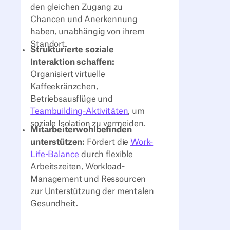
den gleichen Zugang zu
Chancen und Anerkennung
haben, unabhängig von ihrem
Standort.
Strukturierte soziale
Interaktion schaffen:
Organisiert virtuelle
Kaffeekränzchen,
Betriebsausflüge und
Teambuilding-Aktivitäten
, um
soziale Isolation zu vermeiden.
Mitarbeiterwohlbefinden
unterstützen:
Fördert die
Work-
Life-Balance
durch flexible
Arbeitszeiten, Workload-
Management und Ressourcen
zur Unterstützung der mentalen
Gesundheit.