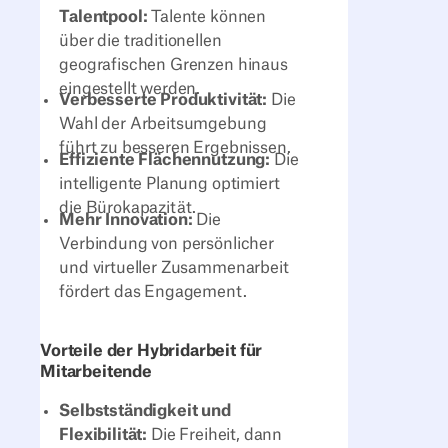
Talentpool:
Talente können
über die traditionellen
geografischen Grenzen hinaus
eingestellt werden.
Verbesserte Produktivität:
Die
Wahl der Arbeitsumgebung
führt zu besseren Ergebnissen.
Effiziente Flächennutzung:
Die
intelligente Planung optimiert
die Bürokapazität.
Mehr Innovation:
Die
Verbindung von persönlicher
und virtueller Zusammenarbeit
fördert das Engagement.
Vorteile der Hybridarbeit für
Mitarbeitende
Selbstständigkeit und
Flexibilität:
Die Freiheit, dann