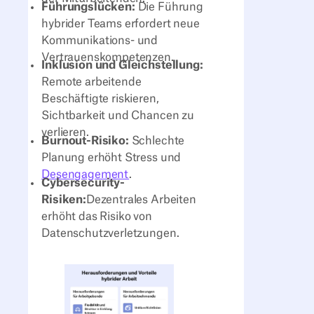
Führungslücken:
Die Führung
hybrider Teams erfordert neue
Kommunikations- und
Vertrauenskompetenzen.
Inklusion und Gleichstellung:
Remote arbeitende
Beschäftigte riskieren,
Sichtbarkeit und Chancen zu
verlieren.
Burnout-Risiko:
Schlechte
Planung erhöht Stress und
Desengagement
.
Cybersecurity-
Risiken:
Dezentrales Arbeiten
erhöht das Risiko von
Datenschutzverletzungen.