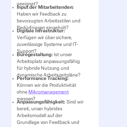
geeignet?
Input der Mitarbeitenden:
Haben wir Feedback zu
bevorzugten Arbeitsstilen und
Bedürfnissen eingeholt?
Digitale Infrastruktur:
Verfügen wir über sichere,
zuverlässige Systeme und IT-
Support?
Bürogestaltung:
Ist unser
Arbeitsplatz anpassungsfähig
für hybride Nutzung und
dynamische Arbeitszeitpläne?
Performance Tracking:
Können wir die Produktivität
ohne
Mikromanagement
messen?
Anpassungsfähigkeit:
Sind wir
bereit, unser hybrides
Arbeitsmodell auf der
Grundlage von Feedback und