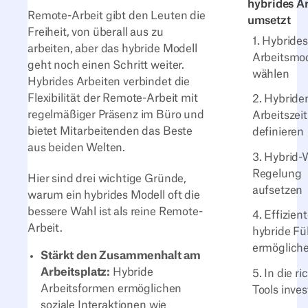
hybrides A
Remote-Arbeit gibt den Leuten die
umsetzt
Freiheit, von überall aus zu
1. Hybrides
arbeiten, aber das hybride Modell
Arbeitsmod
geht noch einen Schritt weiter.
wählen
Hybrides Arbeiten verbindet die
Flexibilität der Remote-Arbeit mit
2. Hybride
regelmäßiger Präsenz im Büro und
Arbeitszei
bietet Mitarbeitenden das Beste
definieren
aus beiden Welten.
3. Hybrid-
Regelung
Hier sind drei wichtige Gründe,
aufsetzen
warum ein hybrides Modell oft die
bessere Wahl ist als reine Remote-
4. Effizien
Arbeit.
hybride F
ermöglich
Stärkt den Zusammenhalt am
Arbeitsplatz:
Hybride
5. In die r
Arbeitsformen ermöglichen
Tools inves
soziale Interaktionen wie