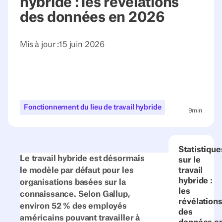
hybride : les révélations
des données en 2026
Mis à jour :
15 juin 2026
Fonctionnement du lieu de travail hybride
9
min
Statistique
Le travail hybride est désormais
sur le
le modèle par défaut pour les
travail
hybride :
organisations basées sur la
les
connaissance. Selon Gallup,
révélation
environ 52 % des employés
des
américains pouvant travailler à