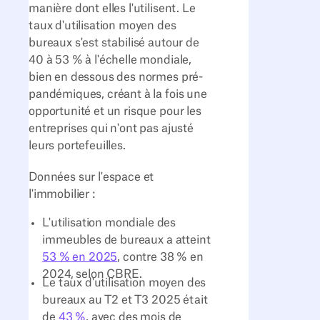
manière dont elles l'utilisent. Le
taux d'utilisation moyen des
bureaux s'est stabilisé autour de
40 à 53 % à l'échelle mondiale,
bien en dessous des normes pré-
pandémiques, créant à la fois une
opportunité et un risque pour les
entreprises qui n'ont pas ajusté
leurs portefeuilles.
Données sur l'espace et
l'immobilier :
L'utilisation mondiale des
immeubles de bureaux a atteint
53 % en 2025
, contre 38 % en
2024, selon CBRE.
Le taux d'utilisation moyen des
bureaux au T2 et T3 2025 était
de
43 %
, avec des mois de