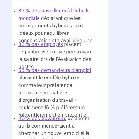
83 % des travailleurs à l'échelle
mondiale
déclarent que les
arrangements hybrides sont
idéaux pour équilibrer
concentration et travail d'équipe
83 % des employés
placent
l'équilibre vie pro-vie perso avant
le salaire lors de l'évaluation des
postes
55 % des demandeurs d'emploi
classent le modèle hybride
comme leur préférence
principale en matière
d'organisation du travail ;
seulement 16 % préfèrent un
rôle entièrement en présentiel
40 % des travailleurs
déclarent
qu'ils commenceraient à
chercher un nouvel emploi si le