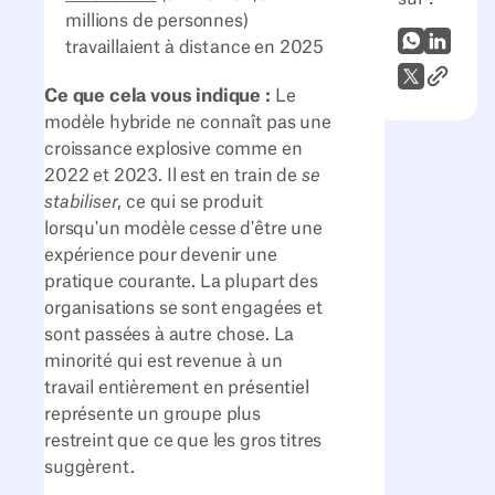
millions de personnes)
WhatsApp
LinkedI
travaillaient à distance en 2025
Lien vers
X (Twitter)
Ce que cela vous indique :
Le
modèle hybride ne connaît pas une
croissance explosive comme en
2022 et 2023. Il est en train de
se
stabiliser
, ce qui se produit
lorsqu'un modèle cesse d'être une
expérience pour devenir une
pratique courante. La plupart des
organisations se sont engagées et
sont passées à autre chose. La
minorité qui est revenue à un
travail entièrement en présentiel
représente un groupe plus
restreint que ce que les gros titres
suggèrent.