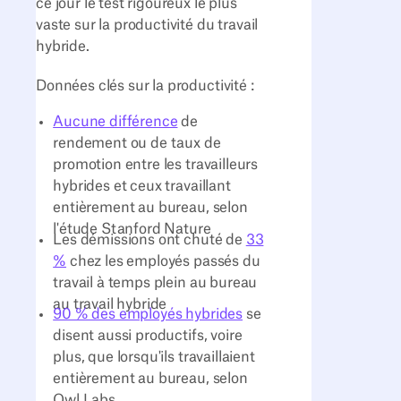
ce jour le test rigoureux le plus
vaste sur la productivité du travail
hybride.
Données clés sur la productivité :
Aucune différence
de
rendement ou de taux de
promotion entre les travailleurs
hybrides et ceux travaillant
entièrement au bureau, selon
l'étude Stanford Nature
Les démissions ont chuté de
33
%
chez les employés passés du
travail à temps plein au bureau
au travail hybride
90 % des employés hybrides
se
disent aussi productifs, voire
plus, que lorsqu'ils travaillaient
entièrement au bureau, selon
Owl Labs