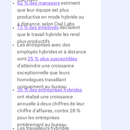
62 % des managers
estiment
que leur équipe est plus
productive en mode hybride ou
à distance, selon Owl Labs
73 % des employés
déclarent
que le travail hybride les rend
plus productifs
Les entreprises avec des
employés hybrides et à distance
sont
25 % plus susceptibles
d'atteindre une croissance
exceptionnelle que leurs
homologues travaillant
uniquement au bureau
35 % des entreprises hybrides
ont réalisé une croissance
annuelle à deux chiffres de leur
chiffre d'affaires, contre 28 %
pour les entreprises
entièrement au bureau
Les travailleurs hybrides