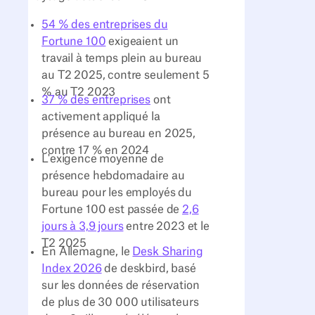
54 % des entreprises du
Fortune 100
exigeaient un
travail à temps plein au bureau
au T2 2025, contre seulement 5
% au T2 2023
37 % des entreprises
ont
activement appliqué la
présence au bureau en 2025,
contre 17 % en 2024
L'exigence moyenne de
présence hebdomadaire au
bureau pour les employés du
Fortune 100 est passée de
2,6
jours à 3,9 jours
entre 2023 et le
T2 2025
En Allemagne, le
Desk Sharing
Index 2026
de deskbird, basé
sur les données de réservation
de plus de 30 000 utilisateurs