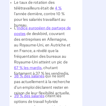
Le taux de rotation des
télétravailleurs était de
4 %
l'année dernière, contre 10 %
pour les salariés travaillant au
bureau.
L'
Indice européen de partage de
postes
de deskbird, couvrant
des entreprises en Allemagne,
au Royaume-Uni, en Autriche et
en France, a révélé que la
fréquentation des bureaux au
Royaume-Uni atteint un pic de
67 % les mardis
, chutant
fortement à 37 % les vendredis.
38 % des salariés
qui ne sont
pas actuellement à la recherche
d'un emploi déclarent rester en
raison de leur flexibilité actuelle.
39 % des salariés
citent les
options de travail hybride