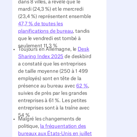
dans 8 villes, a révélé que le
mardi (24,3 %) et le mercredi
(23,4 %) représentent ensemble
47,7 % de toutes les
planifications de bureau
, tandis
que le vendredi est tombé à
seulement 11,3 %
Toujours en Allemagne, le
Desk
Sharing Index 2025
de deskbird
a constaté que les entreprises
de taille moyenne (250 à 1 499
employés) sont en tête de la
présence au bureau avec
62 %
,
suivies de près par les grandes
entreprises à 61 %. Les petites
entreprises sont à la traîne avec
54 %
Malgré les changements de
politique,
la fréquentation des
bureaux aux États-Unis en juillet