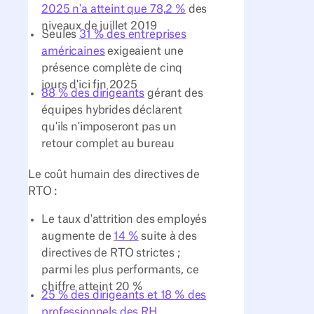
2025 n'a atteint que 78,2 %
des
niveaux de juillet 2019
Seules
31 % des entreprises
américaines
exigeaient une
présence complète de cinq
jours d'ici fin 2025
88 % des dirigeants
gérant des
équipes hybrides déclarent
qu'ils n'imposeront pas un
retour complet au bureau
Le coût humain des directives de
RTO :
Le taux d'attrition des employés
augmente de
14 %
suite à des
directives de RTO strictes ;
parmi les plus performants, ce
chiffre atteint 20 %
25 % des dirigeants et 18 % des
professionnels des RH