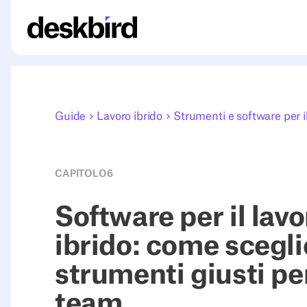
Guide
Lavoro ibrido
Strumenti e software per il
CAPITOLO
6
Software per il lavo
ibrido: come scegli
strumenti giusti per
team