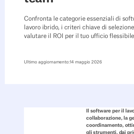
Confronta le categorie essenziali di soft
lavoro ibrido, i criteri chiave di selezio
valutare il ROI per il tuo ufficio flessibile
Ultimo aggiornamento:
14 maggio 2026
Il software per il la
collaborazione, la ge
coordinamento, ottim
gli strumenti, dai pr