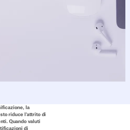
ificazione, la
to riduce l'attrito di
nti. Quando valuti
tificazioni di