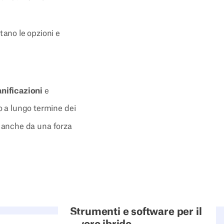
tano le opzioni e
anificazioni
e
to a lungo termine dei
ma anche da una forza
CAPITOLO
6
Strumenti e software per il