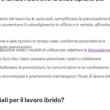
mento dei team tra le varie sedi, semplificano la prenotazione d
se e aumentano il coinvolgimento in ufficio e in remoto, affront
vanie e sale riunioni in tempo reale, conferme automatiche e
ppie prenotazioni.
upazione rivela i modelli di utilizzo per adattare la
disposizion
e fa sì che i team possano prenotare i posti e collaborare
tralizzano le prenotazioni, le comunicazioni e la condivisione 
 sincronizzati e promemoria mantengono i flussi di lavoro so
li per il lavoro ibrido?