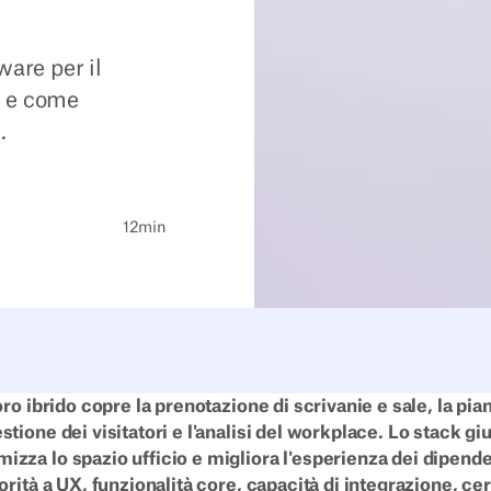
ware per il
ne e come
.
12
min
voro ibrido copre la prenotazione di scrivanie e sale, la pian
stione dei visitatori e l'analisi del workplace. Lo stack gius
izza lo spazio ufficio e migliora l'esperienza dei dipende
iorità a UX, funzionalità core, capacità di integrazione, cer