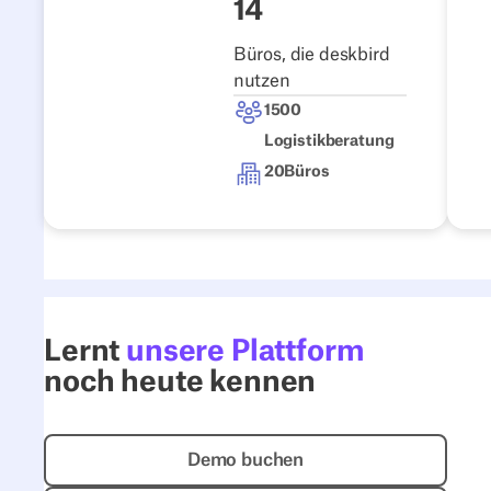
Story lesen
14
Büros, die deskbird
nutzen
1500
Logistikberatung
20
Büros
Lernt
unsere Plattform
noch heute kennen
Demo buchen
Demo buchen