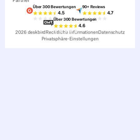
Partner
Über 300 Bewertungen
90+ Reviews
G2-Bewertungen
Capterra-Bewertu
4.5
4.7
Über 300 Bewertungen
Sourceforge-Bewertungen
4.6
2026
deskbird
Rechtliche Informationen
Datenschutz
Privatsphäre-Einstellungen