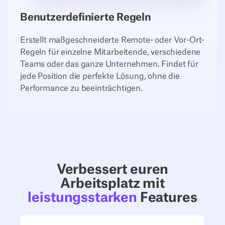
Ressourcennutzung
Benutzerdefinierte Regeln
zu verbessern und
die
Erstellt maßgeschneiderte Remote- oder Vor-Ort-
Zusammenarbeit
Regeln für einzelne Mitarbeitende, verschiedene
am Arbeitsplatz zu
Teams oder das ganze Unternehmen. Findet für
fördern.
jede Position die perfekte Lösung, ohne die
Performance zu beeinträchtigen.
Verbessert euren
Arbeitsplatz mit
leistungsstarken
Features