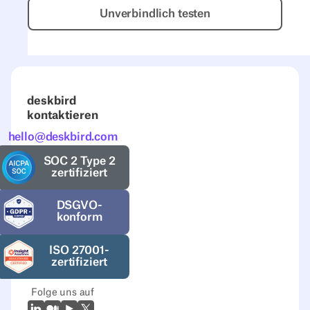
Unverbindlich testen
Unverbindlich testen
deskbird
kontaktieren
hello@deskbird.com
SOC 2 Type 2
zertifiziert
DSGVO-
konform
ISO 27001-
zertifiziert
Folge uns auf
LinkedIn
Mittel
Youtube
X (Twitter)