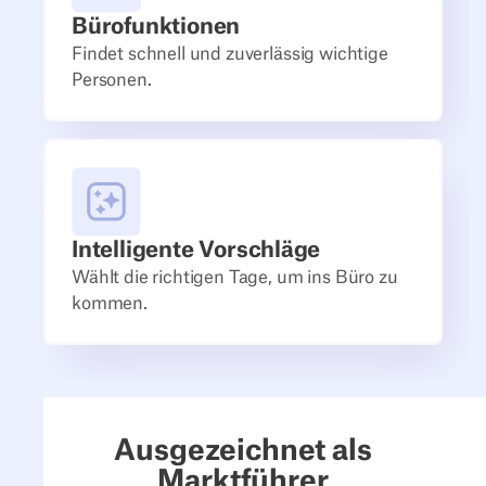
Bürofunktionen
Findet schnell und zuverlässig wichtige
Personen.
Intelligente Vorschläge
Wählt die richtigen Tage, um ins Büro zu
kommen.
Ausgezeichnet als
Marktführer