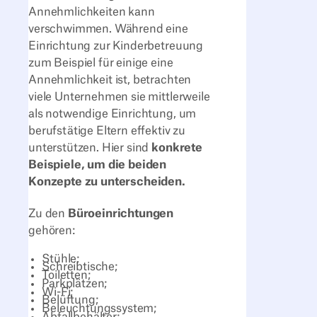
Annehmlichkeiten kann
verschwimmen. Während eine
Einrichtung zur Kinderbetreuung
zum Beispiel für einige eine
Annehmlichkeit ist, betrachten
viele Unternehmen sie mittlerweile
als notwendige Einrichtung, um
berufstätige Eltern effektiv zu
unterstützen. Hier sind
konkrete
Beispiele, um die beiden
Konzepte zu unterscheiden.
Zu den
Büroeinrichtungen
gehören:
Stühle;
Schreibtische;
Toiletten;
Parkplätzen;
Wi-Fi;
Belüftung;
Beleuchtungssystem;
Abfallbehälter;