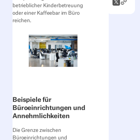
Link zum
X (Twitter)
betrieblicher Kinderbetreuung
oder einer Kaffeebar im Büro
reichen.
Beispiele für
Büroeinrichtungen und
Annehmlichkeiten
Die Grenze zwischen
Büroeinrichtungen und