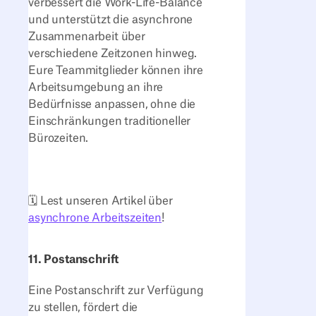
verbessert die Work-Life-Balance
und unterstützt die asynchrone
Zusammenarbeit über
verschiedene Zeitzonen hinweg.
Eure Teammitglieder können ihre
Arbeitsumgebung an ihre
Bedürfnisse anpassen, ohne die
Einschränkungen traditioneller
Bürozeiten.
🗓️ Lest unseren Artikel über
asynchrone Arbeitszeiten
!
11. Postanschrift
Eine Postanschrift zur Verfügung
zu stellen, fördert die