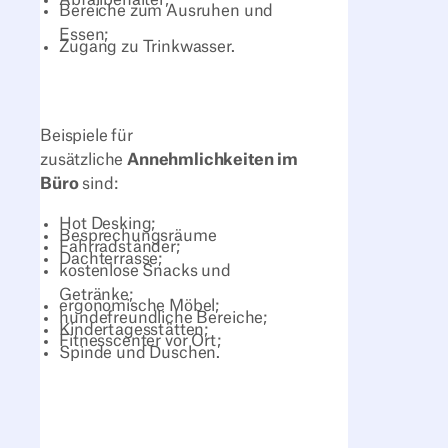
Bereiche zum Ausruhen und
Essen;
Zugang zu Trinkwasser.
Beispiele für
zusätzliche
Annehmlichkeiten im
Büro
sind:
Hot Desking;
Besprechungsräume
Fahrradständer;
Dachterrasse;
kostenlose Snacks und
Getränke;
ergonomische Möbel;
hundefreundliche Bereiche;
Kindertagesstätten;
Fitnesscenter vor Ort;
Spinde und Duschen.