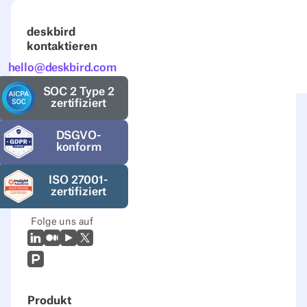
deskbird
kontaktieren
hello@deskbird.com
SOC 2 Type 2
zertifiziert
DSGVO-
konform
ISO 27001-
zertifiziert
Folge uns auf
LinkedIn
Mittel
Youtube
X (Twitter)
Prodcut Hunt
Produkt