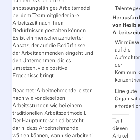
handelt es sich um ein
anpassungsfähiges Arbeitsmodell,
Talente g
bei dem Teammitglieder ihre
Herausfor
Arbeitszeit nach ihren
von flexibl
Bedürfnissen gestalten können.
Arbeitszeit
Es ist ein menschenzentrierter
Wir müsse
Ansatz, der auf die Bedürfnisse
auf die
der Arbeitnehmenden eingeht und
Aufrechte
den Unternehmen, die es
der
umsetzen, viele positive
Kommunik
Ergebnisse bringt.
konzentrie
Beachtet: Arbeitnehmende leisten
Eine gute
nach wie vor dieselben
Organisatio
Arbeitsstunden wie bei einem
erforderlic
traditionellen Arbeitszeitmodell.
Der Hauptunterschied besteht
Teilt
darin, dass Arbeitnehmende
diesen
wählen können, wann sie arbeiten!
Artikel