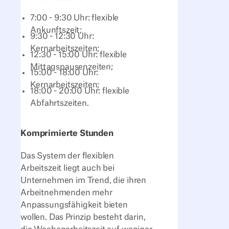
7:00 - 9:30 Uhr: flexible
Ankunftszeit;
9:30 - 12:30 Uhr:
Kernarbeitszeiten;
12:30 - 15:00 Uhr: flexible
Mittagspausenzeiten;
15:00 - 18:00 Uhr:
Kernarbeitszeiten;
18:00 - 20:00 Uhr: flexible
Abfahrtszeiten.
Komprimierte Stunden
Das System der flexiblen
Arbeitszeit liegt auch bei
Unternehmen im Trend, die ihren
Arbeitnehmenden mehr
Anpassungsfähigkeit bieten
wollen. Das Prinzip besteht darin,