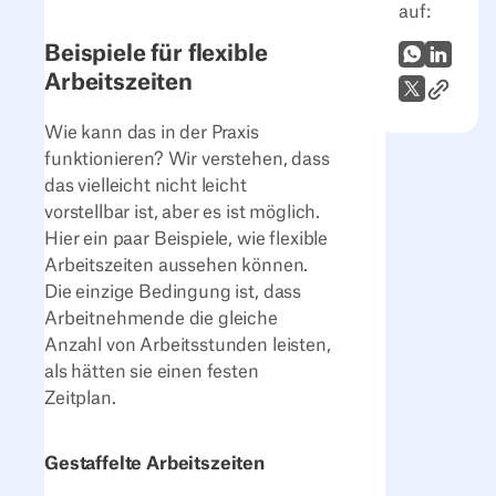
auf:
Beispiele für flexible
WhatsApp
LinkedI
Arbeitszeiten
Link zum
X (Twitter)
Wie kann das in der Praxis
funktionieren? Wir verstehen, dass
das vielleicht nicht leicht
vorstellbar ist, aber es ist möglich.
Hier ein paar Beispiele, wie flexible
Arbeitszeiten aussehen können.
Die einzige Bedingung ist, dass
Arbeitnehmende die gleiche
Anzahl von Arbeitsstunden leisten,
als hätten sie einen festen
Zeitplan.
Gestaffelte Arbeitszeiten