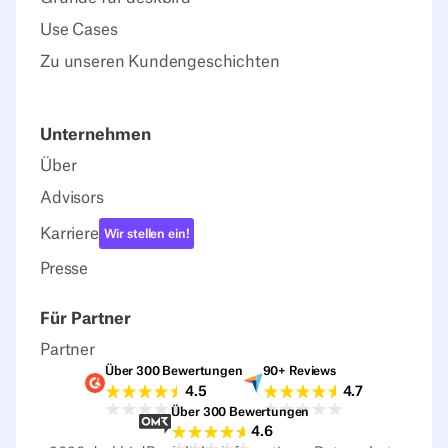
Use Cases
Zu unseren Kundengeschichten
Unternehmen
Über
Advisors
Karriere
Wir stellen ein!
Presse
Für Partner
Partner
Über 300 Bewertungen
90+ Reviews
G2-Bewertungen
Capterra-Bewertu
4.5
4.7
Über 300 Bewertungen
Sourceforge-Bewertungen
4.6