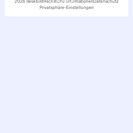
2026
deskbird
Rechtliche Informationen
Datenschutz
Privatsphäre-Einstellungen