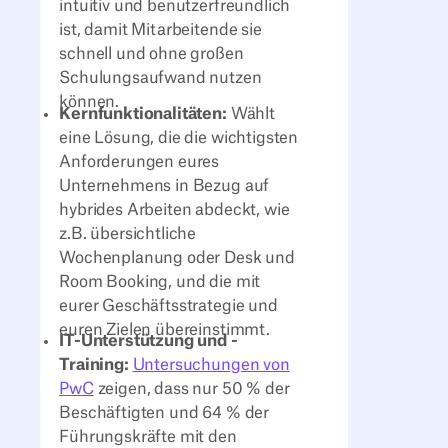
intuitiv und benutzerfreundlich
ist, damit Mitarbeitende sie
schnell und ohne großen
Schulungsaufwand nutzen
können.
Kernfunktionalitäten:
Wählt
eine Lösung, die die wichtigsten
Anforderungen eures
Unternehmens in Bezug auf
hybrides Arbeiten abdeckt, wie
z.B. übersichtliche
Wochenplanung oder Desk und
Room Booking, und die mit
eurer Geschäftsstrategie und
euren Zielen übereinstimmt.
IT-Unterstützung und -
Training:
Untersuchungen von
PwC
zeigen, dass nur 50 % der
Beschäftigten und 64 % der
Führungskräfte mit den