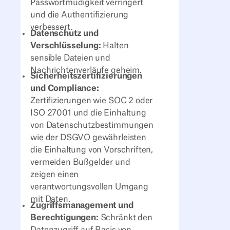
Passwortmüdigkeit verringert
und die Authentifizierung
verbessert.
Datenschutz und
Verschlüsselung:
Halten
sensible Dateien und
Nachrichtenverläufe geheim.
Sicherheitszertifizierungen
und Compliance:
Zertifizierungen wie SOC 2 oder
ISO 27001 und die Einhaltung
von Datenschutzbestimmungen
wie der DSGVO gewährleisten
die Einhaltung von Vorschriften,
vermeiden Bußgelder und
zeigen einen
verantwortungsvollen Umgang
mit Daten.
Zugriffsmanagement und
Berechtigungen:
Schränkt den