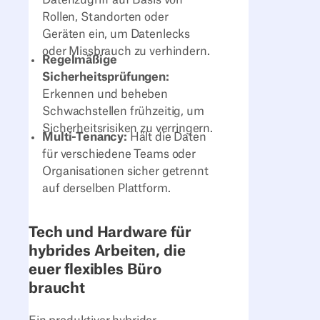
Datenzugriff auf Basis von
Rollen, Standorten oder
Geräten ein, um Datenlecks
oder Missbrauch zu verhindern.
Regelmäßige
Sicherheitsprüfungen:
Erkennen und beheben
Schwachstellen frühzeitig, um
Sicherheitsrisiken zu verringern.
Multi-Tenancy:
Hält die Daten
für verschiedene Teams oder
Organisationen sicher getrennt
auf derselben Plattform.
Tech und Hardware für
hybrides Arbeiten, die
euer flexibles Büro
braucht