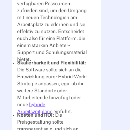
verfügbaren Ressourcen
zufrieden sind, um den Umgang
mit neuen Technologien am
Arbeitsplatz zu erlernen und sie
effektiv zu nutzen. Entscheidet
euch also für eine Plattform, die
einem starken Anbieter-
Support und Schulungsmaterial
bietet.
Skalierbarkeit und Flexibilität:
Die Software sollte sich an die
Entwicklung eurer Hybrid-Work-
Strategie anpassen, egal ob ihr
weitere Standorte oder
Mitarbeitende hinzufügt oder
neue
hybride
Arbeitszeitpläne
einführt.
Kosten und ROI:
Die
Preisgestaltung sollte
transparent sein und sich an