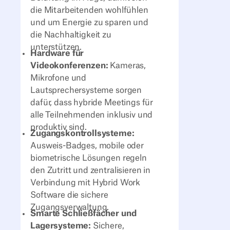
die Mitarbeitenden wohlfühlen
und um Energie zu sparen und
die Nachhaltigkeit zu
unterstützen.
Hardware für
Videokonferenzen:
Kameras,
Mikrofone und
Lautsprechersysteme sorgen
dafür, dass hybride Meetings für
alle Teilnehmenden inklusiv und
produktiv sind.
Zugangskontrollsysteme:
Ausweis-Badges, mobile oder
biometrische Lösungen regeln
den Zutritt und zentralisieren in
Verbindung mit Hybrid Work
Software die sichere
Zugangsverwaltung.
Smarte Schließfächer und
Lagersysteme:
Sichere,