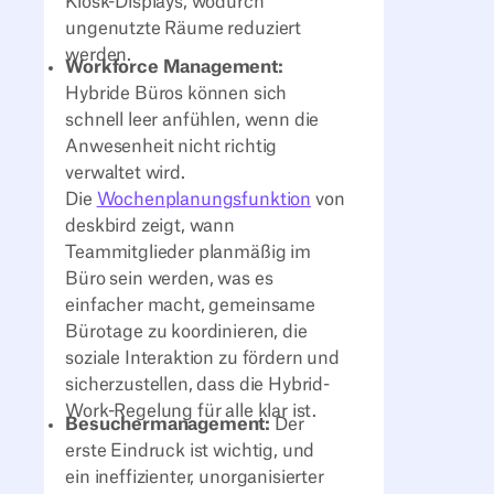
Kiosk-Displays, wodurch
ungenutzte Räume reduziert
werden.
Workforce Management:
Hybride Büros können sich
schnell leer anfühlen, wenn die
Anwesenheit nicht richtig
verwaltet wird.
Die
Wochenplanungsfunktion
von
deskbird zeigt, wann
Teammitglieder planmäßig im
Büro sein werden, was es
einfacher macht, gemeinsame
Bürotage zu koordinieren, die
soziale Interaktion zu fördern und
sicherzustellen, dass die Hybrid-
Work-Regelung für alle klar ist.
Besuchermanagement:
Der
erste Eindruck ist wichtig, und
ein ineffizienter, unorganisierter