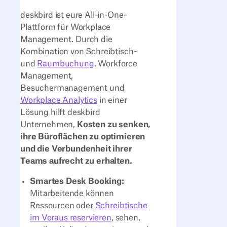
deskbird ist eure All-in-One-
Plattform für Workplace
Management. Durch die
Kombination von Schreibtisch-
und
Raumbuchung
, Workforce
Management,
Besuchermanagement und
Workplace Analytics
in einer
Lösung hilft deskbird
Unternehmen,
Kosten zu senken,
ihre Büroflächen zu optimieren
und die Verbundenheit ihrer
Teams aufrecht zu erhalten.
Smartes Desk Booking:
Mitarbeitende können
Ressourcen oder
Schreibtische
im Voraus reservieren
, sehen,