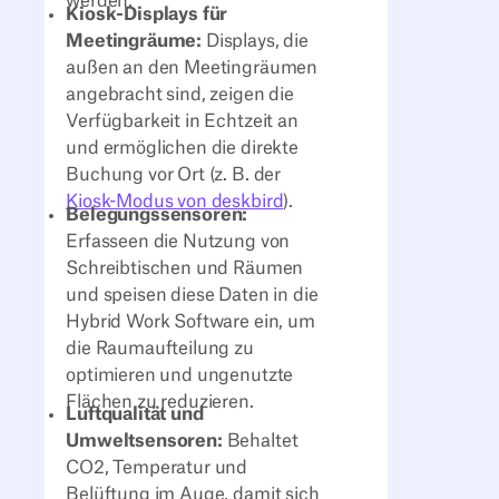
werden.
Kiosk-Displays für
Meetingräume:
Displays, die
außen an den Meetingräumen
angebracht sind, zeigen die
Verfügbarkeit in Echtzeit an
und ermöglichen die direkte
Buchung vor Ort (z. B. der
Kiosk-Modus von deskbird
).
Belegungssensoren:
Erfasseen die Nutzung von
Schreibtischen und Räumen
und speisen diese Daten in die
Hybrid Work Software ein, um
die Raumaufteilung zu
optimieren und ungenutzte
Flächen zu reduzieren.
Luftqualität und
Umweltsensoren:
Behaltet
CO2, Temperatur und
Belüftung im Auge, damit sich