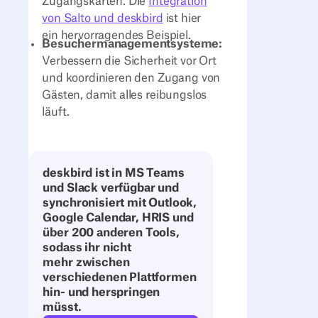
Zugangskarten. Die
Integration
von Salto und deskbird
ist hier
ein hervorragendes Beispiel.
Besuchermanagementsysteme:
Verbessern die Sicherheit vor Ort
und koordinieren den Zugang von
Gästen, damit alles reibungslos
läuft.
deskbird ist in MS Teams
und Slack verfügbar und
synchronisiert mit Outlook,
Google Calendar, HRIS und
über 200 anderen Tools,
sodass ihr nicht
mehr zwischen
verschiedenen Plattformen
hin- und herspringen
müsst.