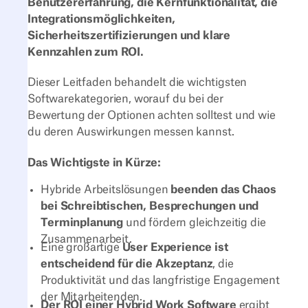
Benutzererfahrung, die Kernfunktionalität, die
Integrationsmöglichkeiten,
Sicherheitszertifizierungen und klare
Kennzahlen zum ROI.
Dieser Leitfaden behandelt die wichtigsten
Softwarekategorien, worauf du bei der
Bewertung der Optionen achten solltest und wie
du deren Auswirkungen messen kannst.
Das Wichtigste in Kürze:
Hybride Arbeitslösungen
beenden das Chaos
bei Schreibtischen, Besprechungen und
Terminplanung
und fördern gleichzeitig die
Zusammenarbeit.
Eine großartige
User Experience ist
entscheidend für die Akzeptanz
, die
Produktivität und das langfristige Engagement
der Mitarbeitenden.
Der ROI einer Hybrid Work Software
ergibt