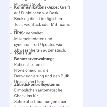
Microsoft 365).
Kommunikations-Apps:
Greift
auf Funktionen wie Desk
Booking direkt in täglichen
Tools wie Slack oder MS Teams
zu.
HRIS:
Verwaltet
Mitarbeiterdaten und
synchronisiert Updates wie
Abwesenheiten automatisch.
Tools zur
Benutzerverwaltung:
Rationalisieren die
Provisionierung, die
Derovisionierung und den Bulk-
Upload von Usern.
Zutrittskontrollsysteme
:
Ermöglichen automatische
Check-ins für
Schreibtischbuchungen über