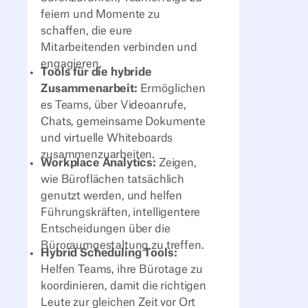
feiern und Momente zu
schaffen, die eure
Mitarbeitenden verbinden und
engagieren.
Tools für die hybride
Zusammenarbeit:
Ermöglichen
es Teams, über Videoanrufe,
Chats, gemeinsame Dokumente
und virtuelle Whiteboards
zusammenzuarbeiten.
Workplace Analytics:
Zeigen,
wie Büroflächen tatsächlich
genutzt werden, und helfen
Führungskräften, intelligentere
Entscheidungen über die
Büroraumgestaltung zu treffen.
Hybrid Scheduling Tools:
Helfen Teams, ihre Bürotage zu
koordinieren, damit die richtigen
Leute zur gleichen Zeit vor Ort