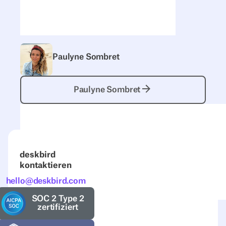
Paulyne Sombret
Paulyne Sombret
Paulyne Sombret
deskbird
kontaktieren
hello@deskbird.com
SOC 2 Type 2
zertifiziert