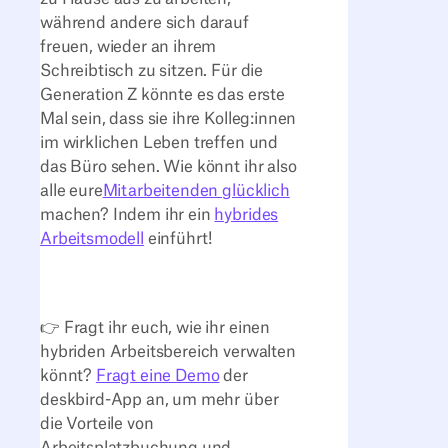
während andere sich darauf
freuen, wieder an ihrem
Schreibtisch zu sitzen. Für die
Generation Z könnte es das erste
Mal sein, dass sie ihre Kolleg:innen
im wirklichen Leben treffen und
das Büro sehen. Wie könnt ihr also
alle eure
Mitarbeitenden glücklich
machen? Indem ihr ein
hybrides
Arbeitsmodell
einführt!
👉 Fragt ihr euch, wie ihr einen
hybriden Arbeitsbereich verwalten
könnt?
Fragt eine Demo
der
deskbird-App an, um mehr über
die Vorteile von
Arbeitsplatzbuchung und