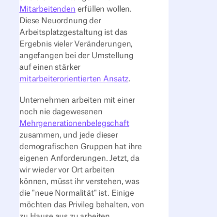
Mitarbeitenden
erfüllen wollen.
Diese Neuordnung der
Arbeitsplatzgestaltung ist das
Ergebnis vieler Veränderungen,
angefangen bei der Umstellung
auf einen stärker
mitarbeiterorientierten Ansatz
.
Unternehmen arbeiten mit einer
noch nie dagewesenen
Mehrgenerationenbelegschaft
zusammen, und jede dieser
demografischen Gruppen hat ihre
eigenen Anforderungen. Jetzt, da
wir wieder vor Ort arbeiten
können, müsst ihr verstehen, was
die "neue Normalität" ist. Einige
möchten das Privileg behalten, von
zu Hause aus zu arbeiten,