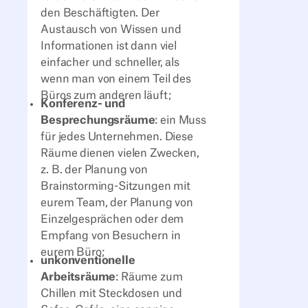
den Beschäftigten. Der
Austausch von Wissen und
Informationen ist dann viel
einfacher und schneller, als
wenn man von einem Teil des
Büros zum anderen läuft;
Konferenz- und
Besprechungsräume
: ein Muss
für jedes Unternehmen. Diese
Räume dienen vielen Zwecken,
z. B. der Planung von
Brainstorming-Sitzungen mit
eurem Team, der Planung von
Einzelgesprächen oder dem
Empfang von Besuchern in
eurem Büro;
unkonventionelle
Arbeitsräume
: Räume zum
Chillen mit Steckdosen und