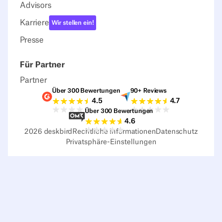
Advisors
Karriere
Wir stellen ein!
Presse
Für Partner
Partner
Über 300 Bewertungen
90+ Reviews
G2-Bewertungen
Capterra-Bewertu
4.5
4.7
Über 300 Bewertungen
Sourceforge-Bewertungen
4.6
2026
deskbird
Rechtliche Informationen
Datenschutz
Privatsphäre-Einstellungen