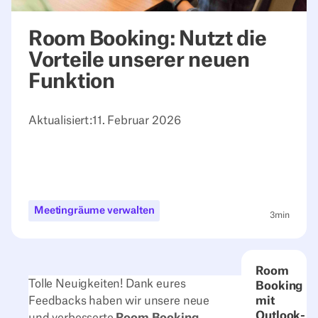
Room Booking: Nutzt die
Vorteile unserer neuen
Funktion
Aktualisiert:
11. Februar 2026
Meetingräume verwalten
3
min
Room
Tolle Neuigkeiten! Dank eures
Booking
Feedbacks haben wir unsere neue
mit
Outlook-
und verbesserte
Room Booking