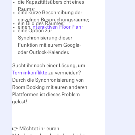
die Kapazitätsübersicht eines
Raums;
eine kurze Beschreibung der
einzelnen Besprechungsräume;
ein Bild des Raumes;
einen
interaktiven Floor Plan
;
eine Option zur
Synchronisierung dieser
Funktion mit eurem Google-
oder Outlook-Kalender.
Sucht ihr nach einer Lösung, um
Terminkonflikte
zu vermeiden?
Durch die Synchronisierung von
Room Booking mit euren anderen
Plattformen ist dieses Problem
gelöst!
👉 Möchtet ihr euren