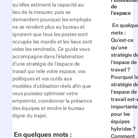
l'utilisation
qu'elles estiment la capacité au
de
lieu de la mesurer, puis se
l'espace
demandent pourquoi les employés
En quelqu
ne se rendent plus au bureau et
mots :
ignorent que tous les postes sont
Qu'est-ce
occupés les mardis et les lieux sont
qu'une
vides les vendredis. Ce guide vous
stratégie d
accompagne dans l'élaboration
l'espace de
d'une stratégie de l'espace de
travail ?
travail qui relie votre espace, vos
Pourquoi l
politiques et vos outils aux
stratégie d
modèles d'utilisation réels afin que
l'espace de
vous puissiez optimiser votre
travail est-
empreinte, coordonner la présence
importante
des équipes et rendre le bureau
pour les
digne du trajet.
équipes
hybrides ?
En quelques mots :
Comment