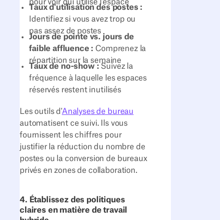
pour voir qui utilise l'espace
Taux d'utilisation des postes :
Identifiez si vous avez trop ou
pas assez de postes
Jours de pointe vs. jours de
faible affluence :
Comprenez la
répartition sur la semaine
Taux de no-show :
Suivez la
fréquence à laquelle les espaces
réservés restent inutilisés
Les outils d'
Analyses de bureau
automatisent ce suivi. Ils vous
fournissent les chiffres pour
justifier la réduction du nombre de
postes ou la conversion de bureaux
privés en zones de collaboration.
4. Établissez des politiques
claires en matière de travail