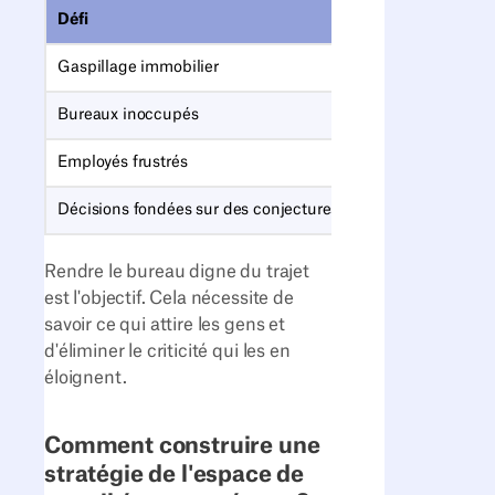
Défi
Problématiques r
Gaspillage immobilier
Adapter la taille d
Bureaux inoccupés
Coordonner la pr
Employés frustrés
Donner de la visibi
Décisions fondées sur des conjectures
Remplacer les opi
Rendre le bureau digne du trajet
est l'objectif. Cela nécessite de
savoir ce qui attire les gens et
d'éliminer le criticité qui les en
éloignent.
Comment construire une
stratégie de l'espace de