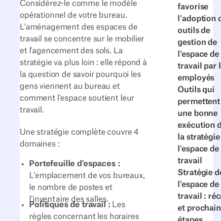
Considérez-le comme le modèle
favorise
opérationnel de votre bureau.
l'adoption 
L'aménagement des espaces de
outils de
travail se concentre sur le mobilier
gestion de
et l'agencement des sols. La
l'espace de
stratégie va plus loin : elle répond à
travail par 
la question de savoir pourquoi les
employés
gens viennent au bureau et
Outils qui
comment l'espace soutient leur
permettent
travail.
une bonne
exécution 
Une stratégie complète couvre 4
la stratégie
domaines :
l'espace de
travail
Portefeuille d'espaces :
Stratégie d
L'emplacement de vos bureaux,
l'espace de
le nombre de postes et
travail : ré
l'inventaire des salles.
Politiques de travail :
Les
et prochai
règles concernant les horaires
étapes