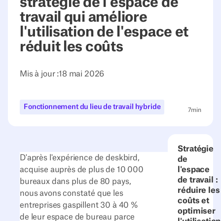
stratégie de l'espace de
travail qui améliore
l'utilisation de l'espace et
réduit les coûts
Mis à jour :
18 mai 2026
Fonctionnement du lieu de travail hybride
7
min
Stratégie
D'après l'expérience de deskbird,
de
acquise auprès de plus de 10 000
l'espace
de travail :
bureaux dans plus de 80 pays,
réduire les
nous avons constaté que les
coûts et
entreprises gaspillent 30 à 40 %
optimiser
de leur espace de bureau parce