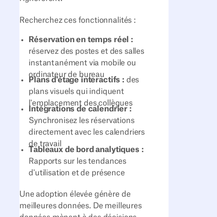
Recherchez ces fonctionnalités :
Réservation en temps réel :
réservez des postes et des salles
instantanément via mobile ou
ordinateur de bureau
Plans d'étage interactifs :
des
plans visuels qui indiquent
l'emplacement des collègues
Intégrations de calendrier :
Synchronisez les réservations
directement avec les calendriers
de travail
Tableaux de bord analytiques :
Rapports sur les tendances
d'utilisation et de présence
Une adoption élevée génère de
meilleures données. De meilleures