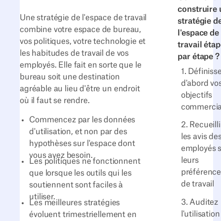
construire
Une stratégie de l'espace de travail
stratégie d
combine votre espace de bureau,
l'espace de
vos politiques, votre technologie et
travail éta
les habitudes de travail de vos
par étape ?
employés. Elle fait en sorte que le
1. Définiss
bureau soit une destination
d'abord vo
agréable au lieu d'être un endroit
objectifs
où il faut se rendre.
commerci
Commencez par les données
2. Recueilli
d'utilisation, et non par des
les avis de
hypothèses sur l'espace dont
employés 
vous avez besoin.
leurs
Les politiques ne fonctionnent
préférence
que lorsque les outils qui les
de travail
soutiennent sont faciles à
utiliser.
3. Auditez
Les meilleures stratégies
l'utilisation
évoluent trimestriellement en