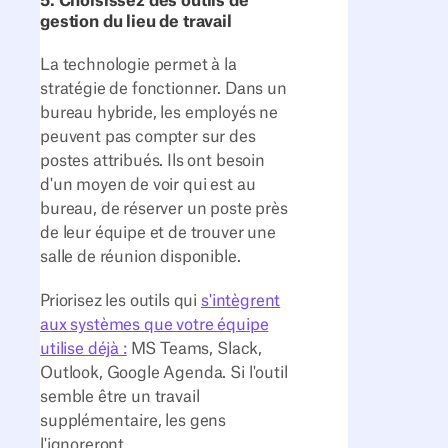
5. Choisissez des outils de
gestion du lieu de travail
La technologie permet à la
stratégie de fonctionner. Dans un
bureau hybride, les employés ne
peuvent pas compter sur des
postes attribués. Ils ont besoin
d'un moyen de voir qui est au
bureau, de réserver un poste près
de leur équipe et de trouver une
salle de réunion disponible.
Priorisez les outils qui
s'intègrent
aux systèmes que votre équipe
utilise déjà :
MS Teams, Slack,
Outlook, Google Agenda. Si l'outil
semble être un travail
supplémentaire, les gens
l'ignoreront.