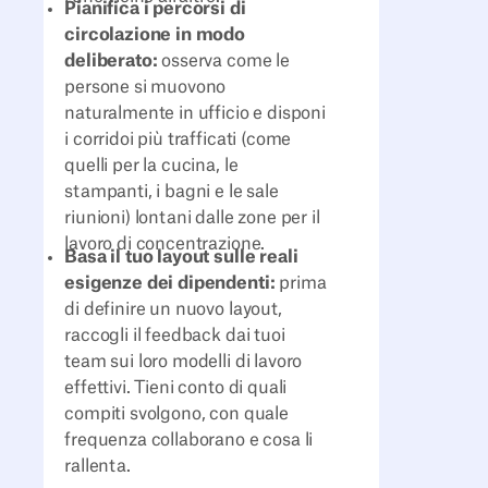
Pianifica i percorsi di
circolazione in modo
deliberato:
osserva come le
persone si muovono
naturalmente in ufficio e disponi
i corridoi più trafficati (come
quelli per la cucina, le
stampanti, i bagni e le sale
riunioni) lontani dalle zone per il
lavoro di concentrazione.
Basa il tuo layout sulle reali
esigenze dei dipendenti:
prima
di definire un nuovo layout,
raccogli il feedback dai tuoi
team sui loro modelli di lavoro
effettivi. Tieni conto di quali
compiti svolgono, con quale
frequenza collaborano e cosa li
rallenta.