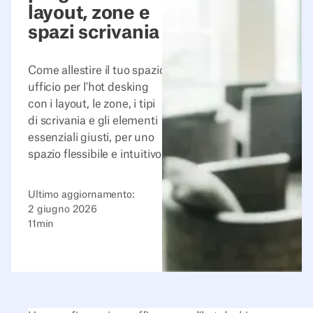
layout, zone e
spazi scrivania
Come allestire il tuo spazio
ufficio per l'hot desking
con i layout, le zone, i tipi
di scrivania e gli elementi
essenziali giusti, per uno
spazio flessibile e intuitivo.
Ultimo aggiornamento:
2 giugno 2026
11
min