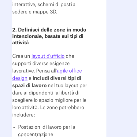
interattive, schemi di posti a
sedere e mappe 3D.
2. Definisci delle zone in modo
intenzionale, basate sui tipi di
attività
Crea un
layout d'ufficio
che
supporti diverse esigenze
lavorative. Pensa all'
agile office
design
e
includi diversi tipi di
spazi di lavoro
nel tuo layout per
dare ai dipendenti la libertà di
scegliere lo spazio migliore per le
loro attività. Le zone potrebbero
includere:
Postazioni di lavoro per la
concentrazione