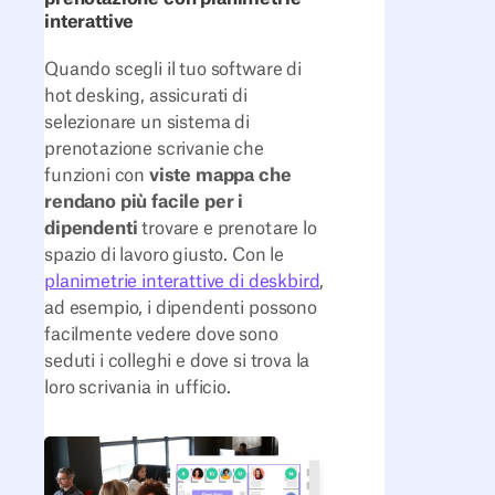
interattive
Quando scegli il tuo software di
hot desking, assicurati di
selezionare un sistema di
prenotazione scrivanie che
funzioni con
viste mappa che
rendano più facile per i
dipendenti
trovare e prenotare lo
spazio di lavoro giusto. Con le
planimetrie interattive di deskbird
,
ad esempio, i dipendenti possono
facilmente vedere dove sono
seduti i colleghi e dove si trova la
loro scrivania in ufficio.