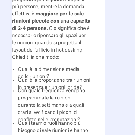
più persone, mentre la domanda
effettiva è
maggiore per le sale
riunioni piccole con una capacità
di 2-4 persone
. Ciò significa che è
necessario ripensare gli spazi per
le riunioni quando si progetta il
layout dell'ufficio in hot desking.
Chiediti in che modo:
Qual è la dimensione media
delle riunioni?
Qual è la proporzione tra riunioni
in presenza e riunioni ibride?
Con quale frequenza vengono
programmate le riunioni
durante la settimana e a quali
orari si verificano i picchi di
conflitto nelle prenotazioni?
Quali team o ruoli hanno più
bisogno di sale riunioni e hanno