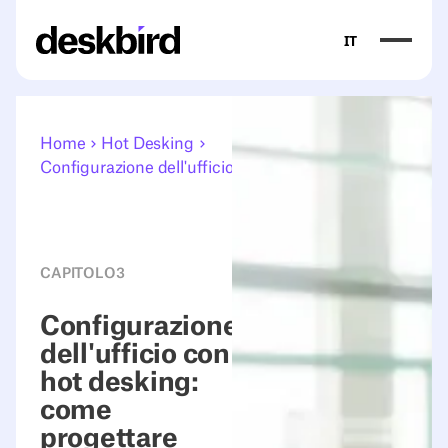
IT
Home
Hot Desking
Configurazione dell'ufficio
CAPITOLO
3
Configurazione
dell'ufficio con
hot desking:
come
progettare