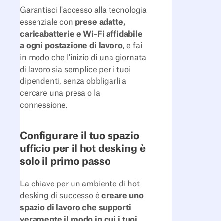
Garantisci l'accesso alla tecnologia
essenziale con
prese adatte,
caricabatterie e Wi-Fi affidabile
a ogni postazione di lavoro
, e fai
in modo che l'inizio di una giornata
di lavoro sia semplice per i tuoi
dipendenti, senza obbligarli a
cercare una presa o la
connessione.
Configurare il tuo spazio
ufficio per il hot desking è
solo il primo passo
La chiave per un ambiente di hot
desking di successo è
creare uno
spazio di lavoro che supporti
veramente il modo in cui i tuoi