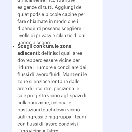
difficilmente incontrano le
esigenze di tutti. Aggiungi dei
quiet pods e piccole cabine per
fare chiamate in modo che i
dipendenti possano scegliere il
livello di privacy e silenzio di cui
hanno bisogno.
Scegli con cura le zone
adiacenti:
definisci quali aree
dovrebbero essere vicine per
ridurre il rumore e conciliare dei
flussi di lavoro fluidi. Mantieni le
zone silenziose lontane dalle
aree di incontro, posiziona le
sale progetto vicino agli spazi di
collaborazione, colloca le
postazioni touchdown vicino
agli ingressi e raggruppa i team
con flussi di lavoro condivisi
l'uno vicino all'altro.