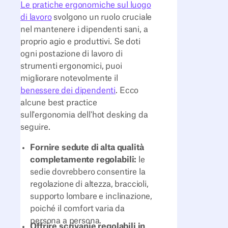
Le pratiche ergonomiche sul luogo
di lavoro
svolgono un ruolo cruciale
nel mantenere i dipendenti sani, a
proprio agio e produttivi. Se doti
ogni postazione di lavoro di
strumenti ergonomici, puoi
migliorare notevolmente il
benessere dei dipendenti
. Ecco
alcune best practice
sull'ergonomia dell'hot desking da
seguire.
Fornire sedute di alta qualità
completamente regolabili:
le
sedie dovrebbero consentire la
regolazione di altezza, braccioli,
supporto lombare e inclinazione,
poiché il comfort varia da
persona a persona.
Offrire scrivanie regolabili in