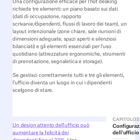
Una configurazione efficace per l'hot desking
richiede tre elementi: un piano basato sui dati
(dati di occupazione, rapporto
scrivanie/dipendenti, flussi di lavoro dei team), un
layout intenzionale (zone chiare, sale riunioni di
dimensioni adeguate, spazi aperti e silenziosi
bilanciati) e gli elementi essenziali per l'uso
quotidiano (attrezzature ergonomiche, strumenti
di prenotazione, segnaletica e storage).
Se gestisci correttamente tutti e tre gli elementi,
l'ufficio diventa un luogo in cui i dipendenti
scelgono di stare.
CAPITOLO
3
Un design attento dell'ufficio può
Configuraz
aumentare la felicità dei
dell'ufficio