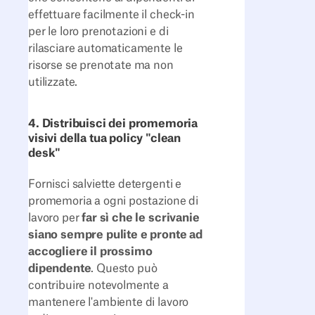
effettuare facilmente il check-in
per le loro prenotazioni e di
rilasciare automaticamente le
risorse se prenotate ma non
utilizzate.
4. Distribuisci dei promemoria
visivi della tua policy "clean
desk"
Fornisci salviette detergenti e
promemoria a ogni postazione di
lavoro per
far sì che le scrivanie
siano sempre pulite e pronte ad
accogliere il prossimo
dipendente
. Questo può
contribuire notevolmente a
mantenere l'ambiente di lavoro