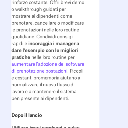
rinforzo costante. Offri brevi demo
o walkthrough guidati per
mostrare ai dipendenti come
prenotare, cancellare o modificare
le prenotazioni nelle loro routine
quotidiane. Condividi consigli
rapidi e
incoraggia i manager a
dare l'esempio con le migliori
pratiche
nelle loro routine per
aumentare l'adozione del software
di prenotazione postazioni
. Piccoli
e costanti promemoria aiutano a
normalizzare il nuovo flusso di
lavoro e a mantenere il sistema
ben presente ai dipendenti.
Dopo il lancio
Utilizza brevi sondaggi o pulse