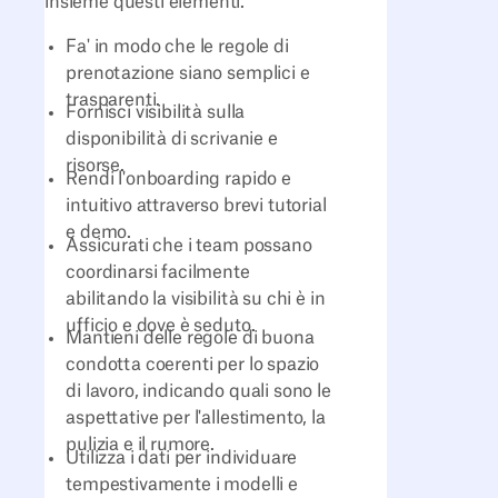
insieme questi elementi.
Fa' in modo che le regole di
prenotazione siano semplici e
trasparenti.
Fornisci visibilità sulla
disponibilità di scrivanie e
risorse.
Rendi l'onboarding rapido e
intuitivo attraverso brevi tutorial
e demo.
Assicurati che i team possano
coordinarsi facilmente
abilitando la visibilità su chi è in
ufficio e dove è seduto.
Mantieni delle regole di buona
condotta coerenti per lo spazio
di lavoro, indicando quali sono le
aspettative per l'allestimento, la
pulizia e il rumore.
Utilizza i dati per individuare
tempestivamente i modelli e