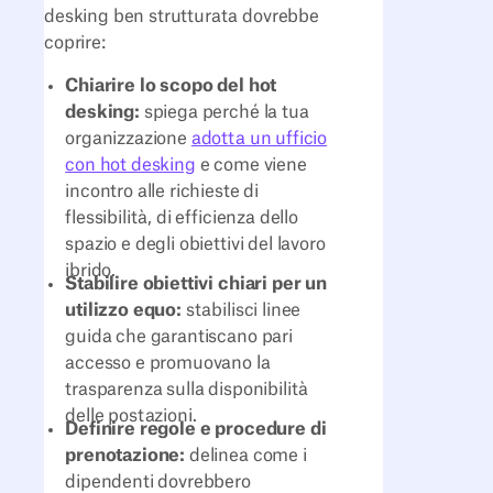
desking ben strutturata dovrebbe
coprire:
Chiarire lo scopo del hot
desking:
spiega perché la tua
organizzazione
adotta un ufficio
con hot desking
e come viene
incontro alle richieste di
flessibilità, di efficienza dello
spazio e degli obiettivi del lavoro
ibrido.
Stabilire obiettivi chiari per un
utilizzo equo:
stabilisci linee
guida che garantiscano pari
accesso e promuovano la
trasparenza sulla disponibilità
delle postazioni.
Definire regole e procedure di
prenotazione:
delinea come i
dipendenti dovrebbero