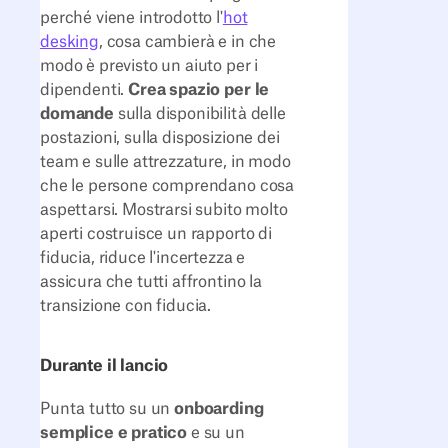
perché viene introdotto l'
hot
desking
, cosa cambierà e in che
modo è previsto un aiuto per i
dipendenti.
Crea spazio per le
domande
sulla disponibilità delle
postazioni, sulla disposizione dei
team e sulle attrezzature, in modo
che le persone comprendano cosa
aspettarsi. Mostrarsi subito molto
aperti costruisce un rapporto di
fiducia, riduce l'incertezza e
assicura che tutti affrontino la
transizione con fiducia.
Durante il lancio
Punta tutto su un
onboarding
semplice e pratico
e su un