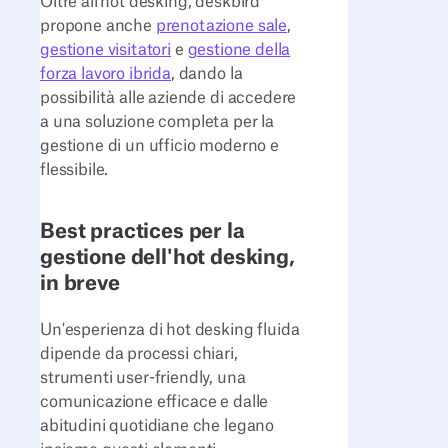
Oltre all'hot desking, deskbird
propone anche
prenotazione sale
,
gestione visitatori
e
gestione della
forza lavoro ibrida
, dando la
possibilità alle aziende di accedere
a una soluzione completa per la
gestione di un ufficio moderno e
flessibile.
Best practices per la
gestione dell'hot desking,
in breve
Un'esperienza di hot desking fluida
dipende da processi chiari,
strumenti user-friendly, una
comunicazione efficace e dalle
abitudini quotidiane che legano