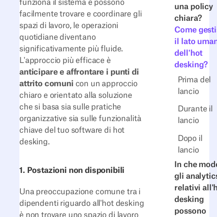
funziona il sistema e possono
una policy
facilmente trovare e coordinare gli
chiara?
spazi di lavoro, le operazioni
Come gesti
quotidiane diventano
il lato uma
significativamente più fluide.
dell'hot
L'approccio più efficace è
desking?
anticipare e affrontare i punti di
Prima del
attrito comuni
con un approccio
lancio
chiaro e orientato alla soluzione
che si basa sia sulle pratiche
Durante il
organizzative sia sulle funzionalità
lancio
chiave del tuo software di hot
Dopo il
desking.
lancio
In che mod
1. Postazioni non disponibili
gli analytic
relativi all'
Una preoccupazione comune tra i
desking
dipendenti riguardo all'hot desking
possono
è non trovare uno spazio di lavoro