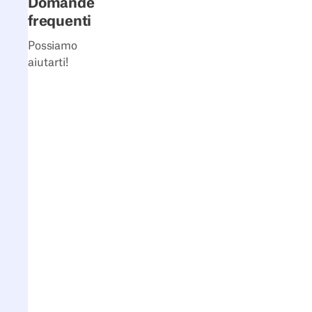
Domande
frequenti
Possiamo
aiutarti!