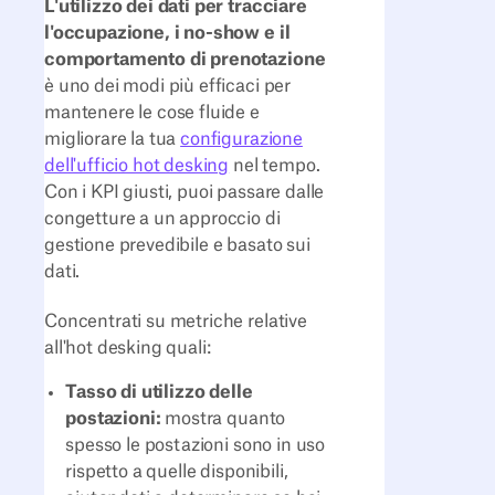
L'utilizzo dei dati per tracciare
l'occupazione, i no-show e il
comportamento di prenotazione
è uno dei modi più efficaci per
mantenere le cose fluide e
migliorare la tua
configurazione
dell'ufficio hot desking
nel tempo.
Con i KPI giusti, puoi passare dalle
congetture a un approccio di
gestione prevedibile e basato sui
dati.
Concentrati su metriche relative
all'hot desking quali:
Tasso di utilizzo delle
postazioni:
mostra quanto
spesso le postazioni sono in uso
rispetto a quelle disponibili,