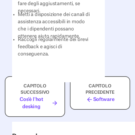
fare degli aggiustamenti, se
necessari.
Metti a disposizione dei canali di
assistenza accessibili in modo
che i dipendenti possano
ottenere aiuto rapidamente.
Raccogli regolarmente dei brevi
feedback e agisci di
conseguenza.
CAPITOLO
CAPITOLO
SUCCESSIVO
PRECEDENTE
Cos'è l'hot
Software
desking