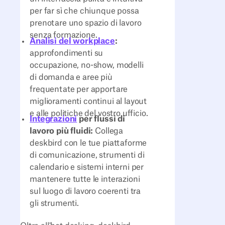
per far sì che chiunque possa
prenotare uno spazio di lavoro
senza formazione.
Analisi del workplace
:
approfondimenti su
occupazione, no-show, modelli
di domanda e aree più
frequentate per apportare
miglioramenti continui al layout
e alle politiche del vostro ufficio.
Integrazioni
per flussi di
lavoro più fluidi:
Collega
deskbird con le tue piattaforme
di comunicazione, strumenti di
calendario e sistemi interni per
mantenere tutte le interazioni
sul luogo di lavoro coerenti tra
gli strumenti.