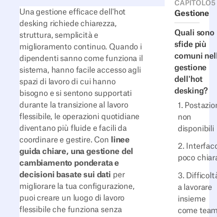
CAPITOLO
5
Una gestione efficace dell'hot
Gestione
desking richiede chiarezza,
Quali sono 
struttura, semplicità e
sfide più
miglioramento continuo. Quando i
comuni nel
dipendenti sanno come funziona il
gestione
sistema, hanno facile accesso agli
dell'hot
spazi di lavoro di cui hanno
desking?
bisogno e si sentono supportati
durante la transizione al lavoro
1. Postazio
flessibile, le operazioni quotidiane
non
diventano più fluide e facili da
disponibili
coordinare e gestire. Con
linee
2. Interfac
guida chiare, una gestione del
poco chiar
cambiamento ponderata e
decisioni basate sui dati
per
3. Difficolt
migliorare la tua configurazione,
a lavorare
puoi creare un luogo di lavoro
insieme
flessibile che funziona senza
come tea