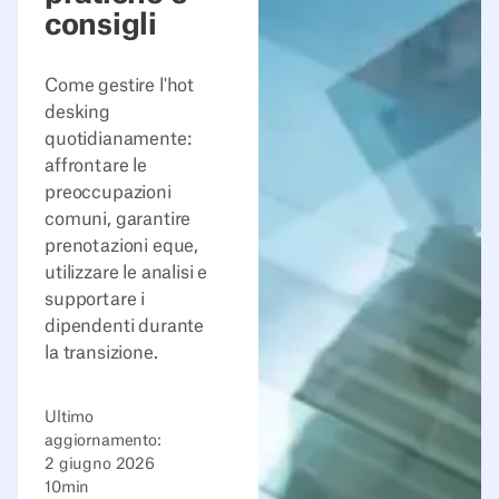
consigli
Come gestire l'hot
desking
quotidianamente:
affrontare le
preoccupazioni
comuni, garantire
prenotazioni eque,
utilizzare le analisi e
supportare i
dipendenti durante
la transizione.
Ultimo
aggiornamento:
2 giugno 2026
10
min