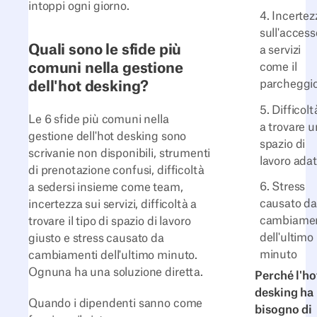
intoppi ogni giorno.
4. Incertez
sull'access
Quali sono le sfide più
a servizi
comuni nella gestione
come il
parcheggi
dell'hot desking?
5. Difficolt
Le 6 sfide più comuni nella
a trovare 
gestione dell'hot desking sono
spazio di
scrivanie non disponibili, strumenti
lavoro adat
di prenotazione confusi, difficoltà
6. Stress
a sedersi insieme come team,
causato d
incertezza sui servizi, difficoltà a
cambiamen
trovare il tipo di spazio di lavoro
dell'ultimo
giusto e stress causato da
minuto
cambiamenti dell'ultimo minuto.
Ognuna ha una soluzione diretta.
Perché l'ho
desking ha
Quando i dipendenti sanno come
bisogno di