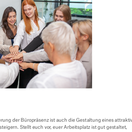
ung der Büropräsenz ist auch die Gestaltung eines attrakti
igern. Stellt euch vor, euer Arbeitsplatz ist gut gestaltet,