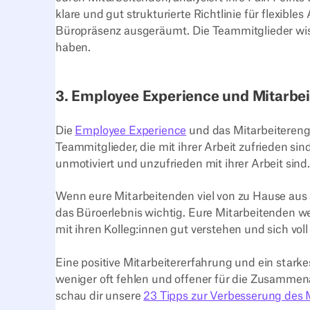
klare und gut strukturierte Richtlinie für flexible
Büropräsenz ausgeräumt. Die Teammitglieder wis
haben.
3. Employee Experience und Mitarbe
Die
Employee Experience
und das Mitarbeitereng
Teammitglieder, die mit ihrer Arbeit zufrieden si
unmotiviert und unzufrieden mit ihrer Arbeit sin
Wenn eure Mitarbeitenden viel von zu Hause aus ar
das Büroerlebnis wichtig. Eure Mitarbeitenden we
mit ihren Kolleg:innen gut verstehen und sich voll 
Eine positive Mitarbeitererfahrung und ein star
weniger oft fehlen und offener für die Zusammenar
schau dir unsere
23 Tipps zur Verbesserung des