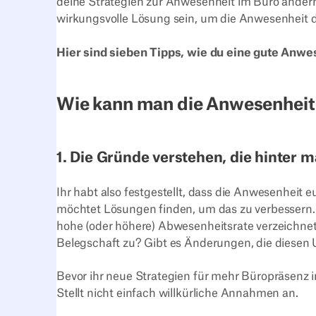
deine Strategien zur Anwesenheit im Büro änder
wirkungsvolle Lösung sein, um die Anwesenheit d
Hier sind sieben Tipps, wie du eine gute Anwe
Wie kann man die Anwesenheit
1. Die Gründe verstehen, die hinter
Ihr habt also festgestellt, dass die Anwesenheit
möchtet Lösungen finden, um das zu verbessern. D
hohe (oder höhere) Abwesenheitsrate verzeichnet
Belegschaft zu? Gibt es Änderungen, die diese
Bevor ihr neue Strategien für mehr Büropräsenz i
Stellt nicht einfach willkürliche Annahmen an.