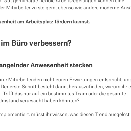
n. Gut gemanagte flexible Arbeitsregelungen können eine
er Mitarbeiter zu steigern, ebenso wie andere moderne Ansä
senheit am Arbeitsplatz fördern kannst.
 im Büro verbessern?
 mangelnder Anwesenheit stecken
 eurer Mitarbeitenden nicht euren Erwartungen entspricht, un
er erste Schritt besteht darin, herauszufinden, warum ihr e
. Trifft das nur auf ein bestimmtes Team oder die gesamte
n Umstand verursacht haben könnten?
mplementiert, müsst ihr wissen, was diesen Trend ausgelöst 