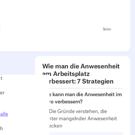
5
min
Wie man die Anwesenheit
am Arbeitsplatz
t
verbessert: 7 Strategien
er
Wie kann man die Anwesenheit im
Büro verbessern?
1. Die Gründe verstehen, die
alle
hinter mangelnder Anwesenheit
stecken
ch