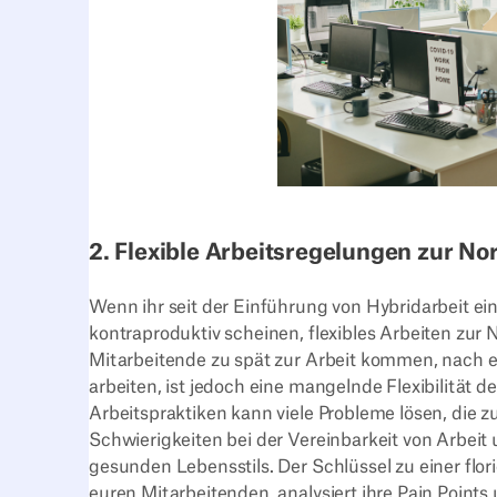
2. Flexible Arbeitsregelungen zur 
Wenn ihr seit der Einführung von Hybridarbeit ei
kontraproduktiv scheinen, flexibles Arbeiten zur
Mitarbeitende zu spät zur Arbeit kommen, nach e
arbeiten, ist jedoch eine mangelnde Flexibilität d
Arbeitspraktiken kann viele Probleme lösen, die z
Schwierigkeiten bei der Vereinbarkeit von Arbeit 
gesunden Lebensstils. Der Schlüssel zu einer flor
euren Mitarbeitenden, analysiert ihre Pain Points