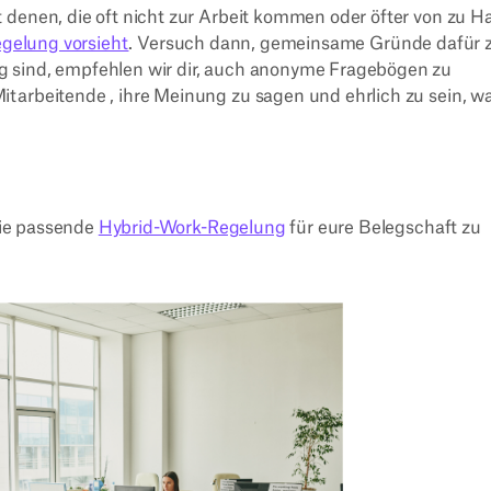
 denen, die oft nicht zur Arbeit kommen oder öfter von zu H
egelung vorsieht
. Versuch dann, gemeinsame Gründe dafür 
g sind, empfehlen wir dir, auch anonyme Fragebögen zu
itarbeitende , ihre Meinung zu sagen und ehrlich zu sein, 
 die passende
Hybrid-Work-Regelung
für eure Belegschaft zu