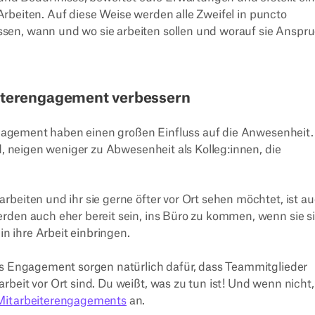
s Arbeiten. Auf diese Weise werden alle Zweifel in puncto
sen, wann und wo sie arbeiten sollen und worauf sie Anspr
iterengagement verbessern
agement haben einen großen Einfluss auf die Anwesenheit.
nd, neigen weniger zu Abwesenheit als Kolleg:innen, die
d.
beiten und ihr sie gerne öfter vor Ort sehen möchtet, ist a
rden auch eher bereit sein, ins Büro zu kommen, wenn sie s
in ihre Arbeit einbringen.
kes Engagement sorgen natürlich dafür, dass Teammitglieder
beit vor Ort sind. Du weißt, was zu tun ist! Und wenn nicht,
 Mitarbeiterengagements
an.