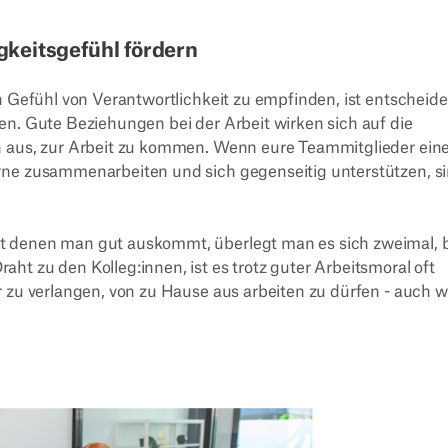
keitsgefühl fördern
in Gefühl von Verantwortlichkeit zu empfinden, ist entscheid
en. Gute Beziehungen bei der Arbeit wirken sich auf die
n aus, zur Arbeit zu kommen. Wenn eure Teammitglieder ein
rne zusammenarbeiten und sich gegenseitig unterstützen, s
t denen man gut auskommt, überlegt man es sich zweimal, 
t zu den Kolleg:innen, ist es trotz guter Arbeitsmoral oft
r zu verlangen, von zu Hause aus arbeiten zu dürfen - auch 