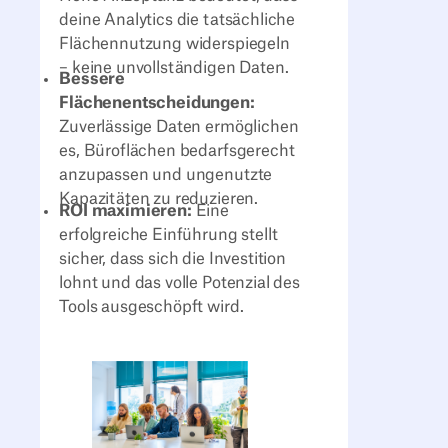
deine Analytics die tatsächliche
Flächennutzung widerspiegeln
– keine unvollständigen Daten.
Bessere
Flächenentscheidungen:
Zuverlässige Daten ermöglichen
es, Büroflächen bedarfsgerecht
anzupassen und ungenutzte
Kapazitäten zu reduzieren.
ROI maximieren:
Eine
erfolgreiche Einführung stellt
sicher, dass sich die Investition
lohnt und das volle Potenzial des
Tools ausgeschöpft wird.