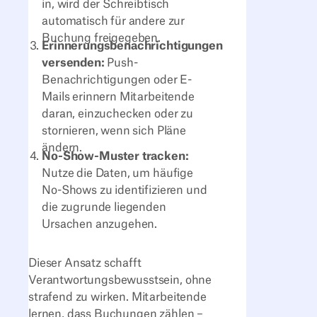
in, wird der Schreibtisch
automatisch für andere zur
Buchung freigegeben.
Erinnerungsbenachrichtigungen
versenden:
Push-
Benachrichtigungen oder E-
Mails erinnern Mitarbeitende
daran, einzuchecken oder zu
stornieren, wenn sich Pläne
ändern.
No-Show-Muster tracken:
Nutze die Daten, um häufige
No-Shows zu identifizieren und
die zugrunde liegenden
Ursachen anzugehen.
Dieser Ansatz schafft
Verantwortungsbewusstsein, ohne
strafend zu wirken. Mitarbeitende
lernen, dass Buchungen zählen –