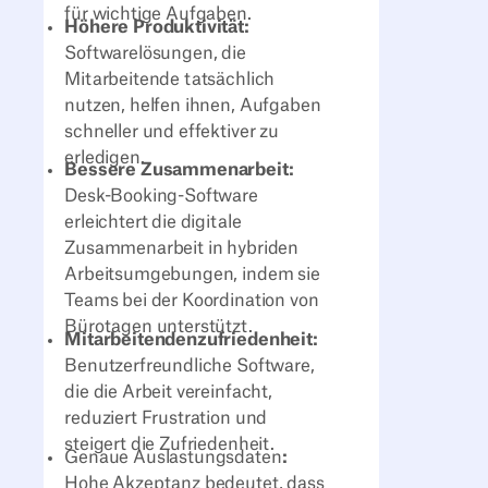
für wichtige Aufgaben.
Höhere Produktivität:
Softwarelösungen, die
Mitarbeitende tatsächlich
nutzen, helfen ihnen, Aufgaben
schneller und effektiver zu
erledigen.
Bessere Zusammenarbeit:
Desk-Booking-Software
erleichtert die digitale
Zusammenarbeit in hybriden
Arbeitsumgebungen, indem sie
Teams bei der Koordination von
Bürotagen unterstützt.
Mitarbeitendenzufriedenheit:
Benutzerfreundliche Software,
die die Arbeit vereinfacht,
reduziert Frustration und
steigert die Zufriedenheit.
Genaue Auslastungsdaten
:
Hohe Akzeptanz bedeutet, dass