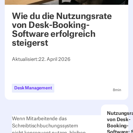
Wie du die Nutzungsrate
von Desk-Booking-
Software erfolgreich
steigerst
Aktualisiert:
22. April 2026
Desk Management
8
min
Nutzungsr
Wenn Mitarbeitende das
von Desk-
Schreibtischbuchungssystem
Booking-
Software: 
nicht konsequent nutzen, bleiben