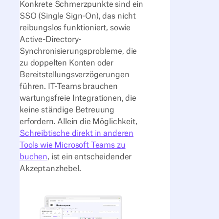
Konkrete Schmerzpunkte sind ein
SSO (Single Sign-On), das nicht
reibungslos funktioniert, sowie
Active-Directory-
Synchronisierungsprobleme, die
zu doppelten Konten oder
Bereitstellungsverzögerungen
führen. IT-Teams brauchen
wartungsfreie Integrationen, die
keine ständige Betreuung
erfordern. Allein die Möglichkeit,
Schreibtische direkt in anderen
Tools wie Microsoft Teams zu
buchen
, ist ein entscheidender
Akzeptanzhebel.